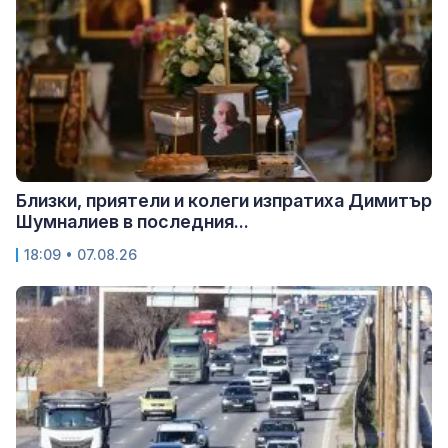
Близки, приятели и колеги изпратиха Димитър
Шумналиев в последния...
18:09 • 07.08.26