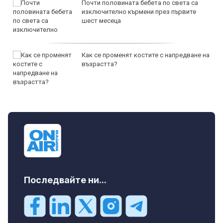
Почти половината бебета по света са
изключително кърмени през първите
шест месеца
Как се променят костите с напредване на
възрастта?
Последвайте ни...