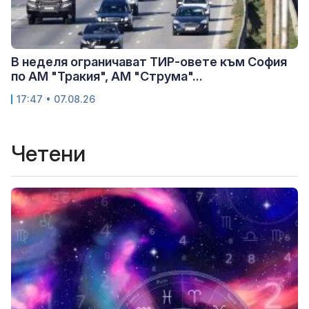
В неделя ограничават ТИР-овете към София
по АМ "Тракия", АМ "Струма"...
17:47 • 07.08.26
Четени