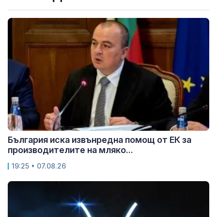
България иска извънредна помощ от ЕК за
производителите на мляко...
19:25 • 07.08.26