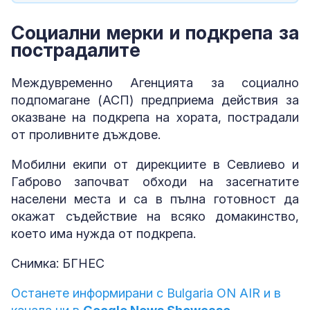
Социални мерки и подкрепа за
пострадалите
Междувременно Агенцията за социално
подпомагане (АСП) предприема действия за
оказване на подкрепа на хората, пострадали
от проливните дъждове.
Мобилни екипи от дирекциите в Севлиево и
Габрово започват обходи на засегнатите
населени места и са в пълна готовност да
окажат съдействие на всяко домакинство,
което има нужда от подкрепа.
Снимка: БГНЕС
Останете информирани с Bulgaria ON AIR и в