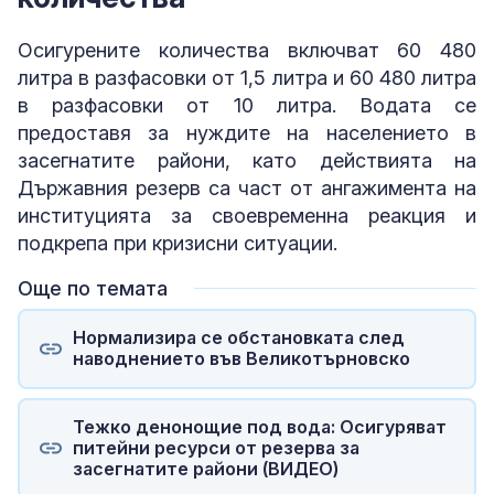
Осигурените количества включват 60 480
литра в разфасовки от 1,5 литра и 60 480 литра
в разфасовки от 10 литра. Водата се
предоставя за нуждите на населението в
засегнатите райони, като действията на
Държавния резерв са част от ангажимента на
институцията за своевременна реакция и
подкрепа при кризисни ситуации.
Още по темата
Нормализира се обстановката след
наводнението във Великотърновско
Тежко денонощие под вода: Осигуряват
питейни ресурси от резерва за
засегнатите райони (ВИДЕО)