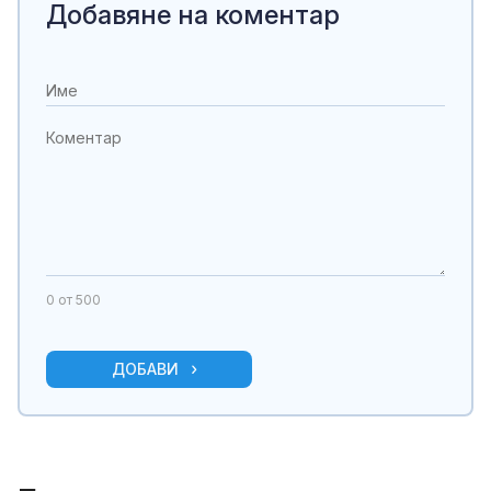
Добавяне на коментар
0
от 500
ДОБАВИ