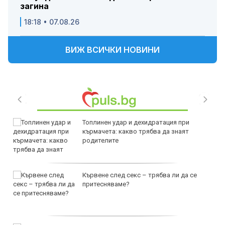
загина
18:18 • 07.08.26
ВИЖ ВСИЧКИ НОВИНИ
Топлинен удар и дехидратация при
кърмачета: какво трябва да знаят
родителите
Кървене след секс – трябва ли да се
притесняваме?