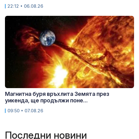
22:12 • 06.08.26
Магнитна буря връхлита Земята през
уикенда, ще продължи поне...
09:50 • 07.08.26
Последни новини