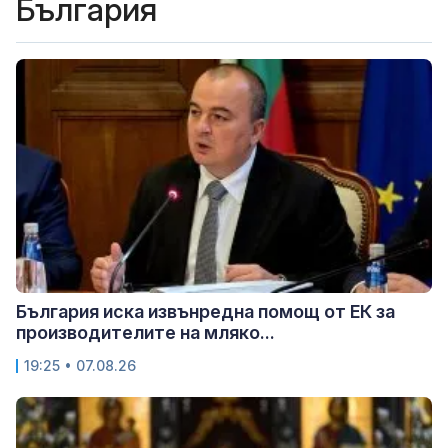
България
България иска извънредна помощ от ЕК за
производителите на мляко...
19:25 • 07.08.26