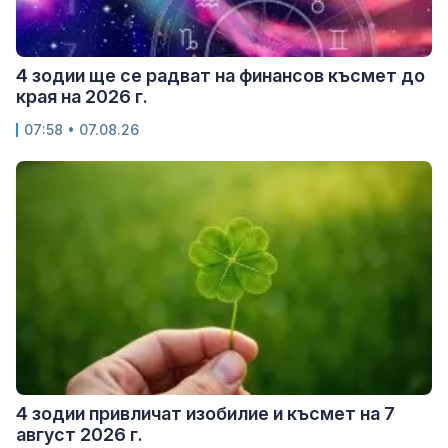
4 зодии ще се радват на финансов късмет до
края на 2026 г.
07:58 • 07.08.26
4 зодии привличат изобилие и късмет на 7
август 2026 г.