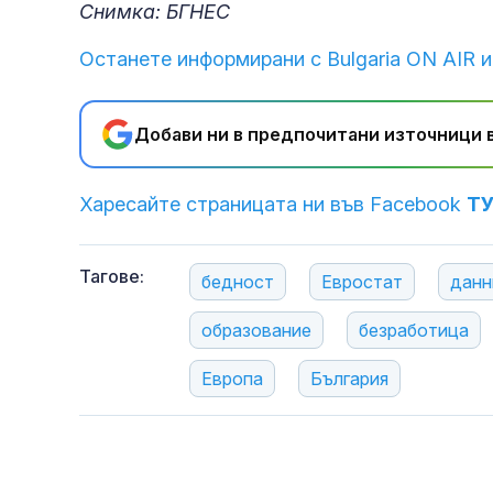
Снимка: БГНЕС
Останете информирани с Bulgaria ON AIR и
Добави ни в предпочитани източници в
Харесайте страницата ни във Facebook
Т
Тагове:
бедност
Евростат
данн
образование
безработица
Европа
България