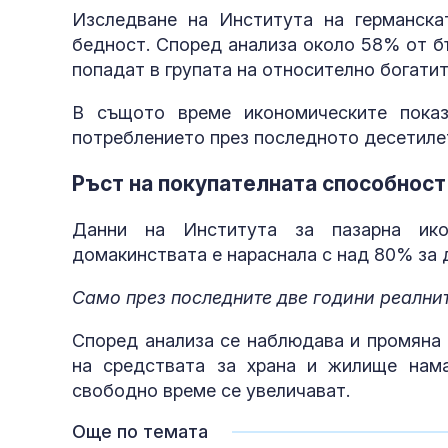
Изследване на Института на германска
бедност. Според анализа около 58% от б
попадат в групата на относително богатит
В същото време икономическите показ
потреблението през последното десетиле
Ръст на покупателната способност
Данни на Института за пазарна ико
домакинствата е нараснала с над 80% за 
Само през последните две години реални
Според анализа се наблюдава и промяна 
на средствата за храна и жилище нама
свободно време се увеличават.
Още по темата