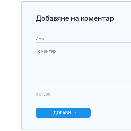
Добавяне на коментар
0
от 500
ДОБАВИ