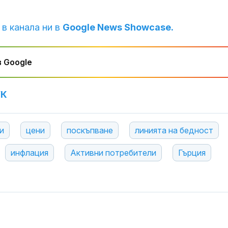
 в канала ни в
Google News Showcase.
 Google
УК
и
цени
поскъпване
линията на бедност
инфлация
Активни потребители
Гърция