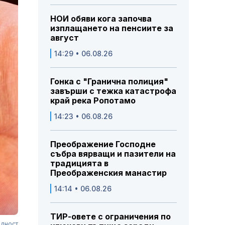
НОИ обяви кога започва
изплащането на пенсиите за
август
14:29 • 06.08.26
Гонка с "Гранична полиция"
завърши с тежка катастрофа
край река Ропотамо
14:23 • 06.08.26
Преображение Господне
събра вярващи и пазители на
традицията в
Преображенския манастир
14:14 • 06.08.26
ТИР-овете с ограничения по
едност