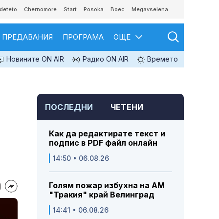
deteto
Chernomore
Start
Posoka
Boec
Megavselena
ПРЕДАВАНИЯ
ПРОГРАМА
ОЩЕ
Новините ON AIR
Радио ON AIR
Времето
ПОСЛЕДНИ
ЧЕТЕНИ
Как да редактирате текст и
подпис в PDF файл онлайн
14:50 • 06.08.26
Голям пожар избухна на АМ
"Тракия" край Велинград
14:41 • 06.08.26