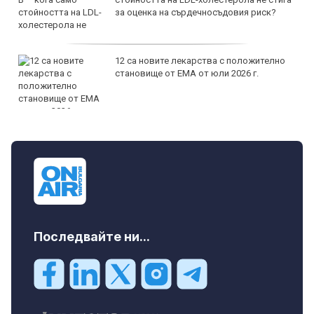
за оценка на сърдечносъдовия риск?
12 са новите лекарства с положително
становище от ЕМА от юли 2026 г.
Последвайте ни...