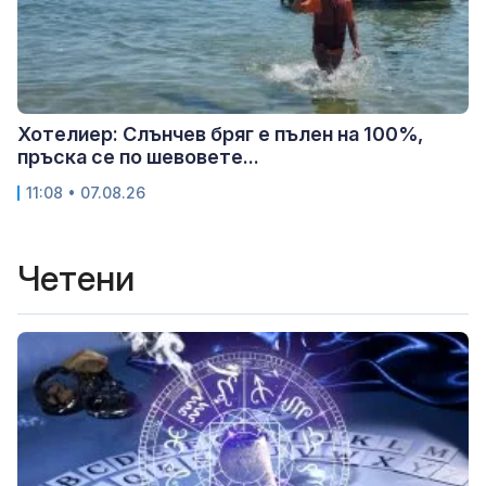
Хотелиер: Слънчев бряг е пълен на 100%,
пръска се по шевовете...
11:08 • 07.08.26
Четени