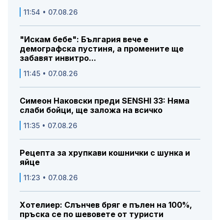
11:54 • 07.08.26
"Искам бебе": България вече е
демографска пустиня, а промените ще
забавят инвитро...
11:45 • 07.08.26
Симеон Наковски преди SENSHI 33: Няма
слаби бойци, ще заложа на всичко
11:35 • 07.08.26
Рецепта за хрупкави кошнички с шунка и
яйце
11:23 • 07.08.26
Хотелиер: Слънчев бряг е пълен на 100%,
пръска се по шевовете от туристи