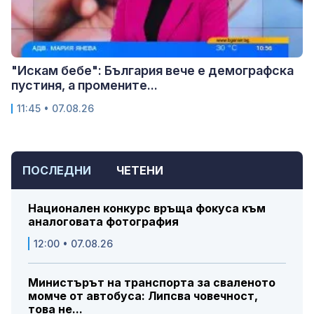
"Искам бебе": България вече е демографска
пустиня, а промените...
11:45 • 07.08.26
ПОСЛЕДНИ
ЧЕТЕНИ
Национален конкурс връща фокуса към
аналоговата фотография
12:00 • 07.08.26
Министърът на транспорта за сваленото
момче от автобуса: Липсва човечност,
това не...