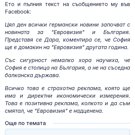
Ето и пълния текст на съобщението му във
Facebook:
Цял ден всички германски новини започват с
новината за "Евровизия" и България.
Представя се Дара, коментира се, че София
ще е домакин на "Евровизия" другата година.
Със сигурност немалко хора научиха, че
София е столица на България, а не на съседна
балканска държава.
Всичко това е страхотна реклама, която ще
има и директни икономически измерения.
Това е позитивна реклама, колкото и да съм
смятал, че "Евровизия" е надценена.
Още по темата