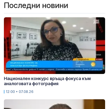
Последни новини
Национален конкурс връща фокуса към
аналоговата фотография
12:00 • 07.08.26