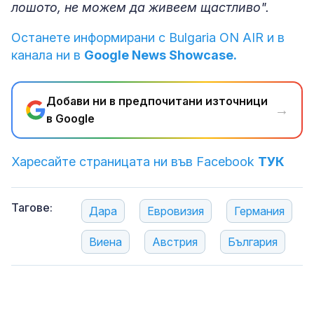
лошото, не можем да живеем щастливо".
Останете информирани с Bulgaria ON AIR и в
канала ни в
Google News Showcase.
Добави ни в предпочитани източници
→
в Google
Харесайте страницата ни във Facebook
ТУК
Тагове:
Дара
Евровизия
Германия
Виена
Австрия
България