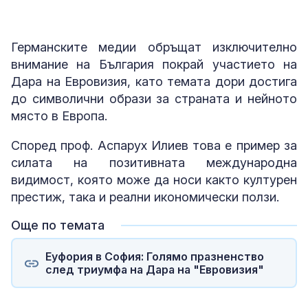
ON AIR)
Германските медии обръщат изключително
внимание на България покрай участието на
Дара на Евровизия, като темата дори достига
до символични образи за страната и нейното
място в Европа.
Според проф. Аспарух Илиев това е пример за
силата на позитивната международна
видимост, която може да носи както културен
престиж, така и реални икономически ползи.
Още по темата
Еуфория в София: Голямо празненство
след триумфа на Дара на "Евровизия"