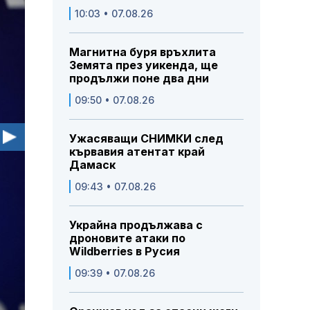
10:03 • 07.08.26
Магнитна буря връхлита
Земята през уикенда, ще
продължи поне два дни
09:50 • 07.08.26
Ужасяващи СНИМКИ след
кървавия атентат край
Дамаск
09:43 • 07.08.26
Украйна продължава с
дроновите атаки по
Wildberries в Русия
09:39 • 07.08.26