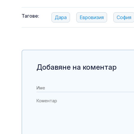
Тагове:
Дара
Евровизия
София
Добавяне на коментар