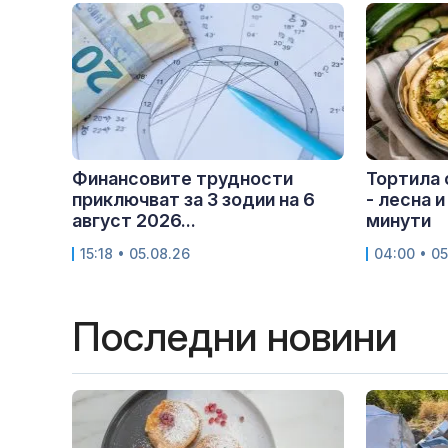
Финансовите трудности
Тортила 
приключват за 3 зодии на 6
- лесна и
август 2026...
минути
15:18 • 05.08.26
04:00 • 05
Последни новини