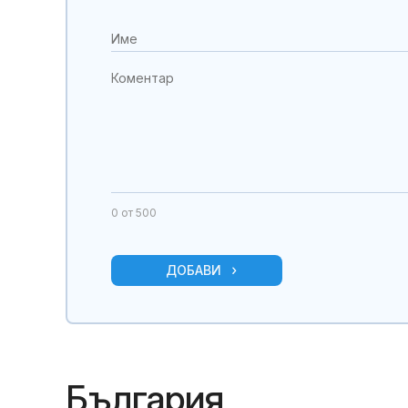
0
от 500
ДОБАВИ
България