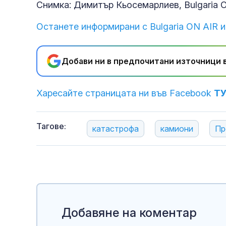
Снимка: Димитър Кьосемарлиев, Bulgaria 
Останете информирани с Bulgaria ON AIR и
Добави ни в предпочитани източници в
Харесайте страницата ни във Facebook
Т
Тагове:
катастрофа
камиони
Пр
Добавяне на коментар