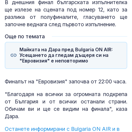
В днешния финал българската изпълнителка
ще излезе на сцената под номер 12, като за
разлика от полуфиналите, гласуването ще
започне веднага след първото изпълнение.
Още по темата
Майката на Дара пред Bulgaria ON AIR:
Усещането да гледам дъщеря си на
"Евровизия" е неповторимо
Финалът на "Евровизия" започва от 22:00 часа.
"Благодаря на всички за огромната подкрепа
от България и от всички останали страни.
Обичам ви и ще се видим на финала", каза
Дара.
Останете информирани с Bulgaria ON AIR и в