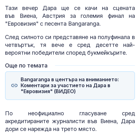
Тази вечер Дара ще се качи на сцената
във Виена, Австрия за големия финал на
"Евровизия" с песента Bangaranga.
След силното си представяне на полуфинала в
четвъртък, тя вече е сред десетте най-
вероятни победители според букмейкърите.
Още по темата
Bangaranga в центъра на вниманието:
Коментари за участието на Дара в
"Евровизия" (ВИДЕО)
По неофициално гласуване сред
акредитираните журналисти във Виена, Дара
дори се нарежда на трето място.