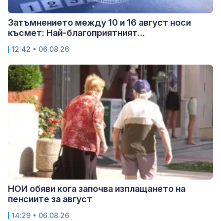
Затъмнението между 10 и 16 август носи
късмет: Най-благоприятният...
12:42 • 06.08.26
НОИ обяви кога започва изплащането на
пенсиите за август
14:29 • 06.08.26