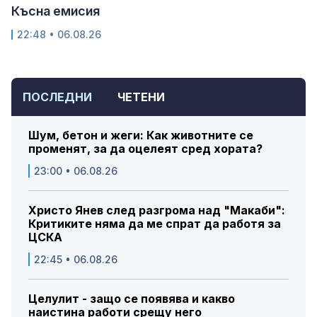
Късна емисия
22:48 • 06.08.26
ПОСЛЕДНИ
ЧЕТЕНИ
Шум, бетон и жеги: Как животните се
променят, за да оцелеят сред хората?
23:00 • 06.08.26
Христо Янев след разгрома над "Макаби":
Критиките няма да ме спрат да работя за
ЦСКА
22:45 • 06.08.26
Целулит - защо се появява и какво
наистина работи срещу него