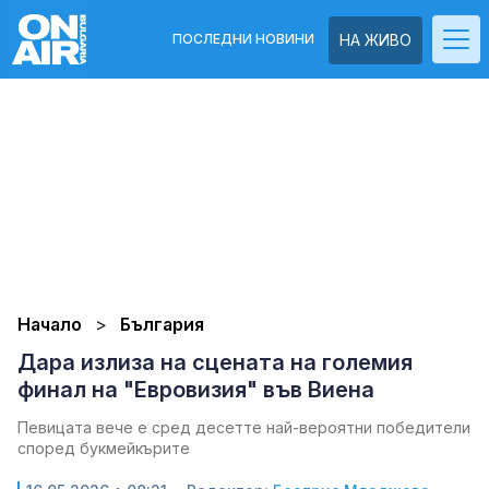
ПОСЛЕДНИ НОВИНИ
НА ЖИВО
Начало
България
Дара излиза на сцената на големия
финал на "Евровизия" във Виена
Певицата вече е сред десетте най-вероятни победители
според букмейкърите