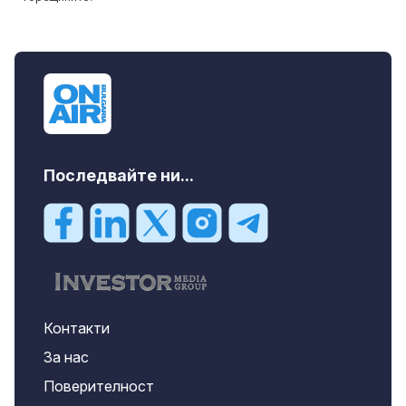
Последвайте ни...
Контакти
За нас
Поверителност