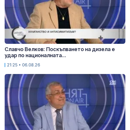
Славчо Велков: Поскъпването на дизела е
удар по националната...
21:25 • 06.08.26