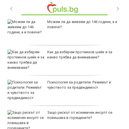
Можем ли да живеем до 146 години, а и
повече?
Как да изберем протеинов шейк и за
какво трябва да внимаваме?
Психология за родители: Режимът и
чувството за предвидимост
Защо рискът от исхемичен инсулт се
повишава в горещините?