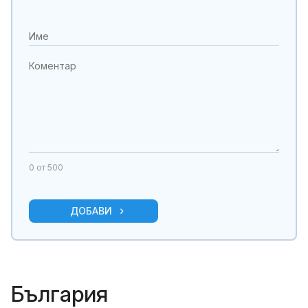
0
от 500
ДОБАВИ
България