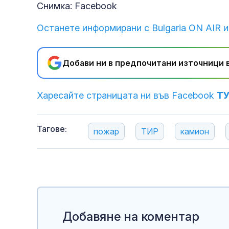
Снимка: Facebook
Останете информирани с Bulgaria ON AIR и
Добави ни в предпочитани източници в
Харесайте страницата ни във Facebook
Т
Тагове:
пожар
ТИР
камион
Добавяне на коментар