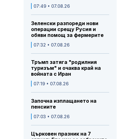
07:49 • 07.08.26
Зеленски разпореди нови
операции срещу Русия и
обяви помощ за фермерите
07:32 • 07.08.26
Тръмп затяга "родилния
туризъм" и очаква край на
войната с Иран
07:19 • 07.08.26
Започна изплащането на
пенсиите
07:03 • 07.08.26
Църковен празник на 7