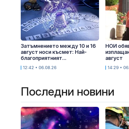
Затъмнението между 10 и 16
НОИ обяв
август носи късмет: Най-
изплащан
благоприятният...
август
12:42 • 06.08.26
14:29 • 06
Последни новини