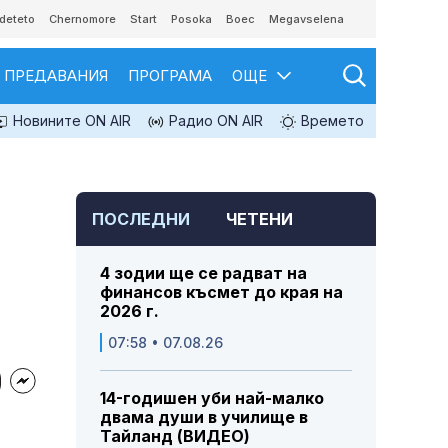
deteto
Chernomore
Start
Posoka
Boec
Megavselena
ПРЕДАВАНИЯ
ПРОГРАМА
ОЩЕ
Новините ON AIR
Радио ON AIR
Времето
ПОСЛЕДНИ
ЧЕТЕНИ
4 зодии ще се радват на
финансов късмет до края на
2026 г.
07:58 • 07.08.26
14-годишен уби най-малко
двама души в училище в
Тайланд (ВИДЕО)