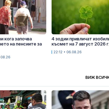
и кога започва
4 зодии привличат изобил
ето на пенсиите за
късмет на 7 август 2026 г
22:12 • 06.08.26
.08.26
ВИЖ ВСИЧ