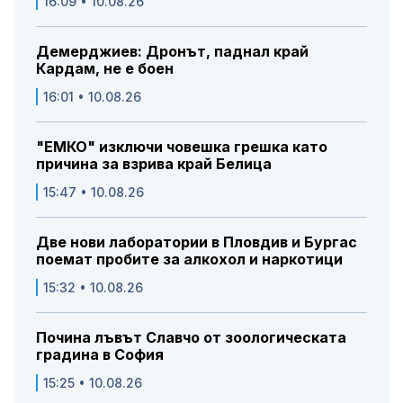
16:09 • 10.08.26
Демерджиев: Дронът, паднал край
Кардам, не е боен
16:01 • 10.08.26
"ЕМКО" изключи човешка грешка като
причина за взрива край Белица
15:47 • 10.08.26
Две нови лаборатории в Пловдив и Бургас
поемат пробите за алкохол и наркотици
15:32 • 10.08.26
Почина лъвът Славчо от зоологическата
градина в София
15:25 • 10.08.26