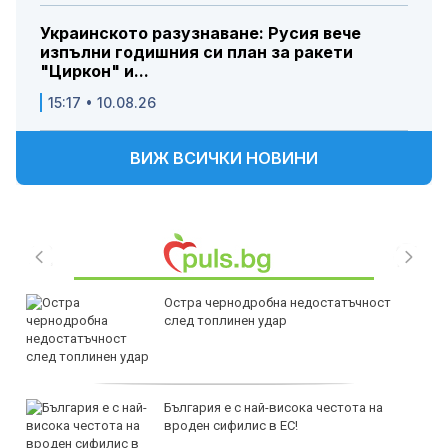
Украинското разузнаване: Русия вече
изпълни годишния си план за ракети
"Циркон" и...
15:17 • 10.08.26
ВИЖ ВСИЧКИ НОВИНИ
Остра чернодробна недостатъчност
след топлинен удар
България е с най-висока честота на
вроден сифилис в ЕС!