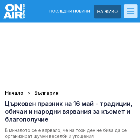
ПОСЛЕДНИ НОВИНИ
НА ЖИВО
Начало
България
Църковен празник на 16 май - традиции,
обичаи и народни вярвания за късмет и
благополучие
В миналото се е вярвало, че на този ден не бива да се
организират шумни веселби и угощения