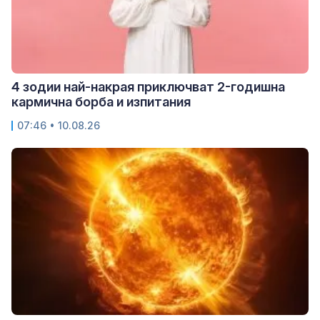
4 зодии най-накрая приключват 2-годишна
кармична борба и изпитания
07:46 • 10.08.26