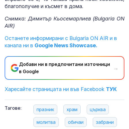
благополучие и късмет в дома.
Снимка: Димитър Кьосемарлиев (Bulgaria ON
AIR)
Останете информирани с Bulgaria ON AIR и в
канала ни в
Google News Showcase.
Добави ни в предпочитани източници
→
в Google
Харесайте страницата ни във Facebook
ТУК
Тагове:
празник
храм
църква
молитва
обичаи
забрани