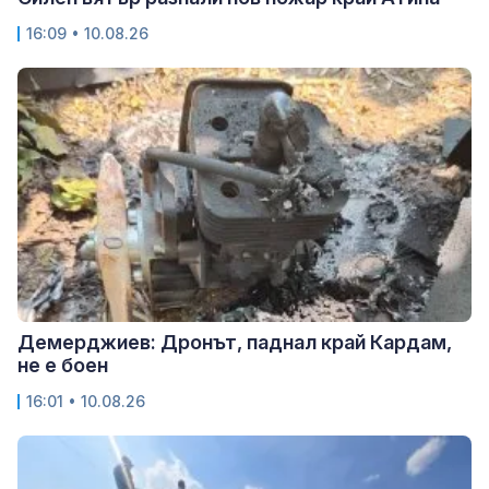
16:09 • 10.08.26
Демерджиев: Дронът, паднал край Кардам,
не е боен
16:01 • 10.08.26