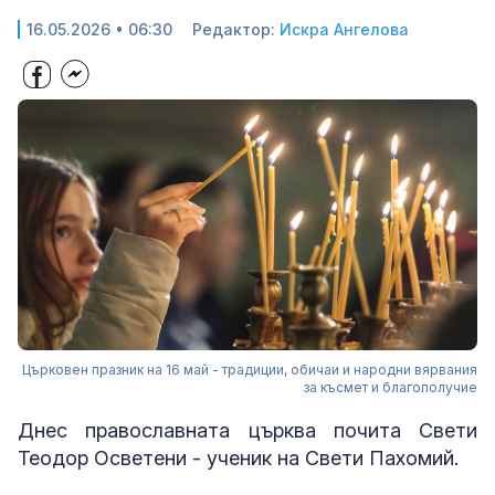
16.05.2026 • 06:30
Редактор:
Искра Ангелова
Църковен празник на 16 май - традиции, обичаи и народни вярвания
за късмет и благополучие
Днес православната църква почита Свети
Теодор Осветени - ученик на Свети Пахомий.