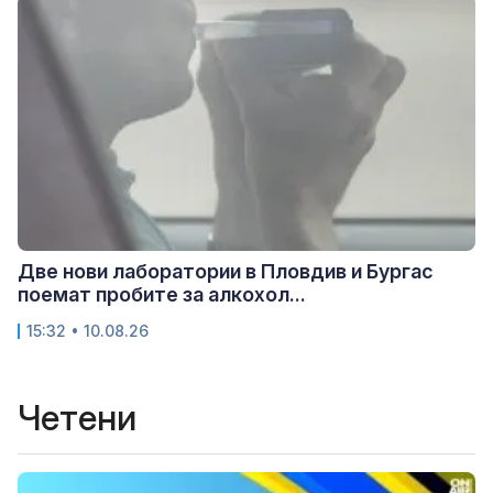
Две нови лаборатории в Пловдив и Бургас
поемат пробите за алкохол...
15:32 • 10.08.26
Четени