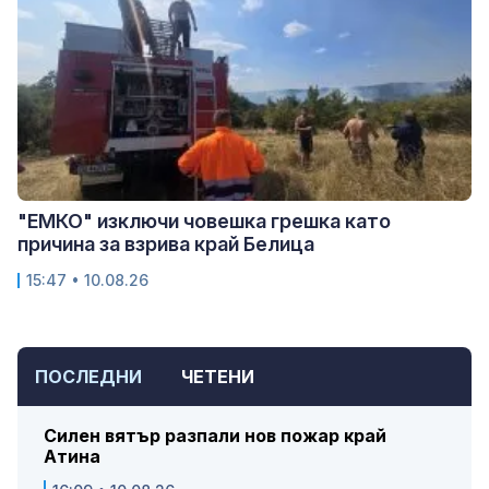
"ЕМКО" изключи човешка грешка като
причина за взрива край Белица
15:47 • 10.08.26
ПОСЛЕДНИ
ЧЕТЕНИ
Силен вятър разпали нов пожар край
Атина