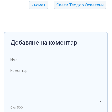
късмет
Свети Теодор Осветени
Добавяне на коментар
0
от 500