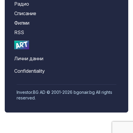
Радио
Списание
Филми
RSS
Лични данни
Confidentiality
Investor.BG AD © 2001-2026 bgonair.bg All rights
reserved.