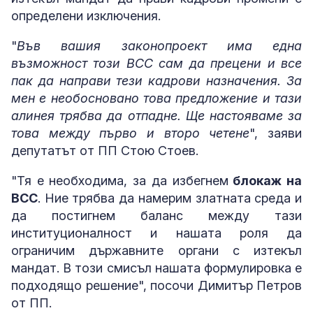
определени изключения.
"
Във вашия законопроект има една
възможност този ВСС сам да прецени и все
пак да направи тези кадрови назначения. За
мен е необосновано това предложение и тази
алинея трябва да отпадне. Ще настояваме за
това между първо и второ четене
", заяви
депутатът от ПП Стою Стоев.
"Тя е необходима, за да избегнем
блокаж на
ВСС
. Ние трябва да намерим златната среда и
да постигнем баланс между тази
институционалност и нашата роля да
ограничим държавните органи с изтекъл
мандат. В този смисъл нашата формулировка е
подходящо решение", посочи Димитър Петров
от ПП.