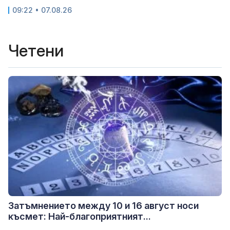
09:22 • 07.08.26
Четени
Затъмнението между 10 и 16 август носи
късмет: Най-благоприятният...