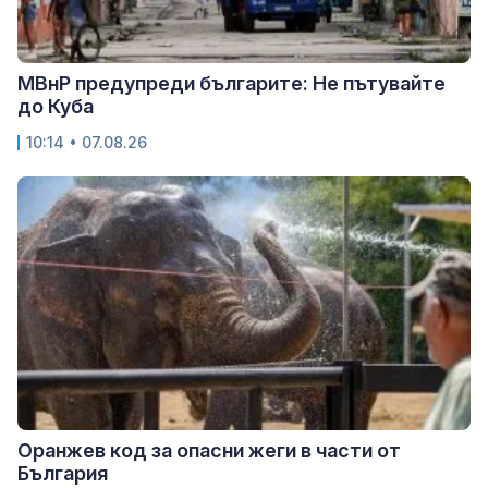
МВнР предупреди българите: Не пътувайте
до Куба
10:14 • 07.08.26
Оранжев код за опасни жеги в части от
България