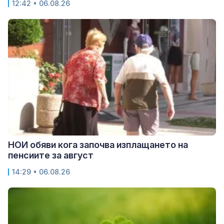
12:42 • 06.08.26
НОИ обяви кога започва изплащането на
пенсиите за август
14:29 • 06.08.26