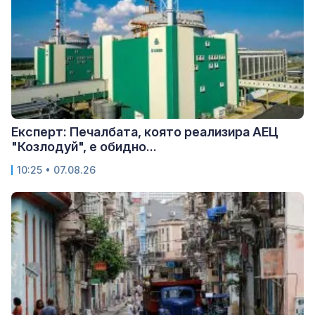
Експерт: Печалбата, която реализира АЕЦ
"Козлодуй", е обидно...
10:25 • 07.08.26