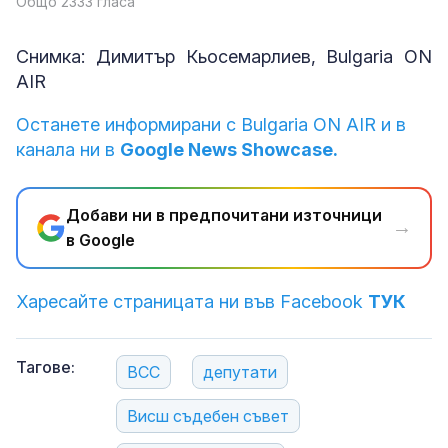
Общо 2333 гласа
Снимка: Димитър Кьосемарлиев, Bulgaria ON
AIR
Останете информирани с Bulgaria ON AIR и в
канала ни в
Google News Showcase.
Добави ни в предпочитани източници
→
в Google
Харесайте страницата ни във Facebook
ТУК
Тагове:
ВСС
депутати
Висш съдебен съвет