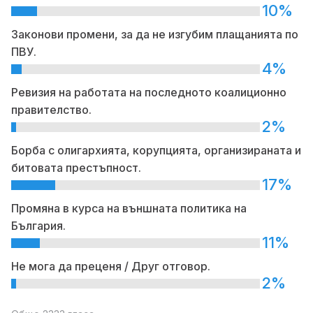
10%
Законови промени, за да не изгубим плащанията по
ПВУ.
4%
Ревизия на работата на последното коалиционно
правителство.
2%
Борба с олигархията, корупцията, организираната и
битовата престъпност.
17%
Промяна в курса на външната политика на
България.
11%
Не мога да преценя / Друг отговор.
2%