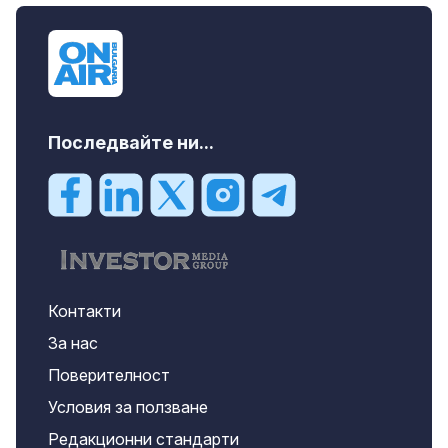
m2 София, Манастирски Ливади, 800 EUR
Последвайте ни...
Контакти
За нас
Поверителност
Условия за ползване
Редакционни стандарти