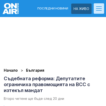
ПОСЛЕДНИ НОВИНИ
НА ЖИВО
Начало
България
Съдебната реформа: Депутатите
ограничиха правомощията на ВСС с
изтекъл мандат
Второ четене ще бъде след 20 дни