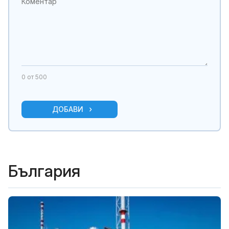
0
от 500
ДОБАВИ
България