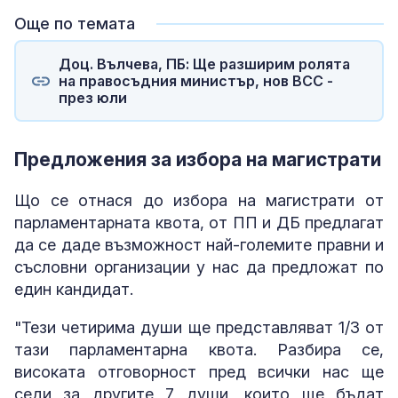
Още по темата
Доц. Вълчева, ПБ: Ще разширим ролята
на правосъдния министър, нов ВСС -
през юли
Предложения за избора на магистрати
Що се отнася до избора на магистрати от
парламентарната квота, от ПП и ДБ предлагат
да се даде възможност най-големите правни и
съсловни организации у нас да предложат по
един кандидат.
"Тези четирима души ще представляват 1/3 от
тази парламентарна квота. Разбира се,
високата отговорност пред всички нас ще
седи за другите 7 души, които ще бъдат