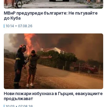
МВнР предупреди българите: Не пътувайте
до Куба
10:14 • 07.08.26
Нови пожари избухнаха в Гърция, евакуациите
продължават
10:03 • 07.08.26