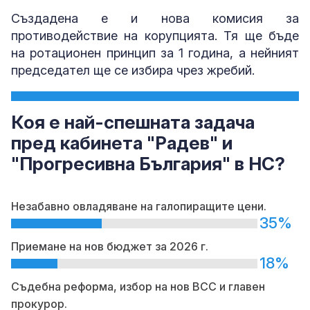
Създадена е и нова комисия за
противодействие на корупцията. Тя ще бъде
на ротационен принцип за 1 година, а нейният
председател ще се избира чрез жребий.
Коя е най-спешната задача
пред кабинета "Радев" и
"Прогресивна България" в НС?
Незабавно овладяване на галопиращите цени.
35%
Приемане на нов бюджет за 2026 г.
18%
Съдебна реформа, избор на нов ВСС и главен
прокурор.