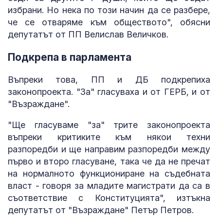
избрани. Но нека по този начин да се разбере,
че се отваряме към обществото", обясни
депутатът от ПП Велислав Величков.
Подкрепа в парламента
Въпреки това, ПП и ДБ подкрепиха
законопроекта. "За" гласуваха и от ГЕРБ, и от
"Възраждане".
"Ще гласуваме "за" трите законопроекта
въпреки критиките към някои техни
разпоредби и ще направим разпоредби между
първо и второ гласуване, така че да не пречат
на нормалното функциониране на съдебната
власт - говоря за младите магистрати да са в
съответствие с Конституцията", изтъкна
депутатът от "Възраждане" Петър Петров.