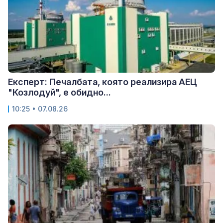
Експерт: Печалбата, която реализира АЕЦ
"Козлодуй", е обидно...
10:25 • 07.08.26