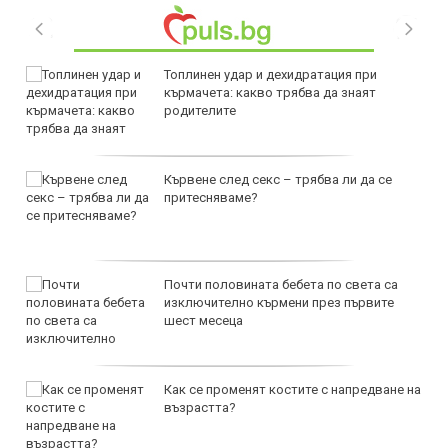
Топлинен удар и дехидратация при
кърмачета: какво трябва да знаят
родителите
Кървене след секс – трябва ли да се
притесняваме?
Почти половината бебета по света са
изключително кърмени през първите
шест месеца
Как се променят костите с напредване на
възрастта?