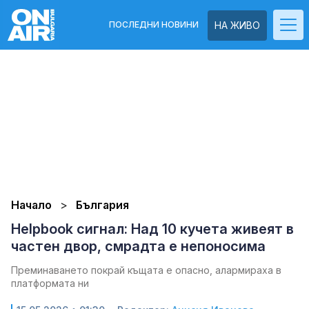
ПОСЛЕДНИ НОВИНИ
НА ЖИВО
Начало
България
Helpbook сигнал: Над 10 кучета живеят в
частен двор, смрадта е непоносима
Преминаването покрай къщата е опасно, алармираха в
платформата ни