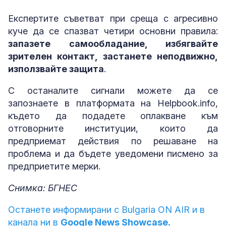
Експертите съветват при среща с агресивно
куче да се спазват четири основни правила:
запазете самообладание, избягвайте
зрителен контакт, застанете неподвижно,
използвайте защита
.
С останалите сигнали можете да се
запознаете в платформата на Helpbook.info,
където да подадете оплакване към
отговорните институции, които да
предприемат действия по решаване на
проблема и да бъдете уведомени писмено за
предприетите мерки.
Снимка: БГНЕС
Останете информирани с Bulgaria ON AIR и в
канала ни в
Google News Showcase.