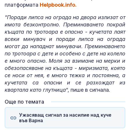
платформата
Helpbook.info.
"Поради липса на ограда на двора излизат от
имота безконтролно. Преминаването покрай
къщата по тротоара е опасно - кучетата лаят
всеки минувач и поради липса на ограда
могат да нападнат минувачи. Преминаването
по тротоара с дете и особено с дете на колело
е много опасно. Моля за взимане на мерки и
обезопасяване на къщата - миризмата, която
се носи от нея, е много тежка и постоянна, а
кучетата са опасни и се разхождат из
квартала като глутница
“, пише в сигнала.
Още по темата
Ужасяващ сигнал за насилие над куче
във Варна