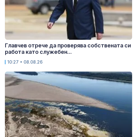
Главчев отрече да проверява собствената си
работа като служебен...
10:27 • 08.08.26