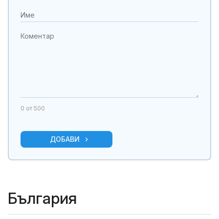
0
от 500
ДОБАВИ
България