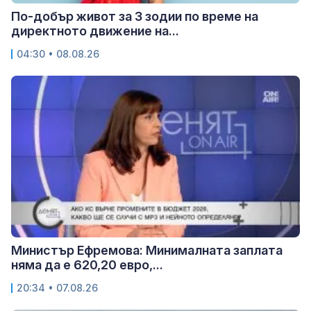
По-добър живот за 3 зодии по време на
директното движение на...
04:30 • 08.08.26
Министър Ефремова: Минималната заплата
няма да е 620,20 евро,...
20:34 • 07.08.26