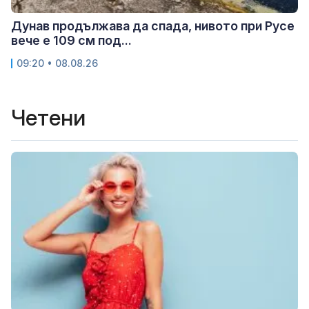
Дунав продължава да спада, нивото при Русе
вече е 109 см под...
09:20 • 08.08.26
Четени