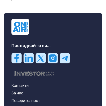
Последвайте ни...
Контакти
За нас
Поверителност