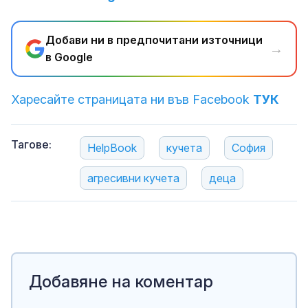
Добави ни в предпочитани източници
→
в Google
Харесайте страницата ни във Facebook
ТУК
Тагове:
HelpBook
кучета
София
агресивни кучета
деца
Добавяне на коментар