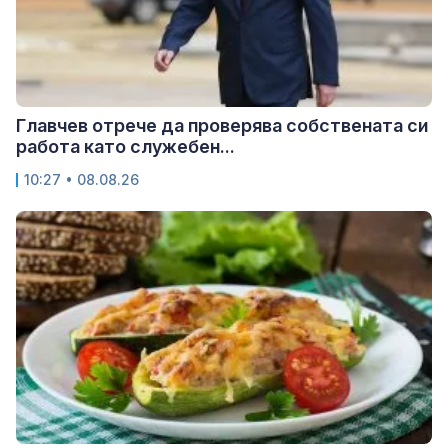
Главчев отрече да проверява собствената си
работа като служебен...
10:27 • 08.08.26