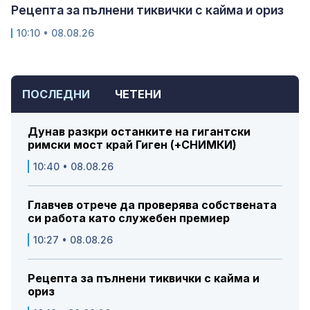
Рецепта за пълнени тиквички с кайма и ориз
10:10 • 08.08.26
ПОСЛЕДНИ
ЧЕТЕНИ
Дунав разкри останките на гигантски
римски мост край Гиген (+СНИМКИ)
10:40 • 08.08.26
Главчев отрече да проверява собствената
си работа като служебен премиер
10:27 • 08.08.26
Рецепта за пълнени тиквички с кайма и
ориз