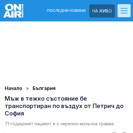
ПОСЛЕДНИ НОВИНИ
НА ЖИВО
Начало
България
Мъж в тежко състояние бе
транспортиран по въздух от Петрич до
София
71-годишният пациент е с черепно-мозъчна травма