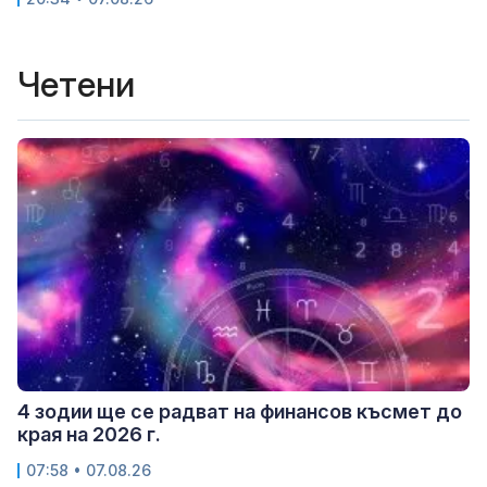
Четени
4 зодии ще се радват на финансов късмет до
края на 2026 г.
07:58 • 07.08.26