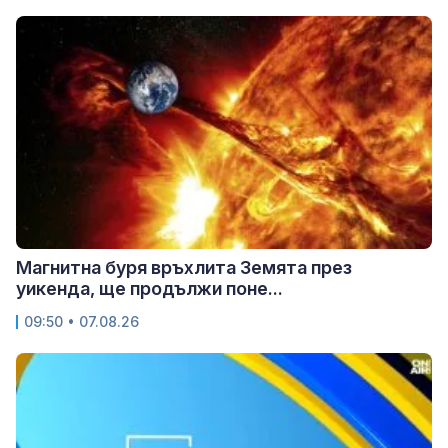
Магнитна буря връхлита Земята през
уикенда, ще продължи поне...
09:50 • 07.08.26