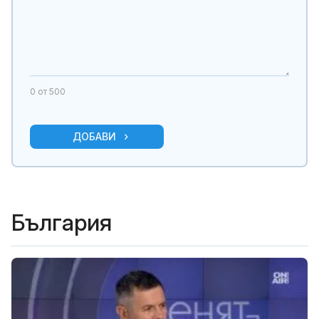
0
от 500
ДОБАВИ
България