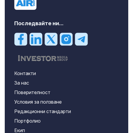
Последвайте ни...
Контакти
За нас
Поверителност
Условия за ползване
Редакционни стандарти
Портфолио
Екип