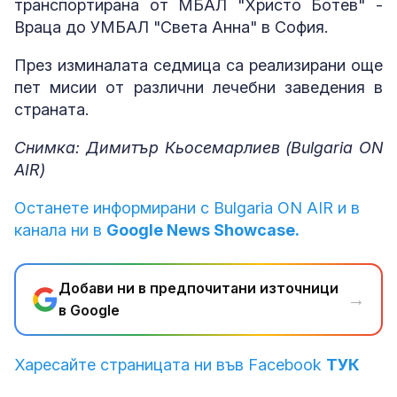
транспортирана от МБАЛ "Христо Ботев" -
Враца до УМБАЛ "Света Анна" в София.
През изминалата седмица са реализирани още
пет мисии от различни лечебни заведения в
страната.
Снимка: Димитър Кьосемарлиев (Bulgaria ON
AIR)
Останете информирани с Bulgaria ON AIR и в
канала ни в
Google News Showcase.
Добави ни в предпочитани източници
→
в Google
Харесайте страницата ни във Facebook
ТУК