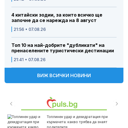
4 китайски зодии, за които всичко ще
започне да се нарежда на 8 август
21:56 • 07.08.26
Топ 10 на най-добрите "дубликати" на
пренаселените туристически дестинации
21:41 • 07.08.26
ВИЖ ВСИЧКИ НОВИНИ
Топлинен удар и дехидратация при
кърмачета: какво трябва да знаят
родителите