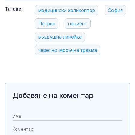
Тагове:
медицински хеликоптер
София
Петрич
пациент
въздушна линейка
черепно-мозъчна травма
Добавяне на коментар