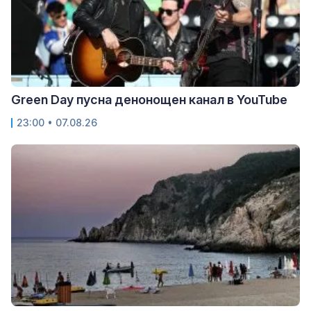
Green Day пусна денонощен канал в YouTube
23:00 • 07.08.26