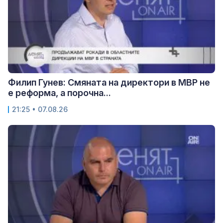
Филип Гунев: Смяната на директори в МВР не
е реформа, а порочна...
21:25 • 07.08.26