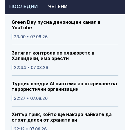
ПОСЛЕДНИ
ЧЕТЕНИ
Green Day пусна денонощен канал в
YouTube
23:00 • 07.08.26
Затягат контрола по плажовете в
Халкидики, има арести
22:44 • 07.08.26
Турция внедри AI система за откриване на
терористични организации
22:27 • 07.08.26
Хитър трик, който ще накара чайките да
стоят далеч от храната ви
22:12 • 07.08.26