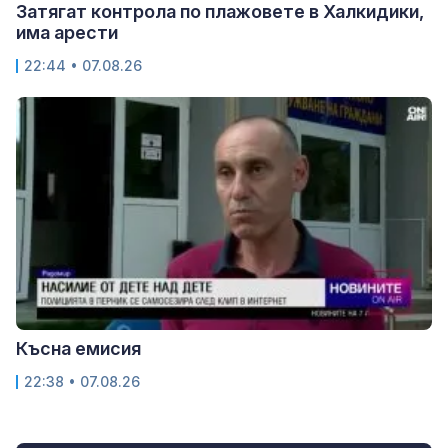
Затягат контрола по плажовете в Халкидики,
има арести
22:44 • 07.08.26
Късна емисия
22:38 • 07.08.26