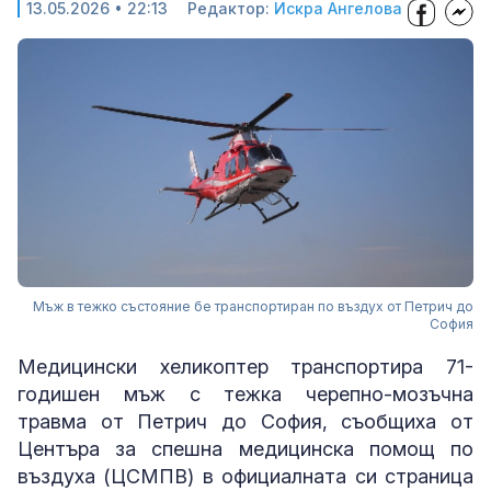
13.05.2026 • 22:13
Редактор:
Искра Ангелова
Мъж в тежко състояние бе транспортиран по въздух от Петрич до
София
Медицински хеликоптер транспортира 71-
годишен мъж с тежка черепно-мозъчна
травма от Петрич до София, съобщиха от
Центъра за спешна медицинска помощ по
въздуха (ЦСМПВ) в официалната си страница