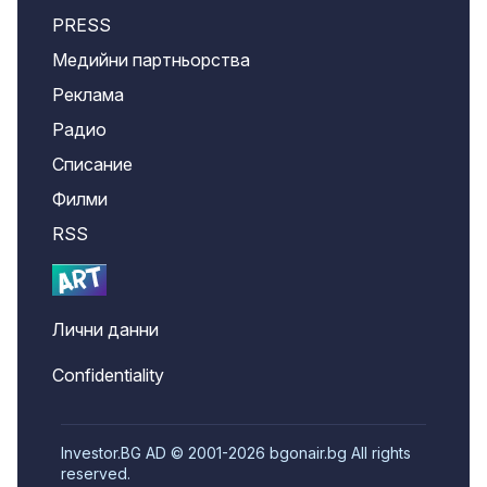
PRESS
Медийни партньорства
Реклама
Радио
Списание
Филми
RSS
Лични данни
Confidentiality
Investor.BG AD © 2001-2026 bgonair.bg All rights
reserved.