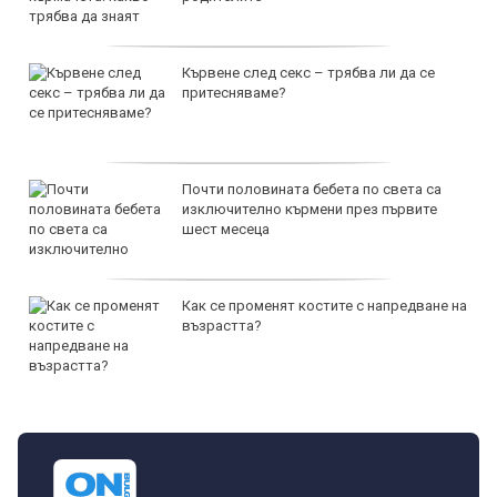
Кървене след секс – трябва ли да се
притесняваме?
Почти половината бебета по света са
изключително кърмени през първите
шест месеца
Как се променят костите с напредване на
възрастта?