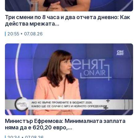
Три смени по 8 часа и два отчета дневно: Как
действа мрежата...
20:55 • 07.08.26
Министър Ефремова: Минималната заплата
няма да е 620,20 евро,...
20:34 • 07.08.26