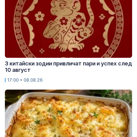
3 китайски зодии привличат пари и успех след
10 август
17:00 • 08.08.26