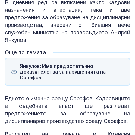
В дневния ред са включени както кадрови
назначения и атестации, така и две
предложения за образуване на дисциплинарни
производства, внесени от бившия вече
служебен министър на правосъдието Андрей
Янкулов.
Още по темата
Янкулов: Има предостатъчно
доказателства за нарушенията на
Сарафов
Едното е именно срещу Сарафов. Кадровиците
в съдебната власт ще разгледат
предложението за образуване на
дисциплинарно производство срещу Сарафов.
Вносител на точката е Комисия