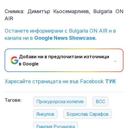
Снимка: Димитър Кьосемарлиев, Bulgaria ON
AIR
Останете информирани с Bulgaria ON AIR и в
канала ни в
Google News Showcase.
Добави ни в предпочитани източници
→
в Google
Харесайте страницата ни във Facebook
ТУК
Тагове:
Прокурорска колегия
ВСС
Янкулов
Борислав Сарафов
Емилия Русинова