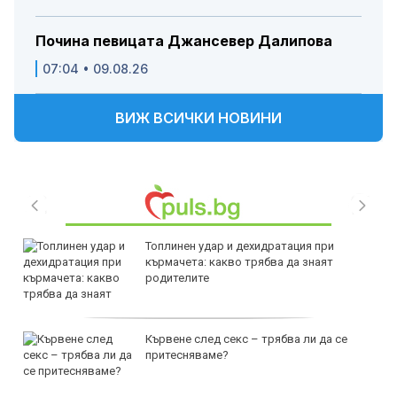
Почина певицата Джансевер Далипова
07:04 • 09.08.26
ВИЖ ВСИЧКИ НОВИНИ
Топлинен удар и дехидратация при
кърмачета: какво трябва да знаят
родителите
Кървене след секс – трябва ли да се
притесняваме?