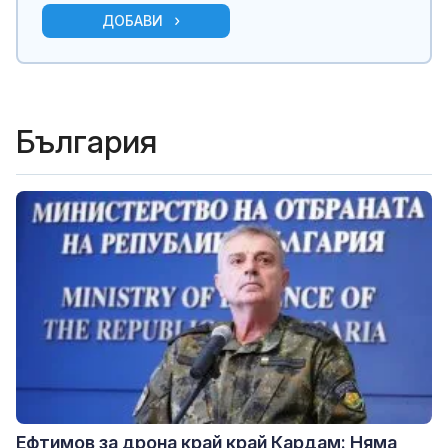
ДОБАВИ
България
Ефтимов за дрона край край Кардам: Няма