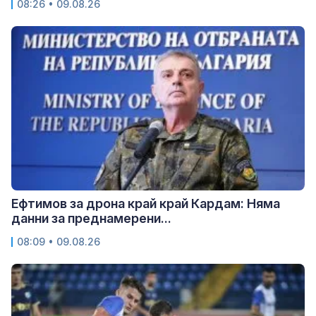
08:26 • 09.08.26
Ефтимов за дрона край край Кардам: Няма
данни за преднамерени...
08:09 • 09.08.26