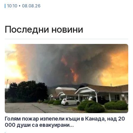
10:10 • 08.08.26
Последни новини
Голям пожар изпепели къщи в Канада, над 20
000 души са евакуирани...