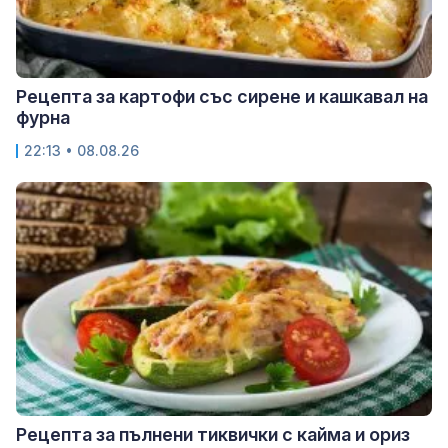
Рецепта за картофи със сирене и кашкавал на
фурна
22:13 • 08.08.26
Рецепта за пълнени тиквички с кайма и ориз