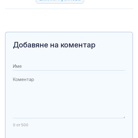
Добавяне на коментар
0
от 500