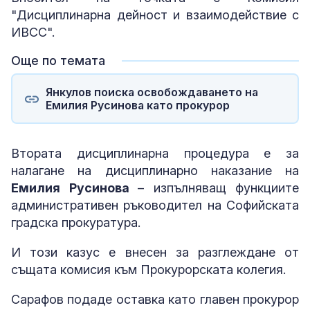
"Дисциплинарна дейност и взаимодействие с
ИВСС".
Още по темата
Янкулов поиска освобождаването на
Емилия Русинова като прокурор
Втората дисциплинарна процедура е за
налагане на дисциплинарно наказание на
Емилия Русинова
– изпълняващ функциите
административен ръководител на Софийската
градска прокуратура.
И този казус е внесен за разглеждане от
същата комисия към Прокурорската колегия.
Сарафов подаде оставка като главен прокурор