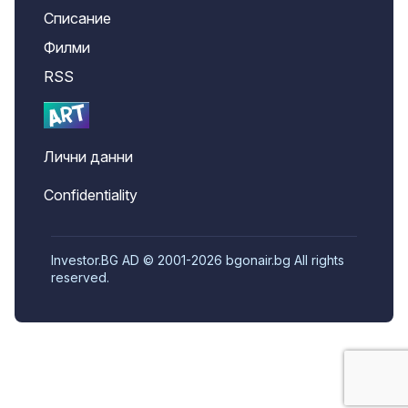
Списание
Филми
RSS
Лични данни
Confidentiality
Investor.BG AD © 2001-2026 bgonair.bg All rights
reserved.