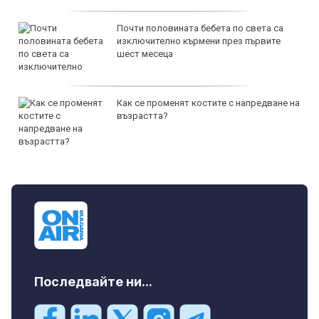
Почти половината бебета по света са
изключително кърмени през първите
шест месеца
Как се променят костите с напредване на
възрастта?
Последвайте ни...