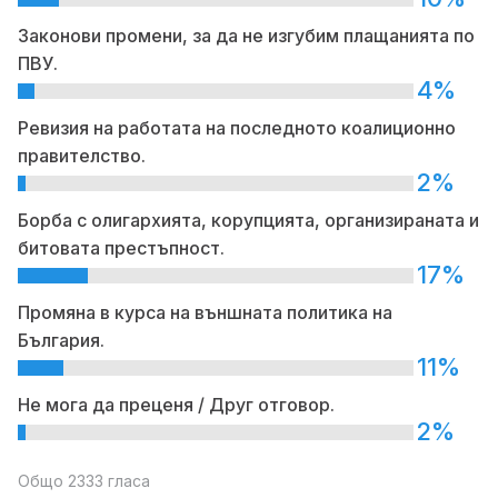
Законови промени, за да не изгубим плащанията по
ПВУ.
4%
Ревизия на работата на последното коалиционно
правителство.
2%
Борба с олигархията, корупцията, организираната и
битовата престъпност.
17%
Промяна в курса на външната политика на
България.
11%
Не мога да преценя / Друг отговор.
2%
Общо 2333 гласа