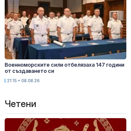
Военноморските сили отбелязаха 147 години
от създаването си
21:15 • 08.08.26
Четени