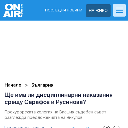
ПОСЛЕДНИ НОВИНИ
НА ЖИВО
Начало
България
Ще има ли дисциплинарни наказания
срещу Сарафов и Русинова?
Прокурорската колегия на Висшия съдебен съвет
разглежда предложенията на Янкулов