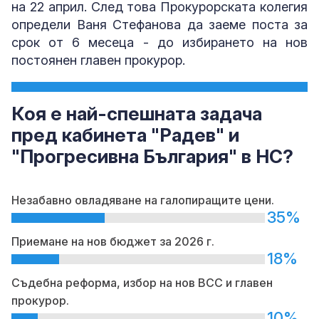
на 22 април. След това Прокурорската колегия
определи Ваня Стефанова да заеме поста за
срок от 6 месеца - до избирането на нов
постоянен главен прокурор.
Коя е най-спешната задача
пред кабинета "Радев" и
"Прогресивна България" в НС?
Незабавно овладяване на галопиращите цени.
35%
Приемане на нов бюджет за 2026 г.
18%
Съдебна реформа, избор на нов ВСС и главен
прокурор.
10%