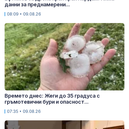
данни за преднамерени...
08:09 • 09.08.26
Времето днес: Жеги до 35 градуса с
гръмотевични бури и опасност...
07:35 • 09.08.26