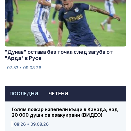
"Дунав" остава без точка след загуба от
"Арда" в Русе
07:53 • 09.08.26
ПОСЛЕДНИ
ЧЕТЕНИ
Голям пожар изпепели къщи в Канада, над
20 000 души са евакуирани (ВИДЕО)
08:26 • 09.08.26