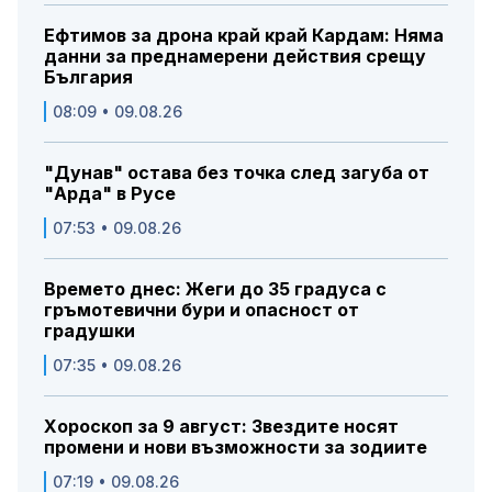
Ефтимов за дрона край край Кардам: Няма
данни за преднамерени действия срещу
България
08:09 • 09.08.26
"Дунав" остава без точка след загуба от
"Арда" в Русе
07:53 • 09.08.26
Времето днес: Жеги до 35 градуса с
гръмотевични бури и опасност от
градушки
07:35 • 09.08.26
Хороскоп за 9 август: Звездите носят
промени и нови възможности за зодиите
07:19 • 09.08.26