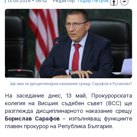
13.05.2026 • 06:52
Редактор:
Тодор Петров
Ще има ли дисциплинарни наказания срещу Сарафов и Русинова?
На заседание днес, 13 май, Прокурорската
колегия на Висшия съдебен съвет (ВСС) ще
разглежда дисциплинарното наказание срещу
Борислав Сарафов
– изпълняващ функциите
главен прокурор на Република България.