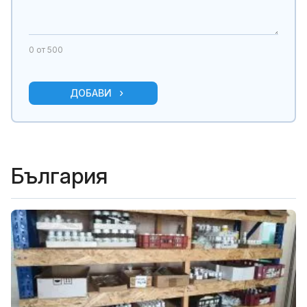
0
от 500
ДОБАВИ
България