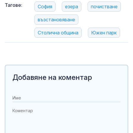
Тагове:
София
езера
почистване
възстановяване
Столична община
Южен парк
Добавяне на коментар