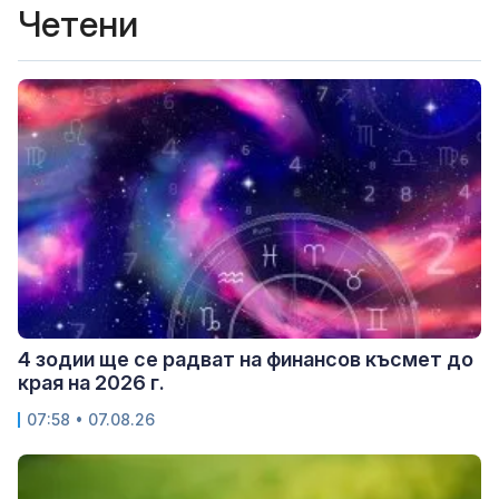
Четени
4 зодии ще се радват на финансов късмет до
края на 2026 г.
07:58 • 07.08.26