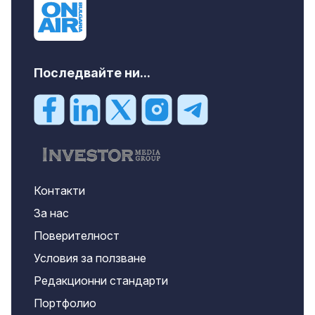
Последвайте ни...
Контакти
За нас
Поверителност
Условия за ползване
Редакционни стандарти
Портфолио