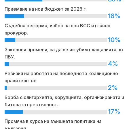
Приемане на нов бюджет за 2026 г.
18%
Съдебна реформа, избор на нов ВСС и главен
прокурор.
10%
Законови промени, за да не изгубим плащанията по
ПВУ.
4%
Ревизия на работата на последното коалиционно
правителство.
2%
Борба с олигархията, корупцията, организираната и
битовата престъпност.
17%
Промяна в курса на външната политика на
България.