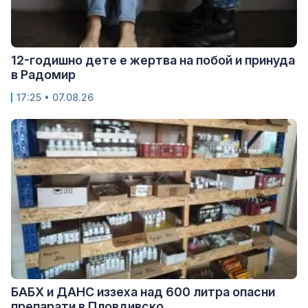
12-годишно дете е жертва на побой и принуда
в Радомир
17:25 • 07.08.26
БАБХ и ДАНС иззеха над 600 литра опасни
препарати в Пловдивско