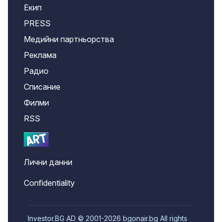
Екип
PRESS
Медийни партньорства
Реклама
Радио
Списание
Филми
RSS
Лични данни
Confidentiality
Investor.BG AD © 2001-2026 bgonair.bg All rights