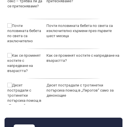
притесняваме?
Почти половината бебета по света са
изключително кърмени през първите
шест месеца
Как се променят костите с напредване на
възрастта?
Десет пострадали с тротинетки
потърсиха помощ в „Пирогов“ само за
денонощие