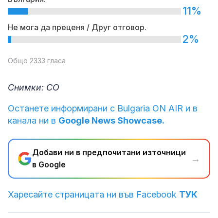
11%
Не мога да преценя / Друг отговор.
2%
Общо 2333 гласа
Снимки: СО
Останете информирани с Bulgaria ON AIR и в
канала ни в
Google News Showcase.
Добави ни в предпочитани източници
→
в Google
Харесайте страницата ни във Facebook
ТУК