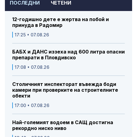
ПОСЛЕДНИ
ЧЕТЕНИ
12-годишно дете е жертва на побой и
принуда в Радомир
17:25 • 07.08.26
БАБХ и ДАНС иззеха над 600 литра опасни
препарати в Пловдивско
17:08 • 07.08.26
Столичният инспекторат въвежда боди
камери при проверките на строителните
обекти
17:00 • 07.08.26
Най-големият водоем в САЩ достигна
рекордно ниско ниво