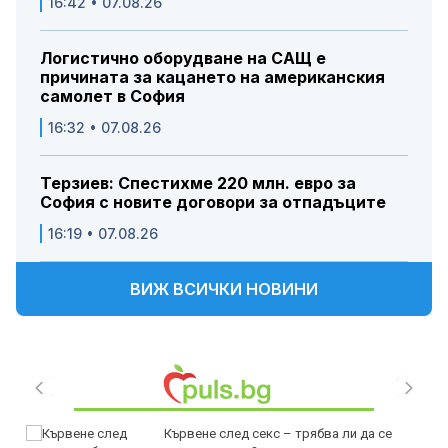
16:42 • 07.08.26
Логистично оборудване на САЩ е
причината за кацането на американския
самолет в София
16:32 • 07.08.26
Терзиев: Спестихме 220 млн. евро за
София с новите договори за отпадъците
16:19 • 07.08.26
ВИЖ ВСИЧКИ НОВИНИ
Кървене след секс – трябва ли да се