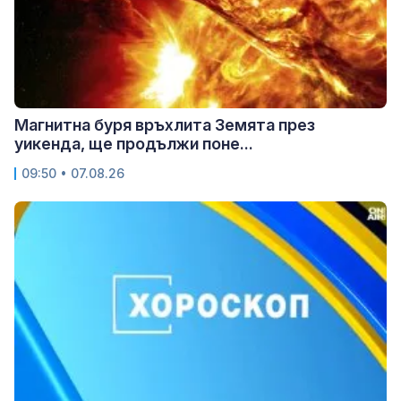
Магнитна буря връхлита Земята през
уикенда, ще продължи поне...
09:50 • 07.08.26