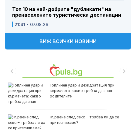
Топ 10 на най-добрите "дубликати" на
пренаселените туристически дестинации
21:41 • 07.08.26
ВИЖ ВСИЧКИ НОВИНИ
Топлинен удар и дехидратация при
кърмачета: какво трябва да знаят
родителите
Кървене след секс – трябва ли да се
притесняваме?