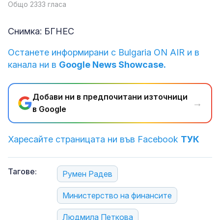
Общо 2333 гласа
Снимка: БГНЕС
Останете информирани с Bulgaria ON AIR и в
канала ни в
Google News Showcase.
Добави ни в предпочитани източници
→
в Google
Харесайте страницата ни във Facebook
ТУК
Тагове:
Румен Радев
Министерство на финансите
Людмила Петкова