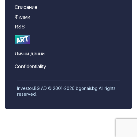
Списание
Филми
RSS
Лични данни
Confidentiality
Investor.BG AD © 2001-2026 bgonair.bg All rights
reserved.