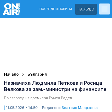
ПОСЛЕДНИ НОВИНИ
НА ЖИВО
Начало
България
Назначиха Людмила Петкова и Росица
Велкова за зам.-министри на финансите
По заповед на премиера Румен Радев
11.05.2026 • 14:50
Редактор:
Беатрис Младжова