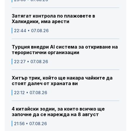
Затягат контрола по плажовете в
Халкидики, има арести
22:44 • 07.08.26
Турция внедри AI система за откриване на
терористични организации
22:27 • 07.08.26
Хитър трик, който ще накара чайките да
стоят далеч от храната ви
22:12 • 07.08.26
4 китайски зодии, за които всичко ще
започне да се нарежда на 8 август
21:56 • 07.08.26