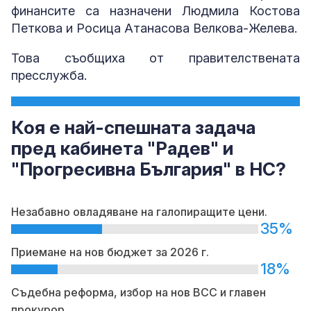
финансите са назначени Людмила Костова
Петкова и Росица Атанасова Велкова-Желева.
Това съобщиха от правителствената
пресслужба.
Коя е най-спешната задача
пред кабинета "Радев" и
"Прогресивна България" в НС?
Незабавно овладяване на галопиращите цени.
35%
Приемане на нов бюджет за 2026 г.
18%
Съдебна реформа, избор на нов ВСС и главен
прокурор.