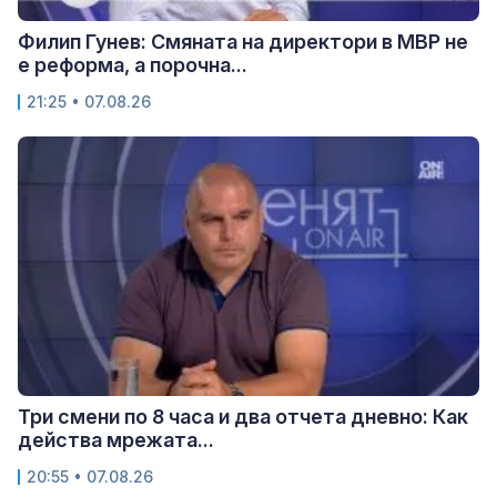
Филип Гунев: Смяната на директори в МВР не
е реформа, а порочна...
21:25 • 07.08.26
Три смени по 8 часа и два отчета дневно: Как
действа мрежата...
20:55 • 07.08.26