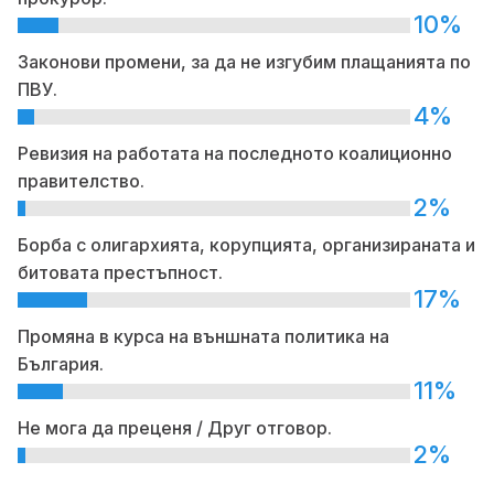
10%
Законови промени, за да не изгубим плащанията по
ПВУ.
4%
Ревизия на работата на последното коалиционно
правителство.
2%
Борба с олигархията, корупцията, организираната и
битовата престъпност.
17%
Промяна в курса на външната политика на
България.
11%
Не мога да преценя / Друг отговор.
2%