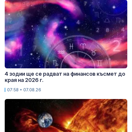
4 зодии ще се радват на финансов късмет до
края на 2026 г.
07:58 • 07.08.26