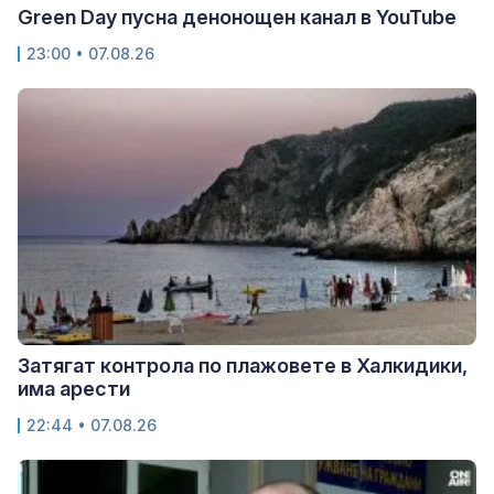
Green Day пусна денонощен канал в YouTube
23:00 • 07.08.26
Затягат контрола по плажовете в Халкидики,
има арести
22:44 • 07.08.26