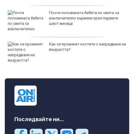
Почти половината бебета по света са
изключително кърмени през първите
шест месеца
Как се променят костите с напредване на
възрастта?
Последвайте ни...