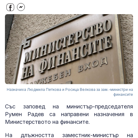
Назначиха Людмила Петкова и Росица Велкова за зам.-министри на
финансите
Със заповед на министър-председателя
Румен Радев са направени назначения в
Министерството на финансите.
На длъжността заместник-министър на