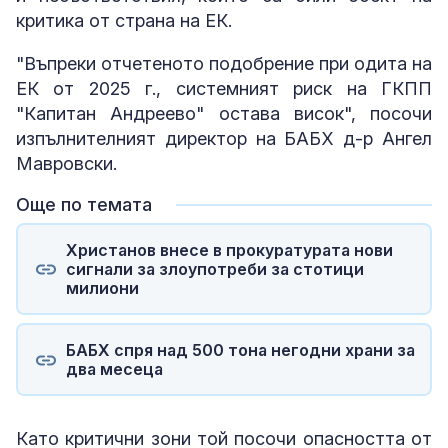
критика от страна на ЕК.
"Въпреки отчетеното подобрение при одита на
ЕК от 2025 г., системният риск на ГКПП
"Капитан Андреево" остава висок", посочи
изпълнителният директор на БАБХ д-р Ангел
Мавровски.
Още по темата
Христанов внесе в прокуратурата нови
сигнали за злоупотреби за стотици
милиони
БАБХ спря над 500 тона негодни храни за
два месеца
Като критични зони той посочи опасността от