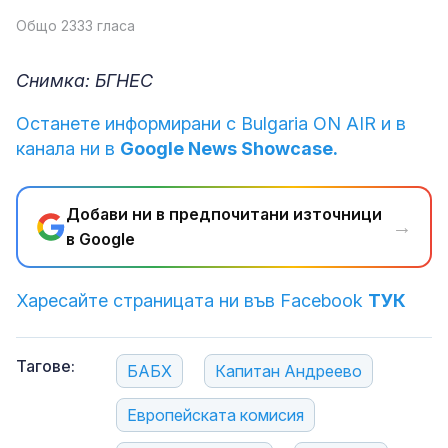
Общо 2333 гласа
Снимка: БГНЕС
Останете информирани с Bulgaria ON AIR и в
канала ни в
Google News Showcase.
Добави ни в предпочитани източници
→
в Google
Харесайте страницата ни във Facebook
ТУК
Тагове:
БАБХ
Капитан Андреево
Европейската комисия