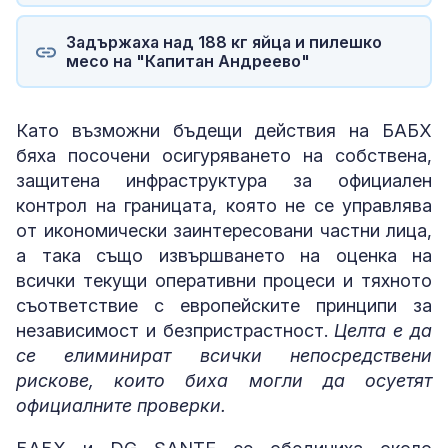
Задържаха над 188 кг яйца и пилешко
месо на "Капитан Андреево"
Като възможни бъдещи действия на БАБХ
бяха посочени осигуряването на собствена,
защитена инфраструктура за официален
контрол на границата, която не се управлява
от икономически заинтересовани частни лица,
а така също извършването на оценка на
всички текущи оперативни процеси и тяхното
съответствие с европейските принципи за
независимост и безпристрастност.
Целта е да
се елиминират всички непосредствени
рискове, които биха могли да осуетят
официалните проверки.