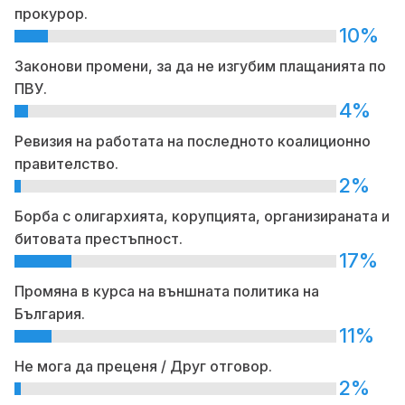
прокурор.
10%
Законови промени, за да не изгубим плащанията по
ПВУ.
4%
Ревизия на работата на последното коалиционно
правителство.
2%
Борба с олигархията, корупцията, организираната и
битовата престъпност.
17%
Промяна в курса на външната политика на
България.
11%
Не мога да преценя / Друг отговор.
2%