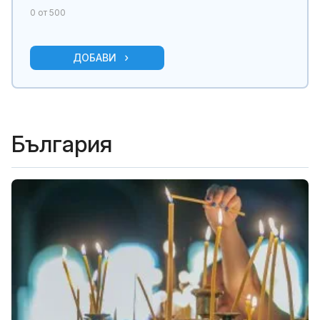
0
от 500
ДОБАВИ
България