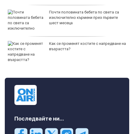
Почти половината бебета по света са
изключително кърмени през първите
шест месеца
Как се променят костите с напредване на
възрастта?
Последвайте ни...