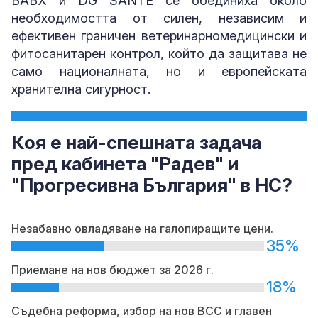
БАБХ и DG SANTE се обединиха около
необходимостта от силен, независим и
ефективен граничен ветеринарномедицински и
фитосанитарен контрол, който да защитава не
само националната, но и европейската
хранителна сигурност.
Коя е най-спешната задача
пред кабинета "Радев" и
"Прогресивна България" в НС?
Незабавно овладяване на галопиращите цени.
35%
Приемане на нов бюджет за 2026 г.
18%
Съдебна реформа, избор на нов ВСС и главен