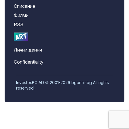
Списание
Филми
RSS
Лични данни
Confidentiality
Investor.BG AD © 2001-2026 bgonair.bg All rights
reserved.