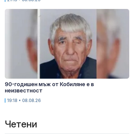
90-годишен мъж от Кобиляне е в
неизвестност
19:18 • 08.08.26
Четени