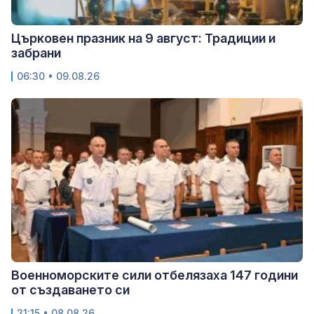
Църковен празник на 9 август: Традиции и
забрани
06:30 • 09.08.26
Военноморските сили отбелязаха 147 години
от създаването си
21:15 • 08.08.26