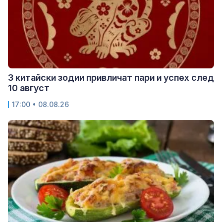
3 китайски зодии привличат пари и успех след
10 август
17:00 • 08.08.26