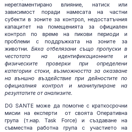
нерегламентирано влияние, натиск или
зависимост поради намесата на частни
субекти в зоните за контрол, недостатъчния
капацитет на помещенията за официален
контрол по време на пикови периоди и
проблеми с поддръжката на зоните за
животни.
Бяха отбелязани също пропуски в
честотата на идентификационните и
физическите проверки при определени
категории стоки, възможността за оказване
на външно въздействие при дейностите по
официалния контрол и манипулиране на
резултатите от анализите.
DG SANTE може да помогне с краткосрочни
мисии на експерти от своята Оперативна
група (т.нар. Task Force) и създаване на
съвместна работна група с участието на