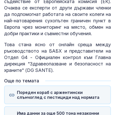
съдействие от Европейската комисия (ЕК).
Очаква се експерти от други държави членки
да подпомогнат работата на своите колеги на
най-натоварения сухопътен граничен пункт в
Европа чрез мониторинг на място, обмен на
добри практики и съвместни обучения.
Това стана ясно от онлайн среща между
ръководството на БАБХ и представители на
Отдел G4 - Официален контрол към Главна
дирекция "Здравеопазване и безопасност на
храните" (DG SANTE).
Още по темата
Пореден кораб с аржентински
слънчоглед с пестициди над нормата
Има данни за още 500 тона незаконни