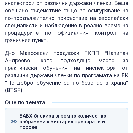
инспектори от различни държави членки. Беше
обещано съдействие също за осигуряване на
по-продължително присъствие на европейски
специалисти и наблюдение в реално време на
процедурите по официалния контрол на
граничния пункт.
Д-р Мавровски предложи ГКПП "Капитан
Андреево" като подходящо място за
практически обучения на инспектори от
различни държави членки по програмата на ЕК
"По-добро обучение за по-безопасна храна"
(BTSF).
Още по темата
БАБХ блокира огромно количество
забранени в България препарати и
торове