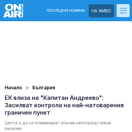
ПОСЛЕДНИ НОВИНИ
НА ЖИВО
Начало
България
ЕК влиза на "Капитан Андреево":
Засилват контрола на най-натоварения
граничен пункт
Целта е да се елиминират всички непосредствени
рискове