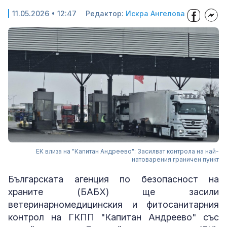
11.05.2026 • 12:47
Редактор:
Искра Ангелова
ЕК влиза на "Капитан Андреево": Засилват контрола на най-
натоварения граничен пункт
Българската агенция по безопасност на
храните (БАБХ) ще засили
ветеринарномедицинския и фитосанитарния
контрол на ГКПП "Капитан Андреево" със