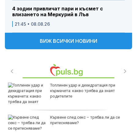
4 зодии привличат пари и късмет с
влизането на Меркурий в Лъв
21:45 • 08.08.26
ВИЖ ВСИЧКИ НОВИНИ
Топлинен удар и дехидратация при
кърмачета: какво трябва да знаят
родителите
Кървене след секс – трябва ли да се
притесняваме?