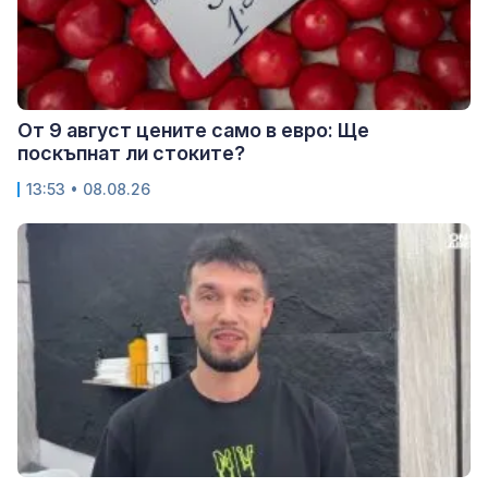
От 9 август цените само в евро: Ще
поскъпнат ли стоките?
13:53 • 08.08.26