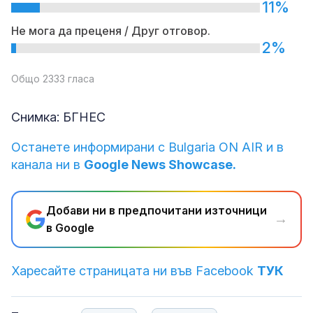
11%
Не мога да преценя / Друг отговор.
2%
Общо 2333 гласа
Снимка: БГНЕС
Останете информирани с Bulgaria ON AIR и в
канала ни в
Google News Showcase.
Добави ни в предпочитани източници
→
в Google
Харесайте страницата ни във Facebook
ТУК