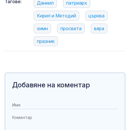
Тагове:
Даниил
патриарх
Кирил и Методий
църква
химн
просвета
вяра
празник
Добавяне на коментар