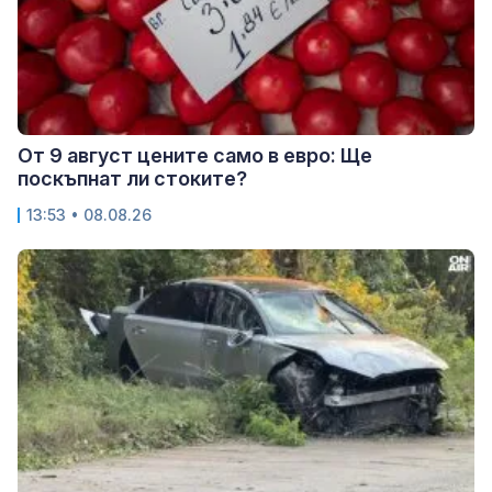
От 9 август цените само в евро: Ще
поскъпнат ли стоките?
13:53 • 08.08.26