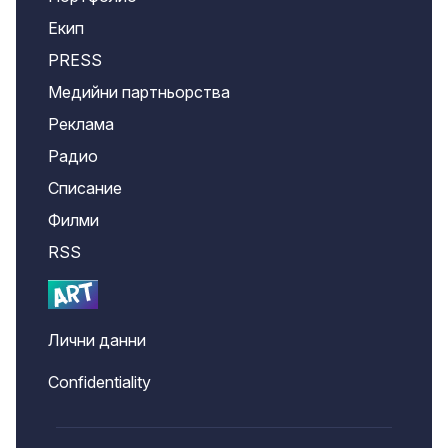
Екип
PRESS
Медийни партньорства
Реклама
Радио
Списание
Филми
RSS
Лични данни
Confidentiality