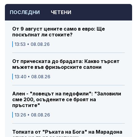
ПОСЛЕДНИ
ЧЕТЕНИ
От 9 август цените само в евро: Ще
поскъпнат ли стоките?
13:53 • 08.08.26
От прическата до брадата: Какво търсят
мъжете във фризьорските салони
13:40 • 08.08.26
Ален - "ловецът на педофили": "Заловили
сме 200, осъдените се броят на
пръстите"
13:26 • 08.08.26
Топката от "Ръката на Бога" на Марадона