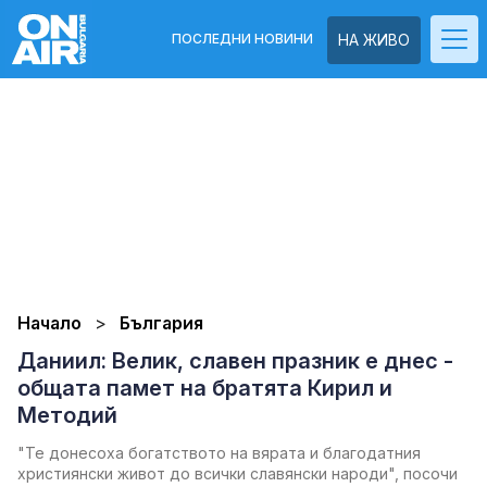
ПОСЛЕДНИ НОВИНИ
НА ЖИВО
Начало
България
Даниил: Велик, славен празник е днес -
общата памет на братята Кирил и
Методий
"Те донесоха богатството на вярата и благодатния
християнски живот до всички славянски народи", посочи