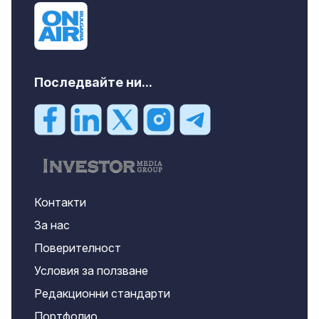
Последвайте ни...
Контакти
За нас
Поверителност
Условия за ползване
Редакционни стандарти
Портфолио