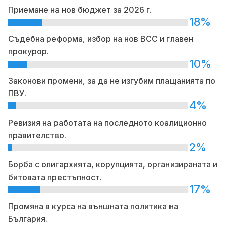
Приемане на нов бюджет за 2026 г.
18%
Съдебна реформа, избор на нов ВСС и главен
прокурор.
10%
Законови промени, за да не изгубим плащанията по
ПВУ.
4%
Ревизия на работата на последното коалиционно
правителство.
2%
Борба с олигархията, корупцията, организираната и
битовата престъпност.
17%
Промяна в курса на външната политика на
България.