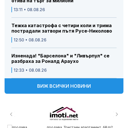
отива на търг за милиони
13:11 • 08.08.26
Тежка катастрофа с четири коли и трима
пострадали затвори пътя Русе-Николово
12:50 • 08.08.26
Изненада! "Барселона" и "Ливърпул" се
разбраха за Роналд Араухо
12:33 • 08.08.26
ВИЖ ВСИЧКИ НОВИНИ
продава, Тристаен апартамент, 68 m2