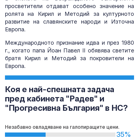
просветители отдават особено значение на
ролята на Кирил и Методий за културното
развитие на славянските народи и Източна
Европа.
Международното признание идва и през 1980
г., когато папа Йоан Павел II обявява светите
братя Кирил и Методий за покровители на
Европа.
Коя е най-спешната задача
пред кабинета "Радев" и
"Прогресивна България" в НС?
Незабавно овладяване на галопиращите цени.
35%