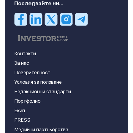
Последвайте ни...
Контакти
За нас
Поверителност
Условия за ползване
Редакционни стандарти
Портфолио
Екип
PRESS
Медийни партньорства