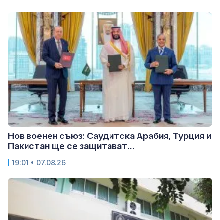
Нов военен съюз: Саудитска Арабия, Турция и
Пакистан ще се защитават...
19:01 • 07.08.26