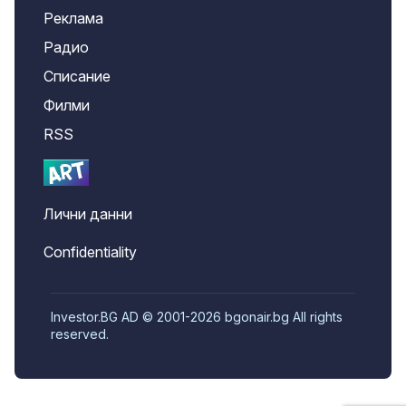
Реклама
Радио
Списание
Филми
RSS
Лични данни
Confidentiality
Investor.BG AD © 2001-2026 bgonair.bg All rights
reserved.