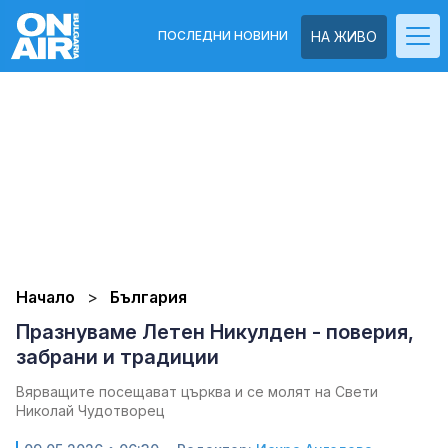
ПОСЛЕДНИ НОВИНИ
НА ЖИВО
Начало
България
Празнуваме Летен Никулден - поверия,
забрани и традиции
Вярващите посещават църква и се молят на Свети
Николай Чудотворец