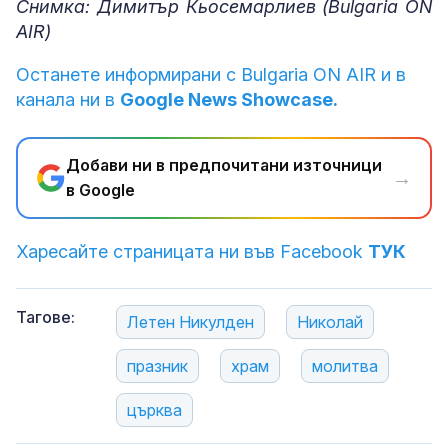
Снимка: Димитър Кьосемарлиев (Bulgaria ON
AIR)
Останете информирани с Bulgaria ON AIR и в
канала ни в
Google News Showcase.
Добави ни в предпочитани източници
→
в Google
Харесайте страницата ни във Facebook
ТУК
Тагове:
Летен Никулден
Николай
празник
храм
молитва
църква