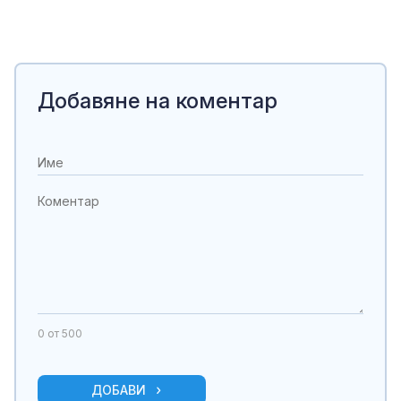
Добавяне на коментар
0
от 500
ДОБАВИ