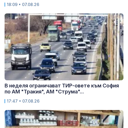
18:09 • 07.08.26
В неделя ограничават ТИР-овете към София
по АМ "Тракия", АМ "Струма"...
17:47 • 07.08.26