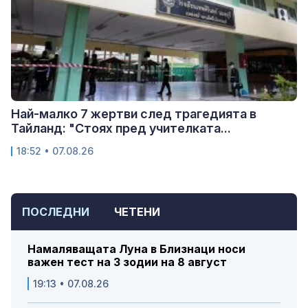
Най-малко 7 жертви след трагедията в
Тайланд: "Стоях пред учителката...
18:52 • 07.08.26
ПОСЛЕДНИ
ЧЕТЕНИ
Намаляващата Луна в Близнаци носи
важен тест на 3 зодии на 8 август
19:13 • 07.08.26