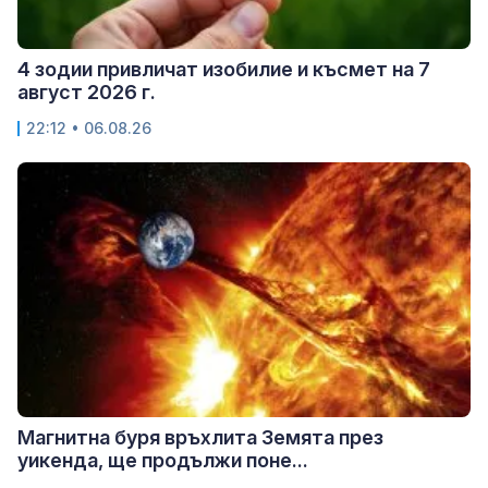
4 зодии привличат изобилие и късмет на 7
август 2026 г.
22:12 • 06.08.26
Магнитна буря връхлита Земята през
уикенда, ще продължи поне...