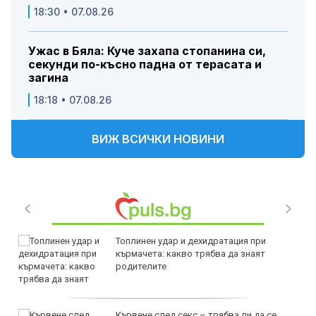
18:30 • 07.08.26
Ужас в Бяла: Куче захапа стопанина си,
секунди по-късно падна от терасата и
загина
18:18 • 07.08.26
ВИЖ ВСИЧКИ НОВИНИ
Топлинен удар и дехидратация при
кърмачета: какво трябва да знаят
родителите
Кървене след секс – трябва ли да се