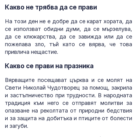
Какво не трябва да се прави
На този ден не е добре да се карат хората, да
се използват обидни думи, да се мързелува,
да се клюкарства, да се завижда или да се
пожелава зло, тъй като се вярва, че това
привлича нещастие.
Какво се прави на празника
Вярващите посещават църква и се молят на
Свети Николай Чудотворец за помощ, закрила
и застъпничество при трудности. В народната
традиция към него се отправят молитви за
опазване на реколтата от природни бедствия
и за защита на добитъка и птиците от болести
и загуби.