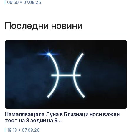
09:50 • 07.08.26
Последни новини
Намаляващата Луна в Близнаци носи важен
тест на 3 зодии на 8...
19:13 • 07.08.26