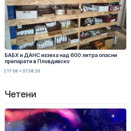
БАБХ и ДАНС иззеха над 600 литра опасни
препарати в Пловдивско
17:08 • 07.08.26
Четени