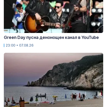
Green Day пусна денонощен канал в YouTube
23:00 • 07.08.26