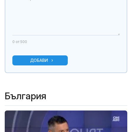
0
от 500
ДОБАВИ
България