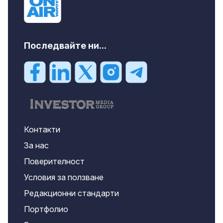
Последвайте ни...
Контакти
За нас
Поверителност
Условия за ползване
Редакционни стандарти
Портфолио