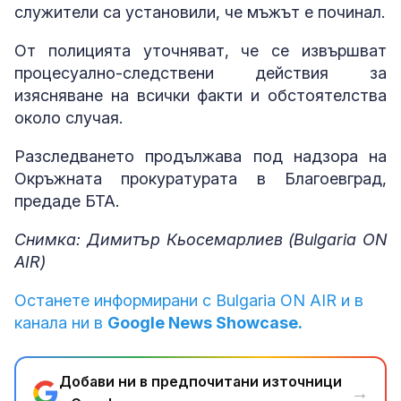
служители са установили, че мъжът е починал.
От полицията уточняват, че се извършват
процесуално-следствени действия за
изясняване на всички факти и обстоятелства
около случая.
Разследването продължава под надзора на
Окръжната прокуратурата в Благоевград,
предаде БТА.
Снимка: Димитър Кьосемарлиев (Bulgaria ON
AIR)
Останете информирани с Bulgaria ON AIR и в
канала ни в
Google News Showcase.
Добави ни в предпочитани източници
→