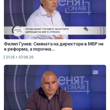
Филип Гунев: Смяната на директори в МВР не
е реформа, а порочна...
21:25 • 07.08.26