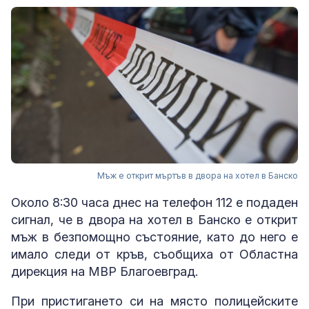
Мъж е открит мъртъв в двора на хотел в Банско
Около 8:30 часа днес на телефон 112 е подаден
сигнал, че в двора на хотел в Банско е открит
мъж в безпомощно състояние, като до него е
имало следи от кръв, съобщиха от Областна
дирекция на МВР Благоевград.
При пристигането си на място полицейските