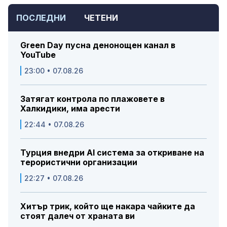
ПОСЛЕДНИ
ЧЕТЕНИ
Green Day пусна денонощен канал в
YouTube
23:00 • 07.08.26
Затягат контрола по плажовете в
Халкидики, има арести
22:44 • 07.08.26
Турция внедри AI система за откриване на
терористични организации
22:27 • 07.08.26
Хитър трик, който ще накара чайките да
стоят далеч от храната ви