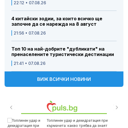
22:12 • 07.08.26
4 китайски зодии, за които всичко ще
започне да се нарежда на 8 август
21:56 • 07.08.26
Топ 10 на най-добрите "дубликати" на
пренаселените туристически дестинации
21:41 • 07.08.26
ВИЖ ВСИЧКИ НОВИНИ
Топлинен удар и дехидратация при
кърмачета: какво трябва да знаят