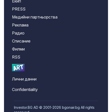
Екип
PRESS
Медийни партньорства
Реклама
Радио
Списание
Филми
RSS
Лични данни
Confidentiality
Investor.BG AD © 2001-2026 bgonair.bg All rights