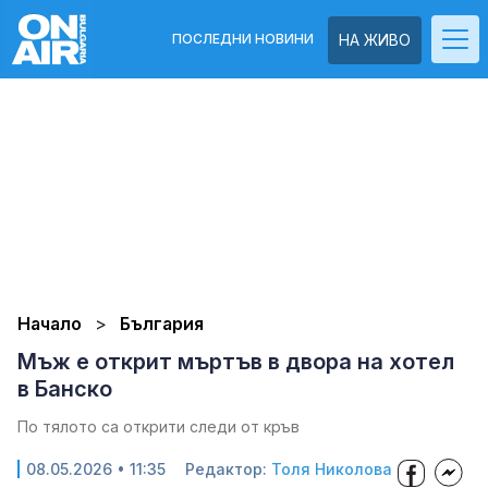
ПОСЛЕДНИ НОВИНИ
НА ЖИВО
Начало
България
Мъж е открит мъртъв в двора на хотел
в Банско
По тялото са открити следи от кръв
08.05.2026 • 11:35
Редактор:
Толя Николова