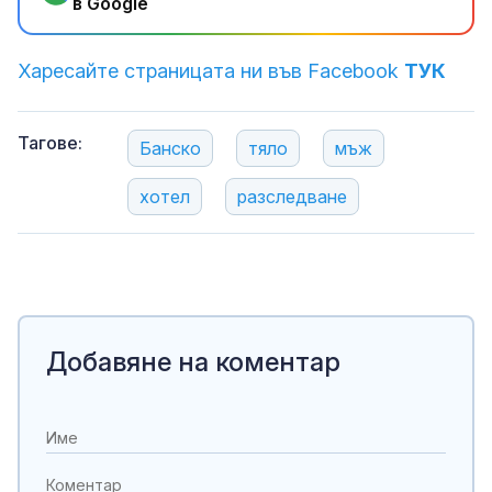
в Google
Харесайте страницата ни във Facebook
ТУК
Тагове:
Банско
тяло
мъж
хотел
разследване
Добавяне на коментар