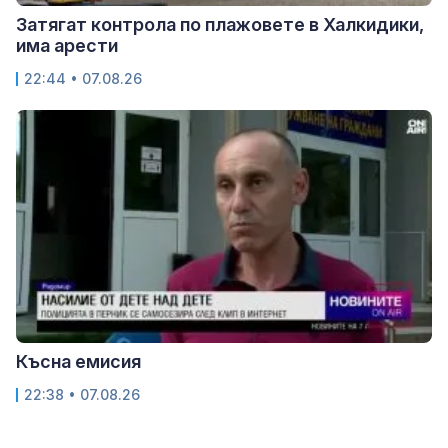
Затягат контрола по плажовете в Халкидики,
има арести
22:44 • 07.08.26
Късна емисия
22:38 • 07.08.26