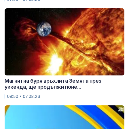
Магнитна буря връхлита Земята през
уикенда, ще продължи поне...
09:50 • 07.08.26