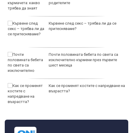
родителите
Кървене след секс – трябва ли да се
притесняваме?
Почти половината бебета по света са
изключително кърмени през първите
шест месеца
Как се променят костите с напредване на
възрастта?