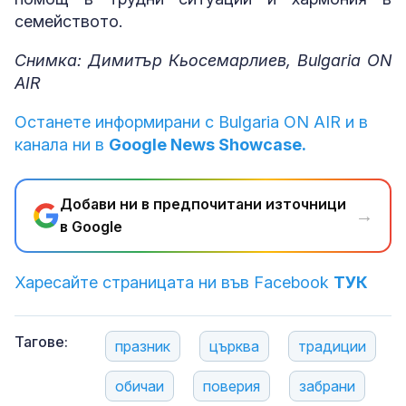
семейството.
Снимка: Димитър Кьосемарлиев, Bulgaria ON
AIR
Останете информирани с Bulgaria ON AIR и в
канала ни в
Google News Showcase.
Добави ни в предпочитани източници
→
в Google
Харесайте страницата ни във Facebook
ТУК
Тагове:
празник
църква
традиции
обичаи
поверия
забрани