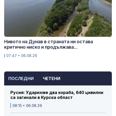
Нивото на Дунав в страната ни остава
критично ниско и продължава...
07:47 • 06.08.26
ПОСЛЕДНИ
ЧЕТЕНИ
Русия: Ударихме два кораба, 640 цивилни
са загинали в Курска област
08:15 • 06.08.26