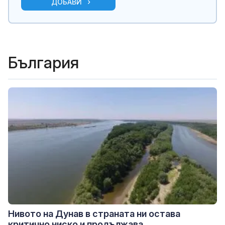
ДОБАВИ
България
Нивото на Дунав в страната ни остава
критично ниско и продължава...