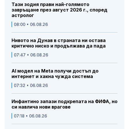
Тази зодия прави най-голямото
завръщане през август 2026 г., според
астролог
08:00 • 06.08.26
Нивото на Дунав в страната ни остава
критично ниско и продължава да пада
07:47 • 06.08.26
AI модел на Meta получи достъп до
интернет и хакна чужда система
07:32 • 06.08.26
Инфантино запази подкрепата на ФИФА, но
си навлича нови врагове
07:18 • 06.08.26