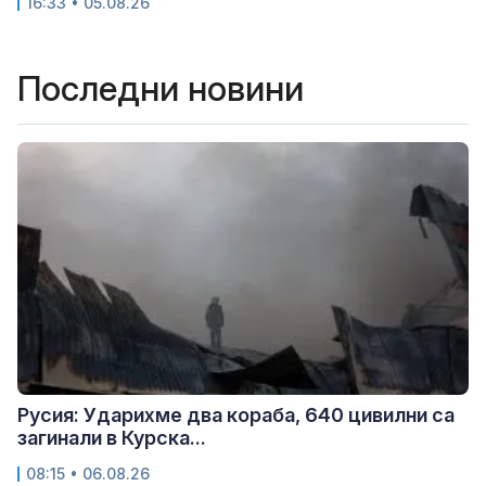
16:33 • 05.08.26
Последни новини
Русия: Ударихме два кораба, 640 цивилни са
загинали в Курска...
08:15 • 06.08.26