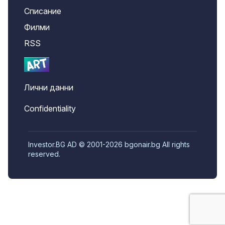
Списание
Филми
RSS
Лични данни
Confidentiality
Investor.BG AD © 2001-2026 bgonair.bg All rights
reserved.