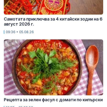
Самотата приключва за 4 китайски зодии на 6
август 2026 г.
09:36 • 05.08.26
Рецепта за зелен фасул с домати по кипърски