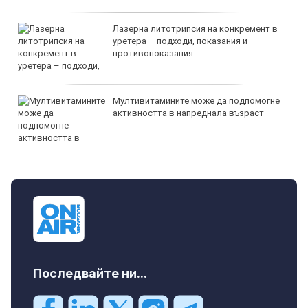
Лазерна литотрипсия на конкремент в
уретера – подходи, показания и
противопоказания
Мултивитамините може да подпомогне
активността в напреднала възраст
Последвайте ни...