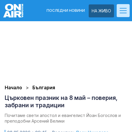
ПОСЛЕДНИ НОВИНИ
НА ЖИВО
Начало
България
Църковен празник на 8 май – поверия,
забрани и традиции
Почитаме свети апостол и евангелист Йоан Богослов и
преподобни Арсений Велики