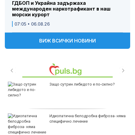
ГДБОП и Украйна задържаха
международен наркотрафикант в наш
морски курорт
07:05 • 06.08.26
ВИЖ ВСИЧКИ НОВИНИ
Защо сутрин либидото е по-силно?
Идиопатична белодробна фиброза- няма
специфично лечение