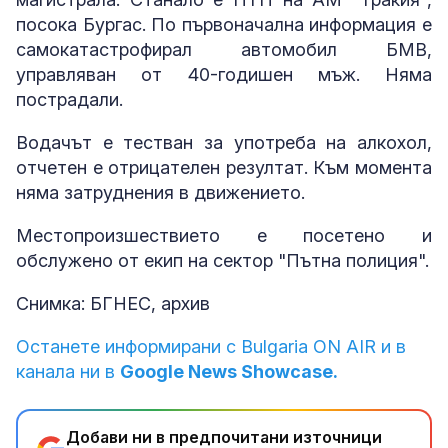
посока Бургас. По първоначална информация е
самокатастрофирал автомобил БМВ,
управляван от 40-годишен мъж. Няма
пострадали.
Водачът е тестван за употреба на алкохол,
отчетен е отрицателен резултат. Към момента
няма затруднения в движението.
Местопроизшествието е посетено и
обслужено от екип на сектор "Пътна полиция".
Снимка: БГНЕС, архив
Останете информирани с Bulgaria ON AIR и в
канала ни в
Google News Showcase.
Добави ни в предпочитани източници