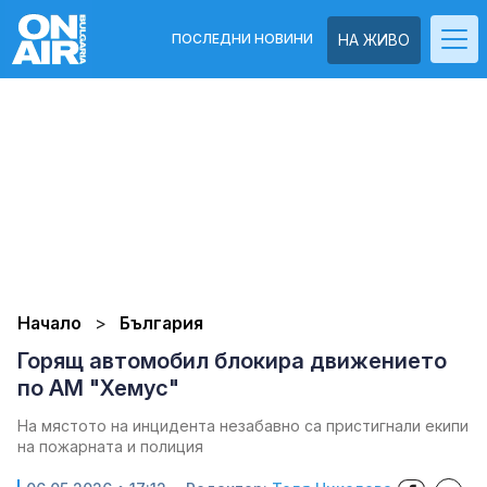
ПОСЛЕДНИ НОВИНИ
НА ЖИВО
Начало
България
Горящ автомобил блокира движението
по АМ "Хемус"
На мястото на инцидента незабавно са пристигнали екипи
на пожарната и полиция