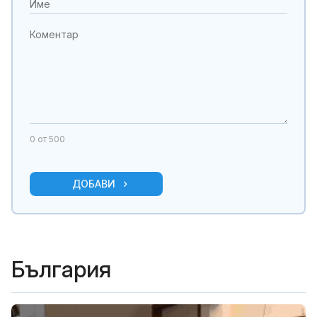
0
от 500
ДОБАВИ
България