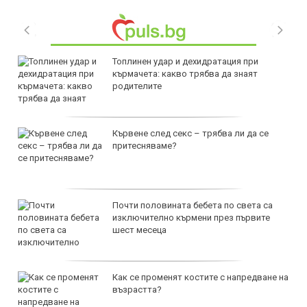
Топлинен удар и дехидратация при
кърмачета: какво трябва да знаят
родителите
Кървене след секс – трябва ли да се
притесняваме?
Почти половината бебета по света са
изключително кърмени през първите
шест месеца
Как се променят костите с напредване на
възрастта?