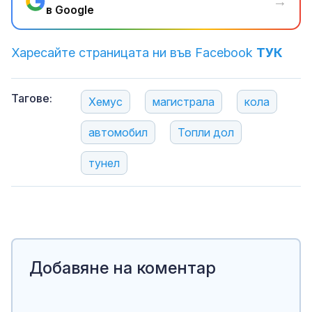
→
в Google
Харесайте страницата ни във Facebook
ТУК
Тагове:
Хемус
магистрала
кола
автомобил
Топли дол
тунел
Добавяне на коментар