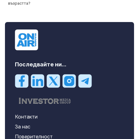
Последвайте ни...
Контакти
За нас
Поверителност