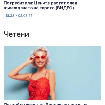
Потребители: Цените растат след
въвеждането на еврото (ВИДЕО)
18:38 • 08.08.26
Четени
По-добър живот за 3 зодии по време на