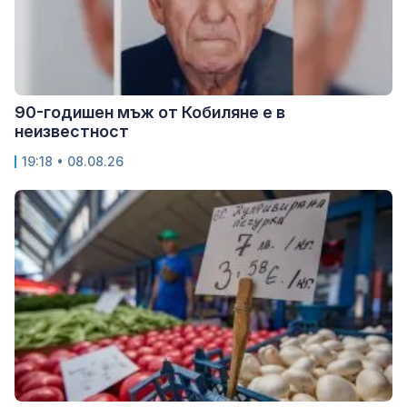
90-годишен мъж от Кобиляне е в
неизвестност
19:18 • 08.08.26