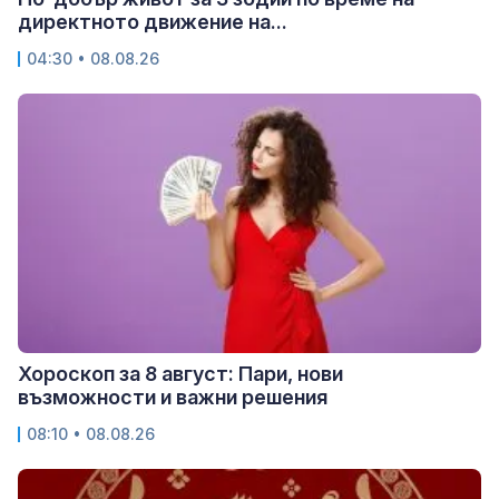
директното движение на...
04:30 • 08.08.26
Хороскоп за 8 август: Пари, нови
възможности и важни решения
08:10 • 08.08.26