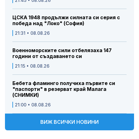
21:45 • 08.08.26
ЦСКА 1948 продължи силната си серия с
победа над "Локо" (София)
21:31 • 08.08.26
Военноморските сили отбелязаха 147
години от създаването си
21:15 • 08.08.26
Бебета фламинго получиха първите си
"паспорти" в резерват край Малага
(СНИМКИ)
21:00 • 08.08.26
ВИЖ ВСИЧКИ НОВИНИ