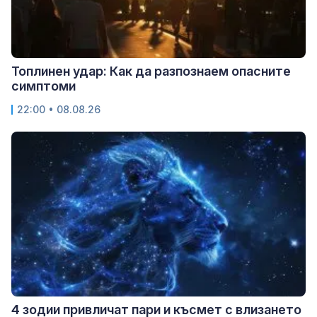
Топлинен удар: Как да разпознаем опасните
симптоми
22:00 • 08.08.26
4 зодии привличат пари и късмет с влизането