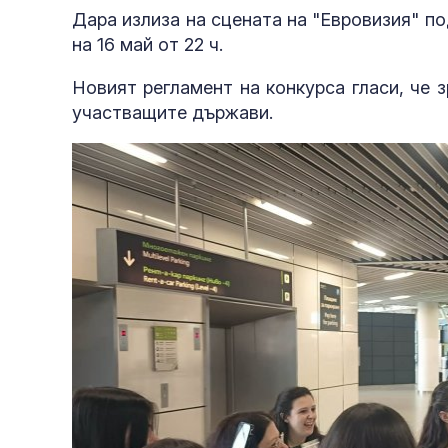
Дара излиза на сцената на "Евровизия" по
на 16 май от 22 ч.
Новият регламент на конкурса гласи, че з
участващите държави.