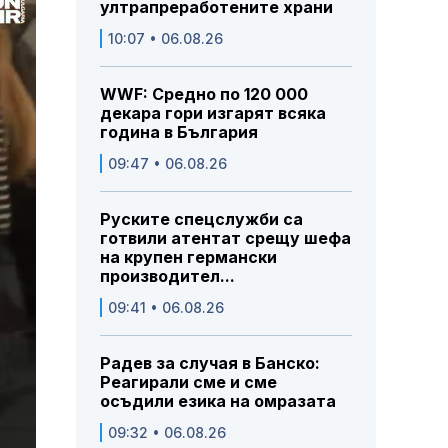
ултрапреработените храни
10:07 • 06.08.26
WWF: Средно по 120 000
декара гори изгарят всяка
година в България
09:47 • 06.08.26
Руските спецслужби са
готвили атентат срещу шефа
на крупен германски
производител...
09:41 • 06.08.26
Радев за случая в Банско:
Реагирали сме и сме
осъдили езика на омразата
09:32 • 06.08.26