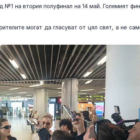
д №1 на втория полуфинал на 14 май. Големият фин
рителите могат да гласуват от цял свят, а не сам