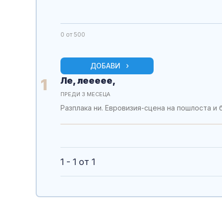
0
от 500
ДОБАВИ
Ле, леееее,
1
ПРЕДИ 3 МЕСЕЦА
Разплака ни. Евровизия-сцена на пошлоста и 
1 - 1 от 1