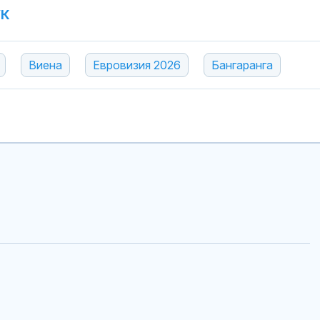
УК
Виена
Евровизия 2026
Бангаранга