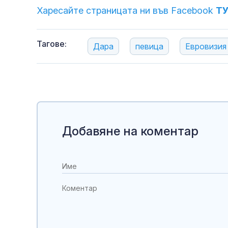
Харесайте страницата ни във Facebook
Т
Тагове:
Дара
певица
Евровизия
Добавяне на коментар