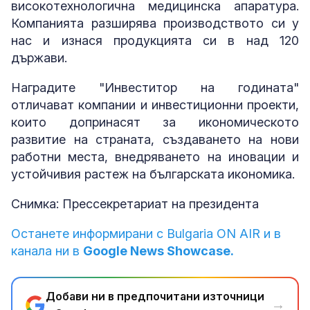
високотехнологична медицинска апаратура.
Компанията разширява производството си у
нас и изнася продукцията си в над 120
държави.
Наградите "Инвеститор на годината"
отличават компании и инвестиционни проекти,
които допринасят за икономическото
развитие на страната, създаването на нови
работни места, внедряването на иновации и
устойчивия растеж на българската икономика.
Снимка: Прессекретариат на президента
Останете информирани с Bulgaria ON AIR и в
канала ни в
Google News Showcase.
Добави ни в предпочитани източници
→