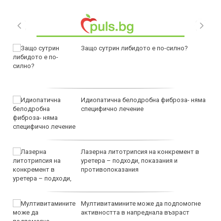
Защо сутрин либидото е по-силно?
Идиопатична белодробна фиброза- няма
специфично лечение
Лазерна литотрипсия на конкремент в
уретера – подходи, показания и
противопоказания
Мултивитамините може да подпомогне
активността в напреднала възраст