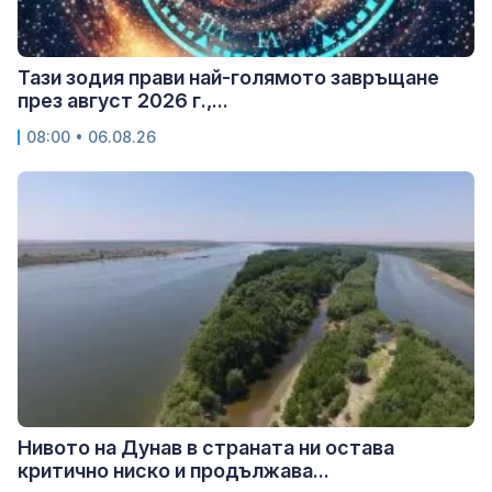
Тази зодия прави най-голямото завръщане
през август 2026 г.,...
08:00 • 06.08.26
Нивото на Дунав в страната ни остава
критично ниско и продължава...