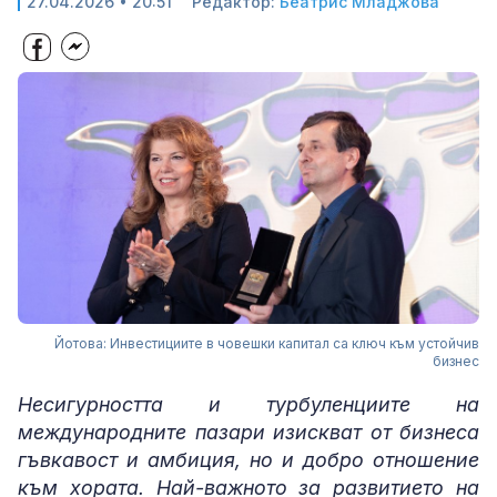
27.04.2026 • 20:51
Редактор:
Беатрис Младжова
Йотова: Инвестициите в човешки капитал са ключ към устойчив
бизнес
Несигурността и турбуленциите на
международните пазари изискват от бизнеса
гъвкавост и амбиция, но и добро отношение
към хората. Най-важното за развитието на