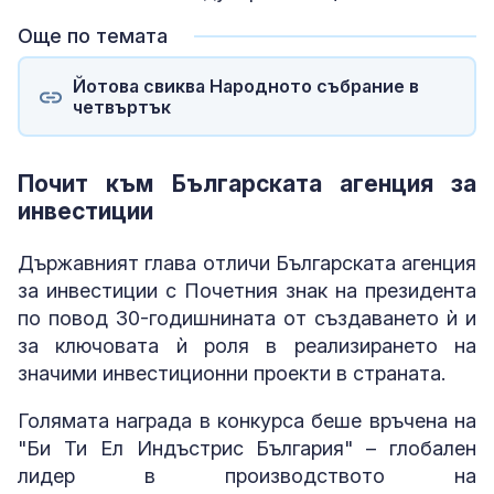
Още по темата
Йотова свиква Народното събрание в
четвъртък
Почит към Българската агенция за
инвестиции
Държавният глава отличи Българската агенция
за инвестиции с Почетния знак на президента
по повод 30-годишнината от създаването ѝ и
за ключовата ѝ роля в реализирането на
значими инвестиционни проекти в страната.
Голямата награда в конкурса беше връчена на
"Би Ти Ел Индъстрис България" – глобален
лидер в производството на