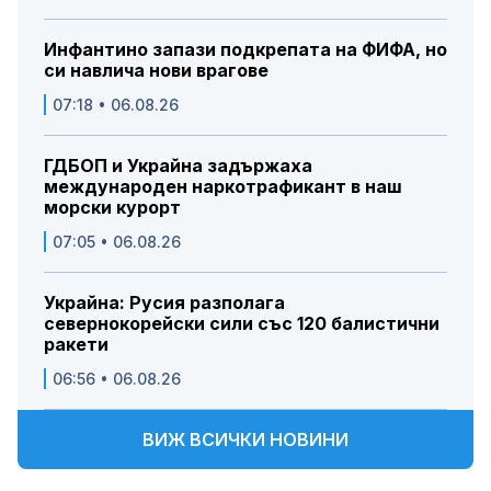
Инфантино запази подкрепата на ФИФА, но
си навлича нови врагове
07:18 • 06.08.26
ГДБОП и Украйна задържаха
международен наркотрафикант в наш
морски курорт
07:05 • 06.08.26
Украйна: Русия разполага
севернокорейски сили със 120 балистични
ракети
06:56 • 06.08.26
ВИЖ ВСИЧКИ НОВИНИ