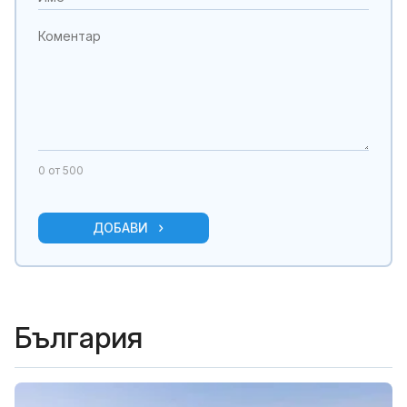
0
от 500
ДОБАВИ
България