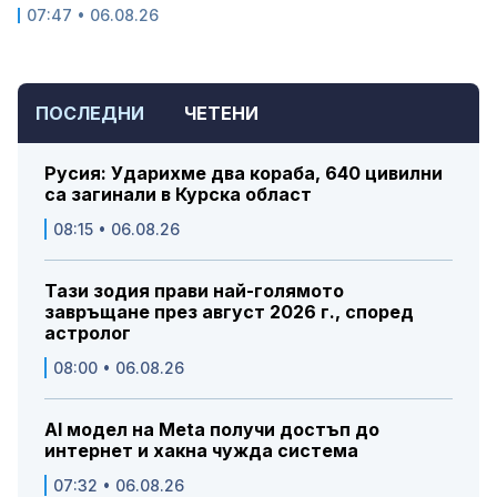
07:47 • 06.08.26
ПОСЛЕДНИ
ЧЕТЕНИ
Русия: Ударихме два кораба, 640 цивилни
са загинали в Курска област
08:15 • 06.08.26
Тази зодия прави най-голямото
завръщане през август 2026 г., според
астролог
08:00 • 06.08.26
AI модел на Meta получи достъп до
интернет и хакна чужда система
07:32 • 06.08.26