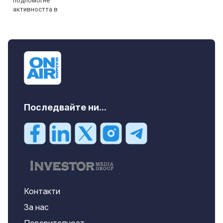
Последвайте ни...
Контакти
За нас
Поверителност