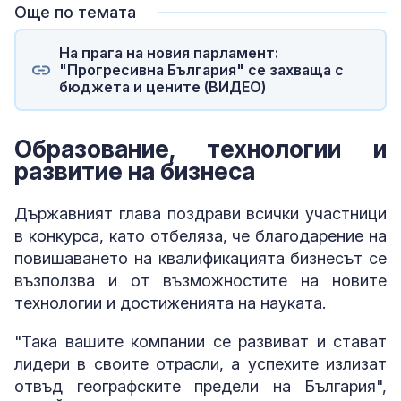
Още по темата
На прага на новия парламент:
"Прогресивна България" се захваща с
бюджета и цените (ВИДЕО)
Образование, технологии и
развитие на бизнеса
Държавният глава поздрави всички участници
в конкурса, като отбеляза, че благодарение на
повишаването на квалификацията бизнесът се
възползва и от възможностите на новите
технологии и достиженията на науката.
"Така вашите компании се развиват и стават
лидери в своите отрасли, а успехите излизат
отвъд географските предели на България",