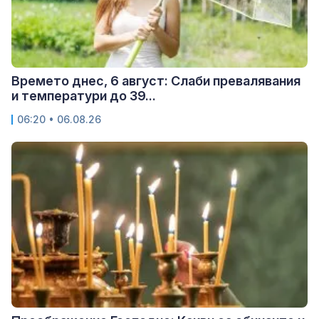
Времето днес, 6 август: Слаби превалявания
и температури до 39...
06:20 • 06.08.26