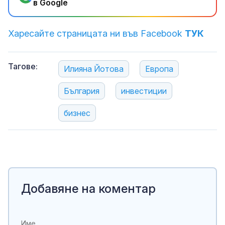
в Google
Харесайте страницата ни във Facebook
ТУК
Тагове:
Илияна Йотова
Европа
България
инвестиции
бизнес
Добавяне на коментар