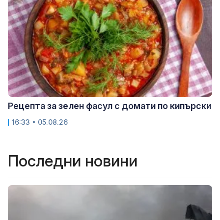
Рецепта за зелен фасул с домати по кипърски
16:33 • 05.08.26
Последни новини