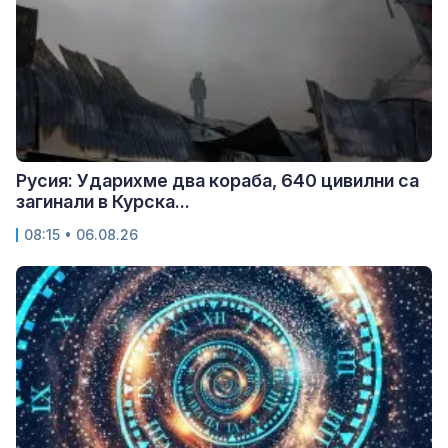
Русия: Ударихме два кораба, 640 цивилни са
загинали в Курска...
08:15 • 06.08.26