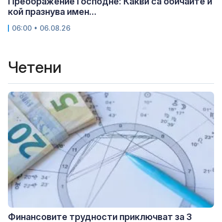
Преображение Господне: Какви са обичаите и
кой празнува имен...
06:00 • 06.08.26
Четени
Финансовите трудности приключват за 3