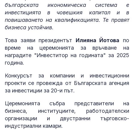
българската икономическа система е
инвестицията в човешкия капитал и в
повишаването на квалификацията. Те правят
бизнеса устойчив.
Това заяви президентът
Илияна Йотова
по
време на церемонията за връчване на
наградите "Инвеститор на годината" за 2025
година.
Конкурсът за компании и инвестиционни
проекти се провежда от Българската агенция
за инвестиции за 20-и път.
Церемонията събра представители на
бизнеса, институциите, работодателски
организации и двустранни търговско-
индустриални камари.