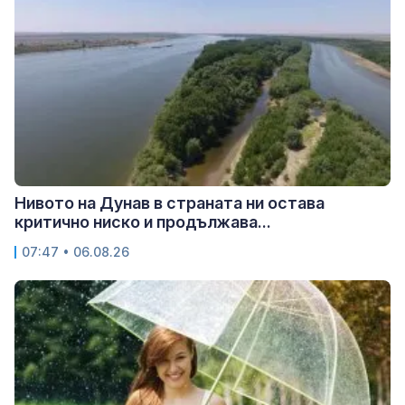
Нивото на Дунав в страната ни остава
критично ниско и продължава...
07:47 • 06.08.26