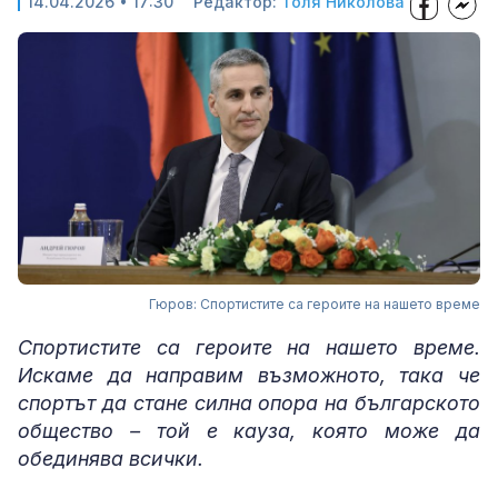
14.04.2026 • 17:30
Редактор:
Толя Николова
Гюров: Спортистите са героите на нашето време
Спортистите са героите на нашето време.
Искаме да направим възможното, така че
спортът да стане силна опора на българското
общество – той е кауза, която може да
обединява всички.