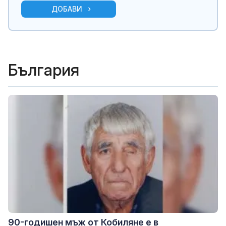
ДОБАВИ
България
90-годишен мъж от Кобиляне е в