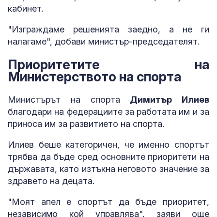
кабинет.
"Изграждаме решенията заедно, а не ги
налагаме", добави министър-председателят.
Приоритетите на
Министерството на спорта
Министърът на спорта
Димитър Илиев
благодари на федерациите за работата им и за
приноса им за развитието на спорта.
Илиев беше категоричен, че именно спортът
трябва да бъде сред основните приоритети на
държавата, като изтъкна неговото значение за
здравето на децата.
"Моят апел е спортът да бъде приоритет,
независимо кой управлява", заяви още