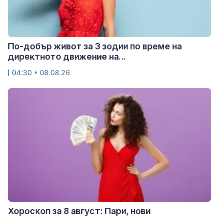
По-добър живот за 3 зодии по време на
директното движение на...
04:30 • 08.08.26
Хороскоп за 8 август: Пари, нови