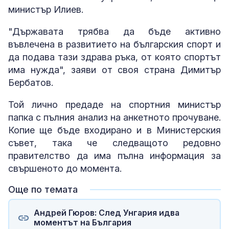
министър Илиев.
"Държавата трябва да бъде активно
въвлечена в развитието на българския спорт и
да подава тази здрава ръка, от която спортът
има нужда", заяви от своя страна Димитър
Бербатов.
Той лично предаде на спортния министър
папка с пълния анализ на анкетното прочуване.
Копие ще бъде входирано и в Министерския
съвет, така че следващото редовно
правителство да има пълна информация за
свършеното до момента.
Още по темата
Андрей Гюров: След Унгария идва
моментът на България