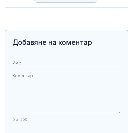
Добавяне на коментар
0
от 500