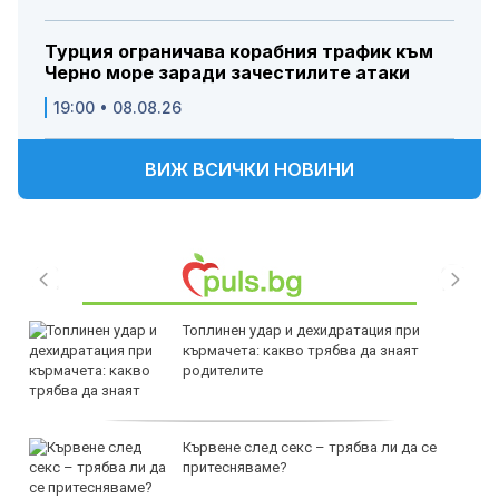
Турция ограничава корабния трафик към
Черно море заради зачестилите атаки
19:00 • 08.08.26
ВИЖ ВСИЧКИ НОВИНИ
Топлинен удар и дехидратация при
кърмачета: какво трябва да знаят
родителите
Кървене след секс – трябва ли да се
притесняваме?