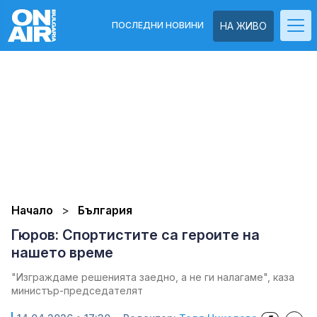
ПОСЛЕДНИ НОВИНИ
НА ЖИВО
Начало
България
Гюров: Спортистите са героите на
нашето време
"Изграждаме решенията заедно, а не ги налагаме", каза
министър-председателят