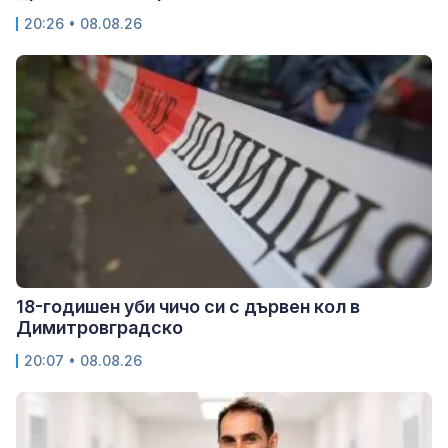
20:26 • 08.08.26
18-годишен уби чичо си с дървен кол в
Димитровградско
20:07 • 08.08.26