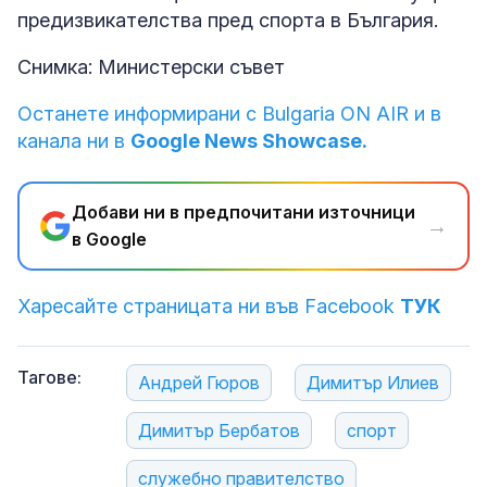
предизвикателства пред спорта в България.
Снимка: Министерски съвет
Останете информирани с Bulgaria ON AIR и в
канала ни в
Google News Showcase.
Добави ни в предпочитани източници
→
в Google
Харесайте страницата ни във Facebook
ТУК
Тагове:
Андрей Гюров
Димитър Илиев
Димитър Бербатов
спорт
служебно правителство