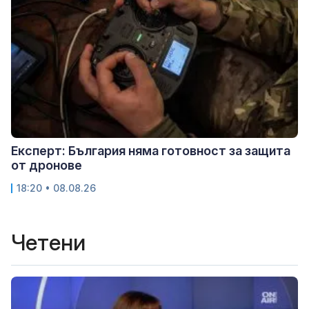
Експерт: България няма готовност за защита
от дронове
18:20 • 08.08.26
Четени