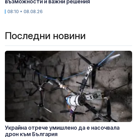
възможности и важни решения
08:10 • 08.08.26
Последни новини
Украйна отрече умишлено да е насочвала
дрон към България