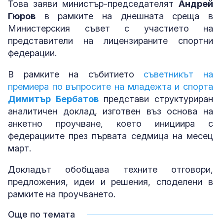
Това заяви министър-председателят
Андрей
Гюров
в рамките на днешната среща в
Министерския съвет с участието на
представители на лицензираните спортни
федерации.
В рамките на събитието
съветникът на
премиера по въпросите на младежта и спорта
Димитър Бербатов
представи структуриран
аналитичен доклад, изготвен въз основа на
анкетно проучване, което инициира с
федерациите през първата седмица на месец
март.
Докладът обобщава техните отговори,
предложения, идеи и решения, споделени в
рамките на проучването.
Още по темата