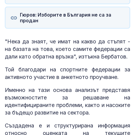
Гюров: Изборите в България не са за
продан
"Нека да знаят, че имат на какво да стъпят -
на базата на това, което самите федерации са
дали като обратна връзка", изтъкна Бербатов.
Той благодари на спортните федерации за
активното участие в анкетното проучване.
Именно на тази основа анализът представя
възможностите за решаване на
идентифицираните проблеми, както и насоките
за бъдещо развитие на сектора.
Създадена е и структурирана информация
относно оценката на текущите