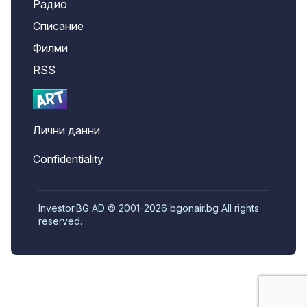
Радио
Списание
Филми
RSS
Лични данни
Confidentiality
Investor.BG AD © 2001-2026 bgonair.bg All rights
reserved.