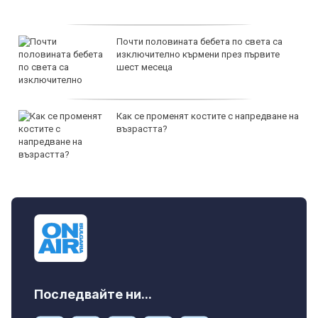
Почти половината бебета по света са
изключително кърмени през първите
шест месеца
Как се променят костите с напредване на
възрастта?
Последвайте ни...