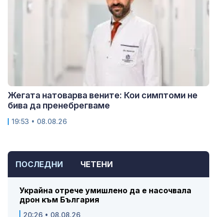
Жегата натоварва вените: Кои симптоми не
бива да пренебрегваме
19:53 • 08.08.26
ПОСЛЕДНИ
ЧЕТЕНИ
Украйна отрече умишлено да е насочвала
дрон към България
20:26 • 08.08.26