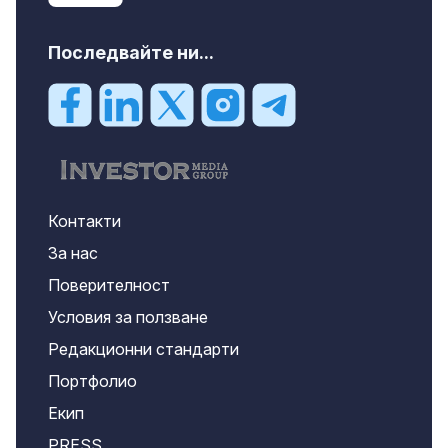
Последвайте ни...
Контакти
За нас
Поверителност
Условия за ползване
Редакционни стандарти
Портфолио
Екип
PRESS