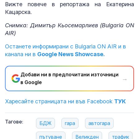
Вижте повече в репортажа на Екатерина
Кацарска.
Снимка: Димитър Кьосемарлиев (Bulgaria ON
AIR)
Останете информирани с Bulgaria ON AIR и в
канала ни в
Google News Showcase.
Добави ни в предпочитани източници
→
в Google
Харесайте страницата ни във Facebook
ТУК
Тагове:
БДЖ
гара
автогара
пътуване
Великден
трафик