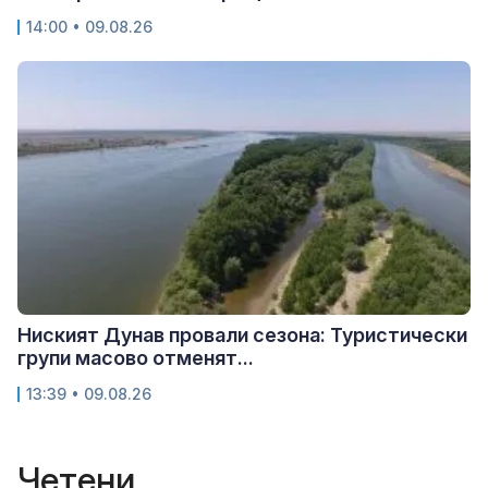
14:00 • 09.08.26
Ниският Дунав провали сезона: Туристически
групи масово отменят...
13:39 • 09.08.26
Четени