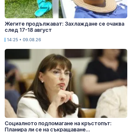
Жегите продължават: Захлаждане се очаква
след 17-18 август
14:25 • 09.08.26
Социалното подпомагане на кръстопът:
Планира ли се на съкращаване...