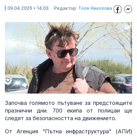
09.04.2026 • 14:03
Редактор:
Толя Николова
Loaded
:
Unmute
49.79%
Започва голямото пътуване за предстоящите
празнични дни. 700 екипа от полицаи ще
следят за безопасността на движението.
От Агенция "Пътна инфраструктура" (АПИ)