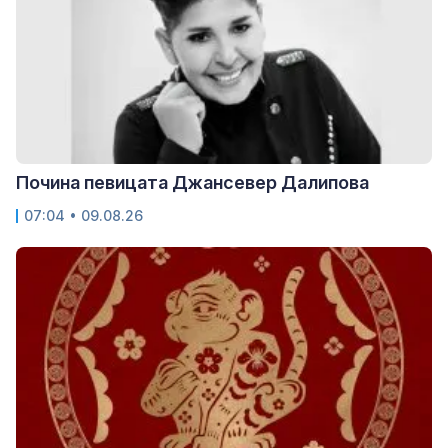
Почина певицата Джансевер Далипова
07:04 • 09.08.26