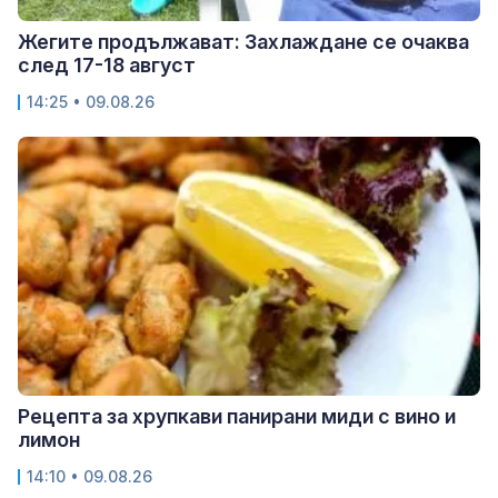
Жегите продължават: Захлаждане се очаква
след 17-18 август
14:25 • 09.08.26
Рецепта за хрупкави панирани миди с вино и
лимон
14:10 • 09.08.26