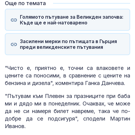
Още по темата
Голямото пътуване за Великден започва:
Къде ще е най-натоварено
Засилени мерки по пътищата в Гърция
преди великденските пътувания
"Чисто е, приятно е, точни са влаковете и
цените са поносими, в сравнение с цените на
бензина и дизела", коментира Ганка Данчева.
"Пътувам към Плевен за празниците при баба
ми и дядо ми в понеделник. Очаквах, че може
да не си намеря билет навреме, така че по-
добре да се подсигуря", сподели Мартин
Иванов.