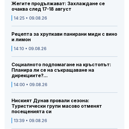
Жегите продължават: Захлаждане се
очаква след 17-18 август
14:25 • 09.08.26
Рецепта за хрупкави панирани миди с вино
и лимон
14:10 • 09.08.26
Социалното подпомагане на кръстопът:
Планира ли се на съкращаване на
дирекциите?...
14:00 • 09.08.26
Ниският Дунав провали сезона:
Туристически групи масово отменят
посещенията си
13:39 • 09.08.26