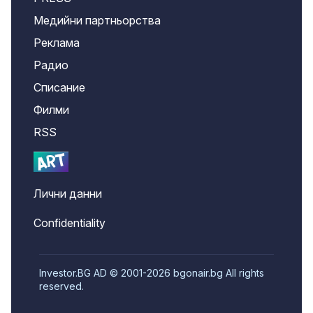
Медийни партньорства
Реклама
Радио
Списание
Филми
RSS
Лични данни
Confidentiality
Investor.BG AD © 2001-2026 bgonair.bg All rights
reserved.