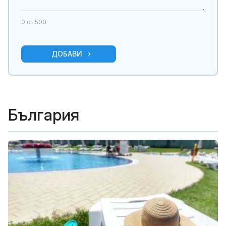
0
от 500
ДОБАВИ
България