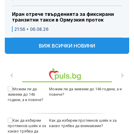
Иран отрече твърденията за фиксирани
транзитни такси в Ормузкия проток
21:56 • 06.08.26
ВИЖ ВСИЧКИ НОВИНИ
Можем ли да живеем до 146 години, а и
повече?
Как да изберем протеинов шейк и за
какво трябва да внимаваме?