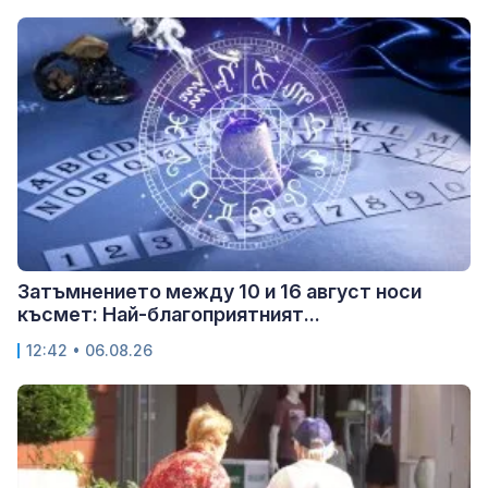
Затъмнението между 10 и 16 август носи
късмет: Най-благоприятният...
12:42 • 06.08.26