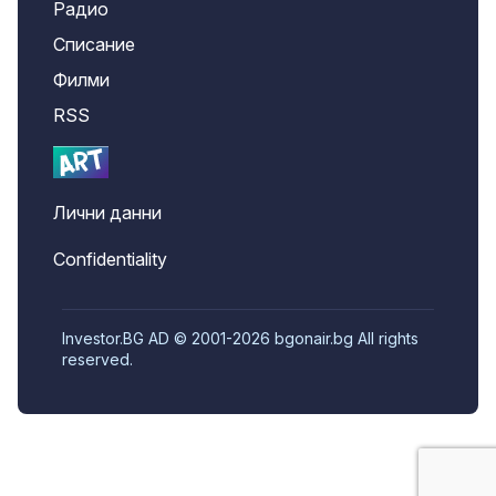
Радио
Списание
Филми
RSS
Лични данни
Confidentiality
Investor.BG AD © 2001-2026 bgonair.bg All rights
reserved.