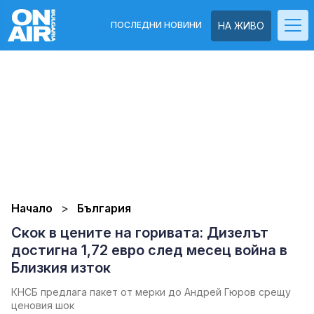
ПОСЛЕДНИ НОВИНИ
НА ЖИВО
Начало
България
Скок в цените на горивата: Дизелът
достигна 1,72 евро след месец война в
Близкия изток
КНСБ предлага пакет от мерки до Андрей Гюров срещу
ценовия шок