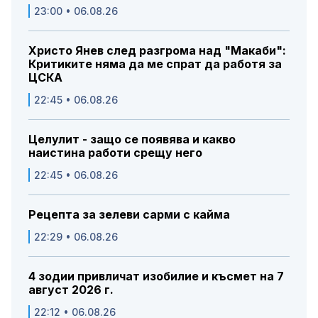
23:00 • 06.08.26
Христо Янев след разгрома над "Макаби":
Критиките няма да ме спрат да работя за
ЦСКА
22:45 • 06.08.26
Целулит - защо се появява и какво
наистина работи срещу него
22:45 • 06.08.26
Рецепта за зелеви сарми с кайма
22:29 • 06.08.26
4 зодии привличат изобилие и късмет на 7
август 2026 г.
22:12 • 06.08.26