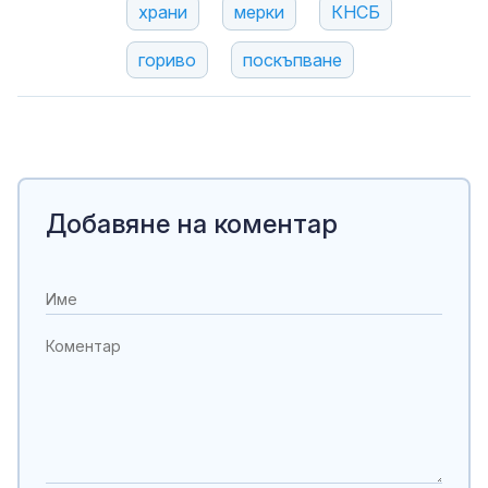
храни
мерки
КНСБ
гориво
поскъпване
Добавяне на коментар