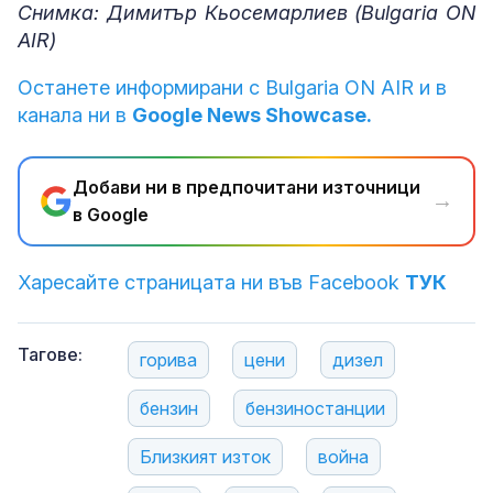
Снимка: Димитър Кьосемарлиев (Bulgaria ON
AIR)
Останете информирани с Bulgaria ON AIR и в
канала ни в
Google News Showcase.
Добави ни в предпочитани източници
→
в Google
Харесайте страницата ни във Facebook
ТУК
Тагове:
горива
цени
дизел
бензин
бензиностанции
Близкият изток
война