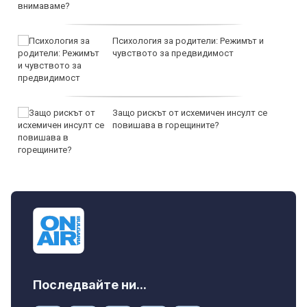
Психология за родители: Режимът и
чувството за предвидимост
Защо рискът от исхемичен инсулт се
повишава в горещините?
Последвайте ни...