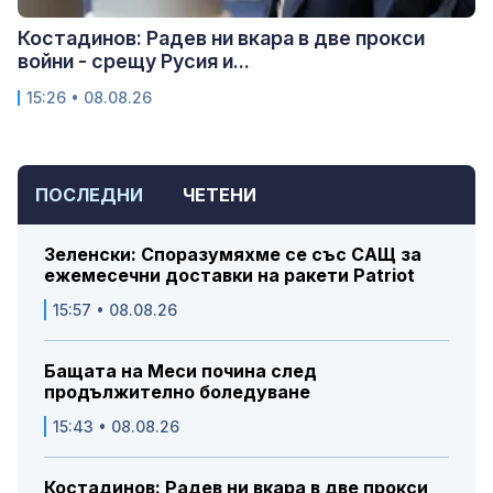
Костадинов: Радев ни вкара в две прокси
войни - срещу Русия и...
15:26 • 08.08.26
ПОСЛЕДНИ
ЧЕТЕНИ
Зеленски: Споразумяхме се със САЩ за
ежемесечни доставки на ракети Patriot
15:57 • 08.08.26
Бащата на Меси почина след
продължително боледуване
15:43 • 08.08.26
Костадинов: Радев ни вкара в две прокси