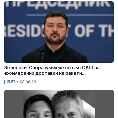
Зеленски: Споразумяхме се със САЩ за
ежемесечни доставки на ракети...
15:57 • 08.08.26