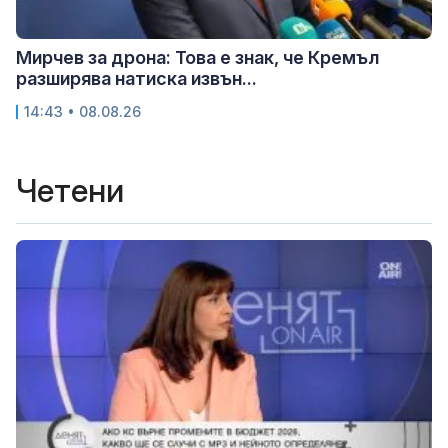
Мирчев за дрона: Това е знак, че Кремъл
разширява натиска извън...
14:43 • 08.08.26
Четени