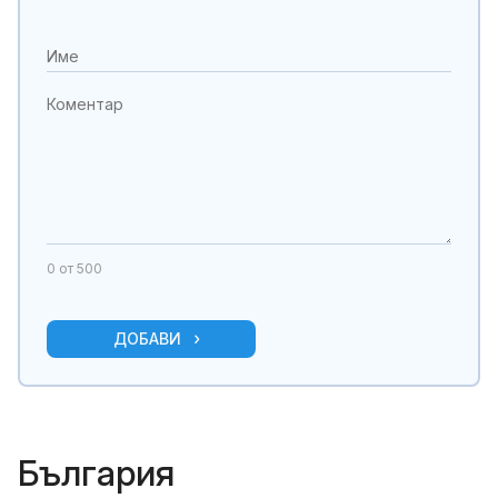
0
от 500
ДОБАВИ
България