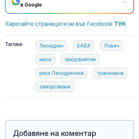
→
в Google
Харесайте страницата ни във Facebook
ТУК
Тагове:
Лесидрен
БАБХ
Ловеч
месо
предприятие
река Лесидренска
транжорна
замърсяване
Добавяне на коментар