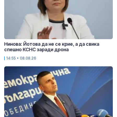
Нинова: Йотова да не се крие, а да свика
спешно КСНС заради дрона
14:55 • 08.08.26