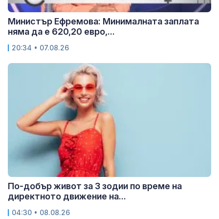
Министър Ефремова: Минималната заплата
няма да е 620,20 евро,...
20:34 • 07.08.26
По-добър живот за 3 зодии по време на
директното движение на...
04:30 • 08.08.26