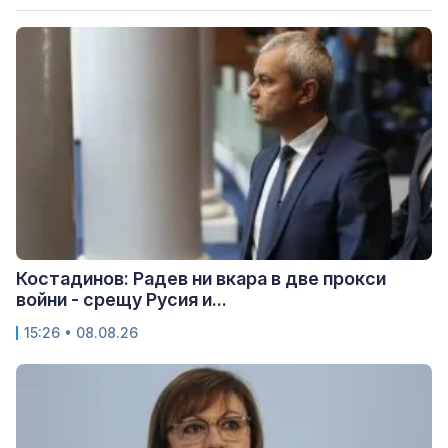
Костадинов: Радев ни вкара в две прокси
войни - срещу Русия и...
15:26 • 08.08.26