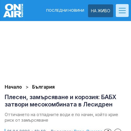
ПОСЛЕДНИ НОВИНИ
НА ЖИВО
Начало
България
Плесен, замърсяване и корозия: БАБХ
затвори месокомбината в Лесидрен
Оттичането на отпадните води е по начин, който крие
риск от замърсяване