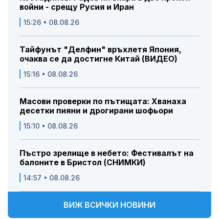
войни - срещу Русия и Иран
15:26 • 08.08.26
Тайфунът "Делфин" връхлетя Япония,
очаква се да достигне Китай (ВИДЕО)
15:16 • 08.08.26
Масови проверки по пътищата: Хванаха
десетки пияни и дрогирани шофьори
15:10 • 08.08.26
Пъстро зрелище в небето: Фестивалът на
балоните в Бристол (СНИМКИ)
14:57 • 08.08.26
ВИЖ ВСИЧКИ НОВИНИ