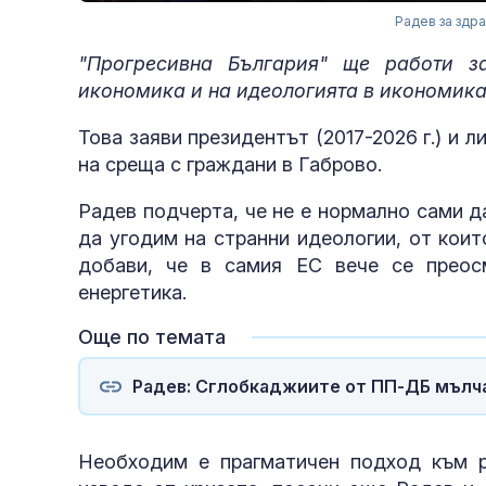
Радев за здра
"Прогресивна България" ще работи з
икономика и на идеологията в икономик
Това заяви президентът (2017-2026 г.) и 
на среща с граждани в Габрово.
Радев подчерта, че не е нормално сами 
да угодим на странни идеологии, от коит
добави, че в самия ЕС вече се преос
енергетика.
Още по темата
Радев: Сглобкаджиите от ПП-ДБ мълча
Необходим е прагматичен подход към р