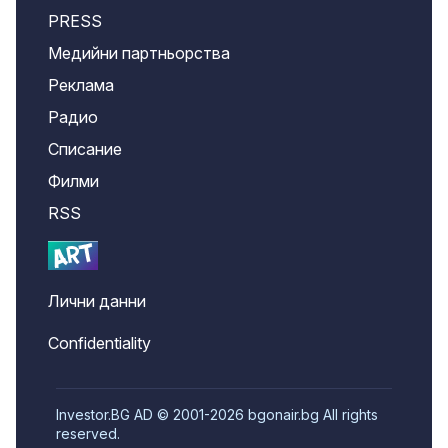
PRESS
Медийни партньорства
Реклама
Радио
Списание
Филми
RSS
Лични данни
Confidentiality
Investor.BG AD © 2001-2026 bgonair.bg All rights
reserved.