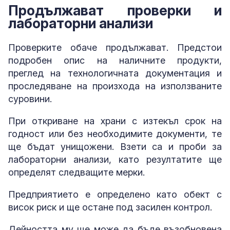
Продължават проверки и
лабораторни анализи
Проверките обаче продължават. Предстои
подробен опис на наличните продукти,
преглед на технологичната документация и
проследяване на произхода на използваните
суровини.
При откриване на храни с изтекъл срок на
годност или без необходимите документи, те
ще бъдат унищожени. Взети са и проби за
лабораторни анализи, като резултатите ще
определят следващите мерки.
Предприятието е определено като обект с
висок риск и ще остане под засилен контрол.
Дейността му ще може да бъде възобновена