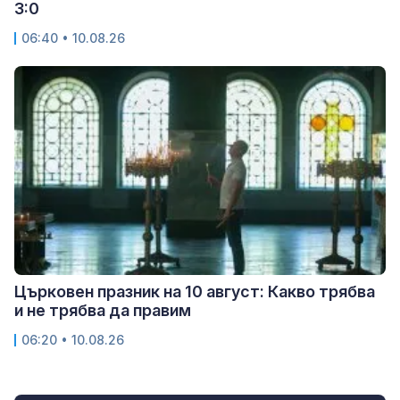
3:0
06:40 • 10.08.26
Църковен празник на 10 август: Какво трябва
и не трябва да правим
06:20 • 10.08.26