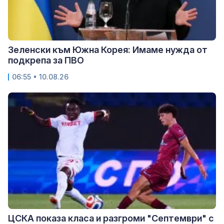
Зеленски към Южна Корея: Имаме нужда от
подкрепа за ПВО
06:55 • 10.08.26
ЦСКА показа класа и разгроми "Септември" с