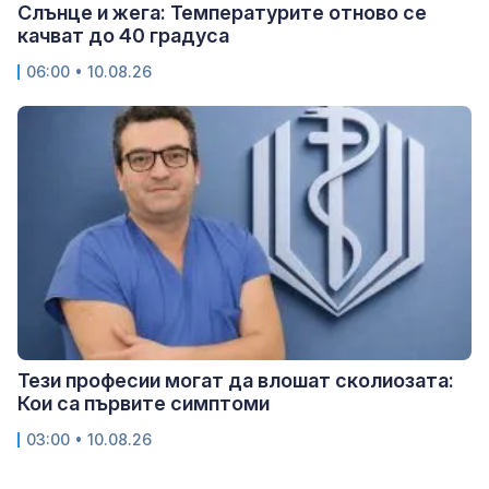
Слънце и жега: Температурите отново се
качват до 40 градуса
06:00 • 10.08.26
Тези професии могат да влошат сколиозата:
Кои са първите симптоми
03:00 • 10.08.26