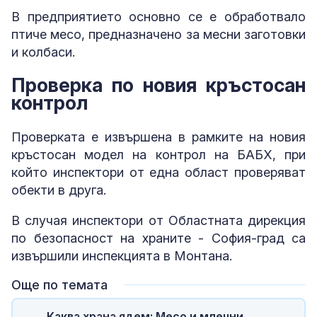
В предприятието основно се е обработвало
птиче месо, предназначено за месни заготовки
и колбаси.
Проверка по новия кръстосан
контрол
Проверката е извършена в рамките на новия
кръстосан модел на контрол на БАБХ, при
който инспектори от една област проверяват
обекти в друга.
В случая инспектори от Областната дирекция
по безопасност на храните - София-град са
извършили инспекцията в Монтана.
Още по темата
Каква храна ядем: Месо и млечни