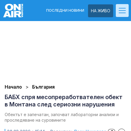
ПОСЛЕДНИ НОВИНИ
НА ЖИВО
Начало
България
БАБХ спря месопреработвателен обект
в Монтана след сериозни нарушения
Обектът е запечатан, започват лабораторни анализи и
проследяване на суровините