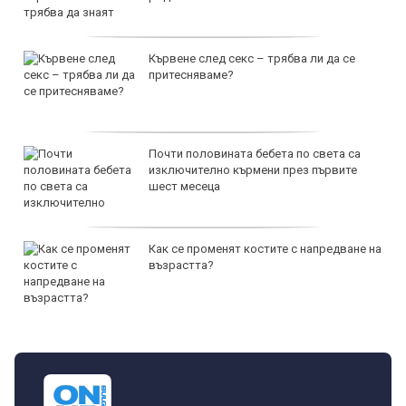
Кървене след секс – трябва ли да се
притесняваме?
Почти половината бебета по света са
изключително кърмени през първите
шест месеца
Как се променят костите с напредване на
възрастта?