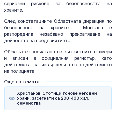
сериозни рискове за безопасността на
храните.
След констатациите Областната дирекция по
безопасност на храните - Монтана е
разпоредила незабавно прекратяване на
дейността на предприятието.
Обектът е запечатан със съответните стикери
и вписан в официалния регистър, като
действията са извършени със съдействието
на полицията.
Още по темата
Христанов: Стотици тонове негодни
храни, засегнати са 200-400 хил.
семейства