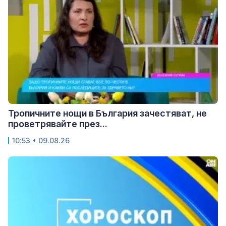
Тропичните нощи в България зачестяват, не
проветрявайте през...
10:53 • 09.08.26