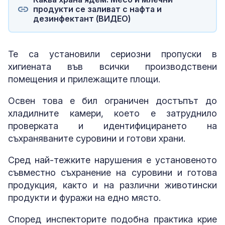
продукти се заливат с нафта и
дезинфектант (ВИДЕО)
Те са установили сериозни пропуски в
хигиената във всички производствени
помещения и прилежащите площи.
Освен това е бил ограничен достъпът до
хладилните камери, което е затруднило
проверката и идентифицирането на
съхраняваните суровини и готови храни.
Сред най-тежките нарушения е установеното
съвместно съхранение на суровини и готова
продукция, както и на различни животински
продукти и фуражи на едно място.
Според инспекторите подобна практика крие