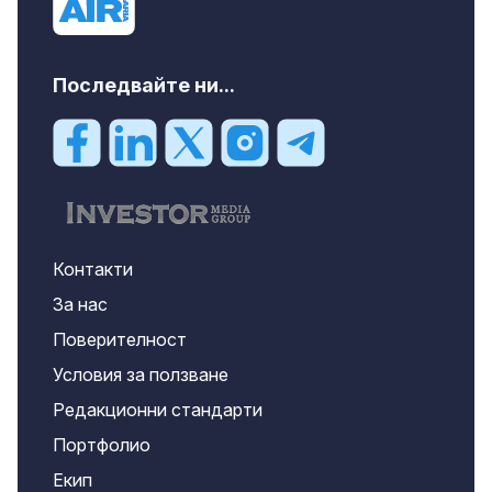
Последвайте ни...
Контакти
За нас
Поверителност
Условия за ползване
Редакционни стандарти
Портфолио
Екип