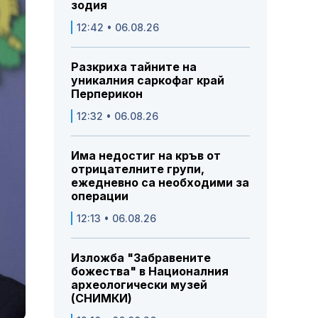
зодия
12:42 • 06.08.26
Разкриха тайните на
уникалния саркофаг край
Перперикон
12:32 • 06.08.26
Има недостиг на кръв от
отрицателните групи,
ежедневно са необходими за
операции
12:13 • 06.08.26
Изложба "Забравените
божества" в Националния
археологически музей
(СНИМКИ)