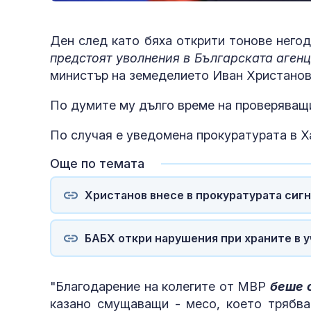
Ден след като бяха открити тонове негод
предстоят уволнения в Българската агенц
министър на земеделието Иван Христанов
По думите му дълго време на проверяващи
По случая е уведомена прокуратурата в Ха
Още по темата
Христанов внесе в прокуратурата сигн
БАБХ откри нарушения при храните в 
"Благодарение на колегите от МВР
беше 
казано смущаващи - месо, което трябва