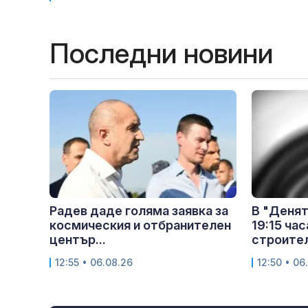
Последни новини
Радев даде голяма заявка за
В "Денят
космическия и отбранителен
19:15 час
център...
строител
12:55 • 06.08.26
12:50 • 06