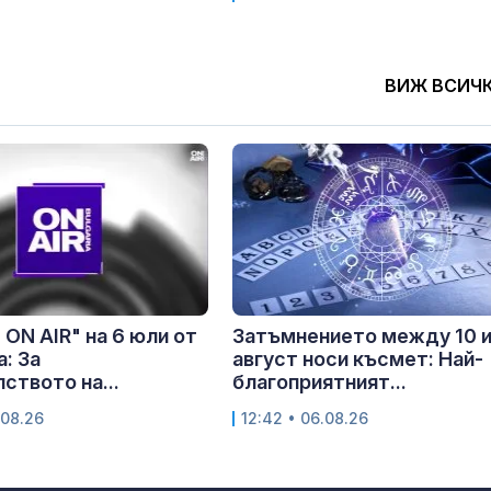
ВИЖ ВСИЧ
 ON AIR" на 6 юли от
Затъмнението между 10 и
а: За
август носи късмет: Най-
ството на...
благоприятният...
.08.26
12:42 • 06.08.26