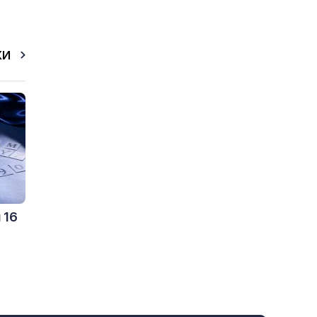
КИ
 16