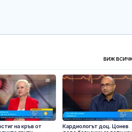
ВИЖ ВСИЧ
стиг на кръв от
Кардиологът доц. Цонев