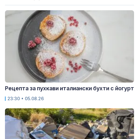
Рецепта за пухкави италиански бухти с йогурт
23:30 • 05.08.26