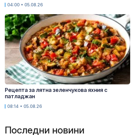
04:00 • 05.08.26
Рецепта за лятна зеленчукова яхния с
патладжан
08:14 • 05.08.26
Последни новини