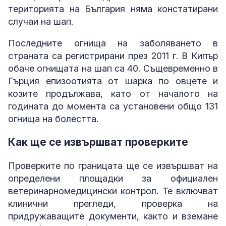
територията на България няма констатирани
случаи на шап.
Последните огнища на заболяването в
страната са регистрирани през 2011 г. В Кипър
обаче огнищата на шап са 40. Същевременно в
Гърция епизоотията от шарка по овцете и
козите продължава, като от началото на
годината до момента са установени общо 131
огнища на болестта.
Как ще се извършват проверките
Проверките по границата ще се извършват на
определени площадки за официален
ветеринарномедицински контрол. Те включват
клинични прегледи, проверка на
придружаващите документи, както и вземане