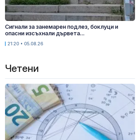
Сигнали за занемарен подлез, боклуци и
опасни изсъхнали дървета...
21:20 • 05.08.26
Четени