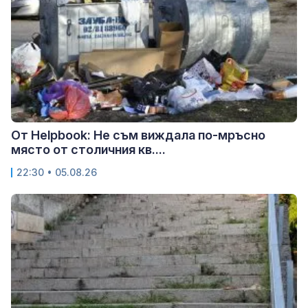
От Helpbook: Не съм виждала по-мръсно
място от столичния кв....
22:30 • 05.08.26