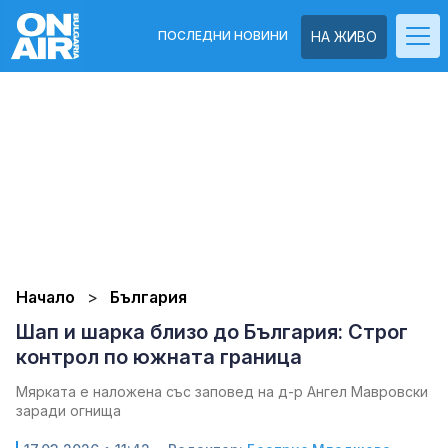
ПОСЛЕДНИ НОВИНИ
НА ЖИВО
Начало
България
Шап и шарка близо до България: Строг
контрол по южната граница
Мярката е наложена със заповед на д-р Ангел Мавровски
заради огнища