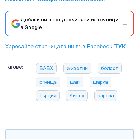
Добави ни в предпочитани източници
→
в Google
Харесайте страницата ни във Facebook
ТУК
Тагове:
БАБХ
животни
болест
огнища
шап
шарка
Гърция
Кипър
зараза