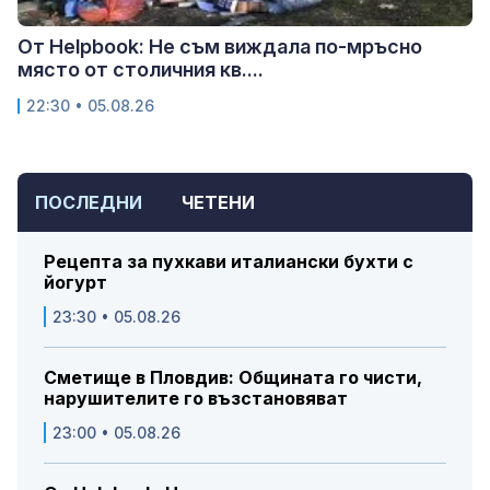
От Helpbook: Не съм виждала по-мръсно
място от столичния кв....
22:30 • 05.08.26
ПОСЛЕДНИ
ЧЕТЕНИ
Рецепта за пухкави италиански бухти с
йогурт
23:30 • 05.08.26
Сметище в Пловдив: Общината го чисти,
нарушителите го възстановяват
23:00 • 05.08.26