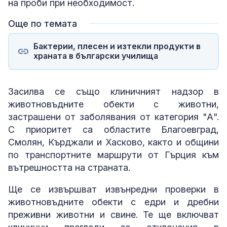
на проби при необходимост.
Още по темата
Бактерии, плесен и изтекли продукти в
храната в български училища
Засилва се също клиничният надзор в
животновъдните обекти с животни,
застрашени от заболявания от категория "А".
С приоритет са областите Благоевград,
Смолян, Кърджали и Хасково, както и общини
по транспортните маршрути от Гърция към
вътрешността на страната.
Ще се извършват извънредни проверки в
животновъдните обекти с едри и дребни
преживни животни и свине. Те ще включват