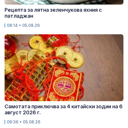
Рецепта за лятна зеленчукова яхния с
патладжан
08:14 • 05.08.26
Самотата приключва за 4 китайски зодии на 6
август 2026 г.
09:36 • 05.08.26