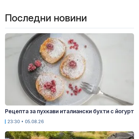
Последни новини
Рецепта за пухкави италиански бухти с йогурт
23:30 • 05.08.26