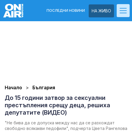
ПОСЛЕДНИ НОВИНИ
НА ЖИВО
Начало
България
До 15 години затвор за сексуални
престъпления срещу деца, решиха
депутатите (ВИДЕО)
"Не бива да се допуска между нас да се разхождат
свободно всякакви педофили", подчерта Цвета Рангелова