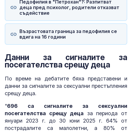
Педофилия в "Петрохан"?: Разпитват
деца пред психолог, родители отказват
съдействие
Възрастовата граница за педофилия се
вдига на 16 години
Данни за сигналите за
посегателства срещу деца
По време на дебатите бяха представени и
данни за сигналите за сексуални престъпления
срещу деца.
"
696 са сигналите за сексуални
посегателства срещу деца
за периода от
януари 2023 г. до 30 юни 2025 г. 64% от
пострадалите са малолетни, а 80% от