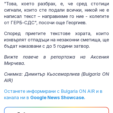
"Това, което разбрах, е, че сред стотици
сигнали, които сте подали всички, никой не е
написал текст – направихме го ние - колегите
от ГЕРБ-СДС", посочи още Георгиев.
Според приетите текстове хората, които
изхвърлят отпадъци на незаконни сметища, ще
бъдат наказвани с до 5 години затвор.
Вижте повече в репортажа на Аксения
Мирчева.
Снимка: Димитър Кьосемарлиев (Bulgaria ON
AIR)
Останете информирани с Bulgaria ON AIR и в
канала ни в
Google News Showcase.