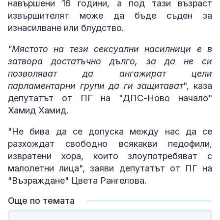
навършени 16 години, а под тази възраст
извършителят може да бъде съден за
изнасилване или блудство.
"Мястото на тези сексуални насилници е в
затвора достатъчно дълго, за да не си
позволяват да ангажират цели
парламентарни групи да ги защитават
", каза
депутатът от ПГ на "ДПС-Ново начало"
Хамид Хамид.
"Не бива да се допуска между нас да се
разхождат свободно всякакви педофили,
извратени хора, които злоупотребяват с
малолетни лица", заяви депутатът от ПГ на
"Възраждане" Цвета Рангелова.
Още по темата