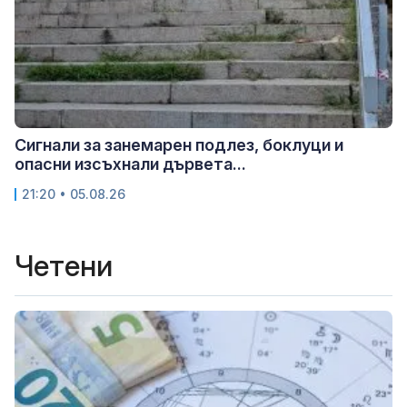
Сигнали за занемарен подлез, боклуци и
опасни изсъхнали дървета...
21:20 • 05.08.26
Четени