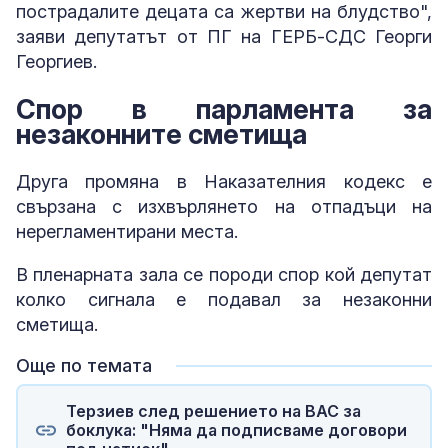
пострадалите децата са жертви на блудство",
заяви депутатът от ПГ на ГЕРБ-СДС Георги
Георгиев.
Спор в парламента за
незаконните сметища
Друга промяна в Наказателния кодекс е
свързана с изхвърлянето на отпадъци на
нерегламентирани места.
В пленарната зала се породи спор кой депутат
колко сигнала е подавал за незаконни
сметища.
Още по темата
Терзиев след решението на ВАС за
боклука: "Няма да подписваме договори