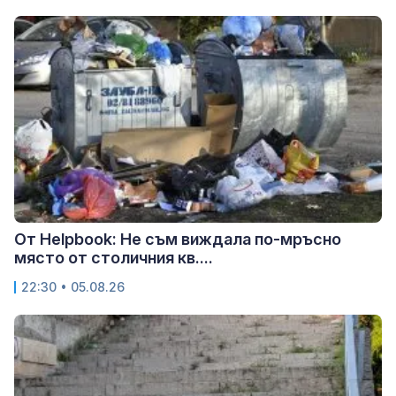
От Helpbook: Не съм виждала по-мръсно
място от столичния кв....
22:30 • 05.08.26