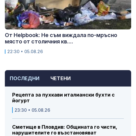
От Helpbook: Не съм виждала по-мръсно
място от столичния кв....
22:30 • 05.08.26
ПОСЛЕДНИ
ЧЕТЕНИ
Рецепта за пухкави италиански бухти с
йогурт
23:30 • 05.08.26
Сметище в Пловдив: Общината го чисти,
нарушителите го възстановяват