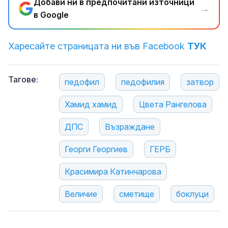
Добави ни в предпочитани източници
→
в Google
Харесайте страницата ни във Facebook
ТУК
Тагове:
педофил
педофилия
затвор
Хамид хамид
Цвета Рангелова
ДПС
Възраждане
Георги Георгиев
ГЕРБ
Красимира Катинчарова
Величие
сметище
боклуци