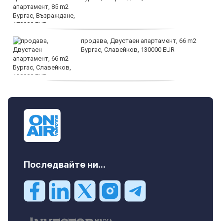
продава, Двустаен апартамент, 66 m2
Бургас, Славейков, 130000 EUR
продава, Ателие,Таван, Студио, 54 m2
Бургас, Сарафово, 104000 EUR
Последвайте ни...