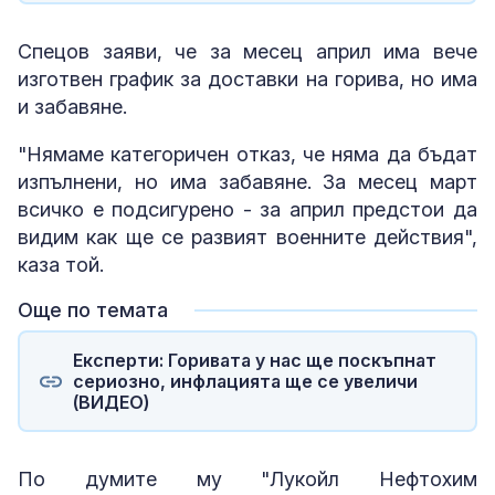
Спецов заяви, че за месец април има вече
изготвен график за доставки на горива, но има
и забавяне.
"Нямаме категоричен отказ, че няма да бъдат
изпълнени, но има забавяне. За месец март
всичко е подсигурено - за април предстои да
видим как ще се развият военните действия",
каза той.
Още по темата
Експерти: Горивата у нас ще поскъпнат
сериозно, инфлацията ще се увеличи
(ВИДЕО)
По думите му "Лукойл Нефтохим