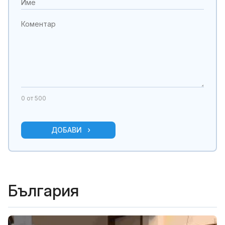
0
от 500
ДОБАВИ
България