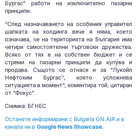
Бургас" работи на изключително пазарни
принципи.
"След назначаването на особения управител
шапката на холдинга вече я няма, което
означава, че на територията на България има
четири самостоятелни търговски дружества.
Всяко от тях е на собствен бюджет и се
стреми на пазарни принципи да купува и
продава. Същото се отнася и за "Лукойл
Нефтохим Бургас'', което усложнява
ситуацията в момент", коментира той, цитиран
от "Фокус".
Снимка: БГНЕС
Останете информирани с Bulgaria ON AIR и в
канала ни в
Google News Showcase.