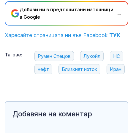
Добави ни в предпочитани източници
→
в Google
Харесайте страницата ни във Facebook
ТУК
Тагове:
Румен Спецов
Лукойл
НС
нефт
Близкият изток
Иран
Добавяне на коментар