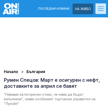
ПОСЛЕДНИ НОВИНИ
НА ЖИВО
Начало
България
Румен Спецов: Март е осигурен с нефт,
доставките за април се бавят
"Нямаме категоричен отказ, че няма да бъдат
изпълнени", заяви особеният търговски управител на
"Лукойл"