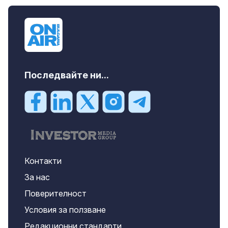
дава под наем, Офис, 100 m2 София,
Център, 800 EUR
Последвайте ни...
Контакти
За нас
Поверителност
Условия за ползване
Редакционни стандарти