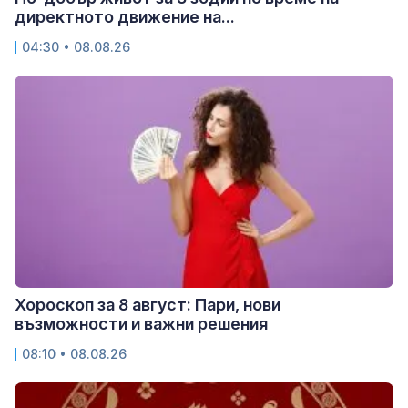
директното движение на...
04:30 • 08.08.26
Хороскоп за 8 август: Пари, нови
възможности и важни решения
08:10 • 08.08.26