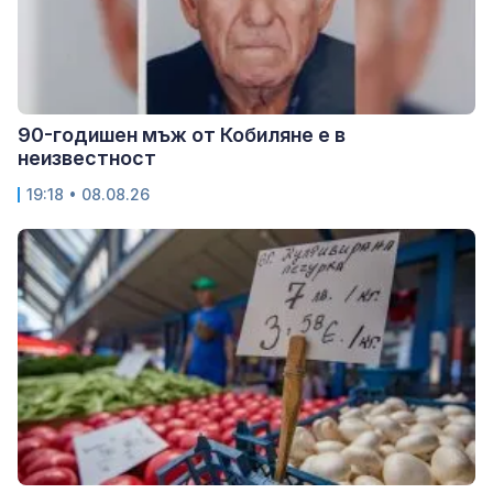
90-годишен мъж от Кобиляне е в
неизвестност
19:18 • 08.08.26