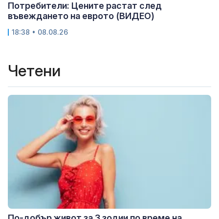
Потребители: Цените растат след
въвеждането на еврото (ВИДЕО)
18:38 • 08.08.26
Четени
По-добър живот за 3 зодии по време на