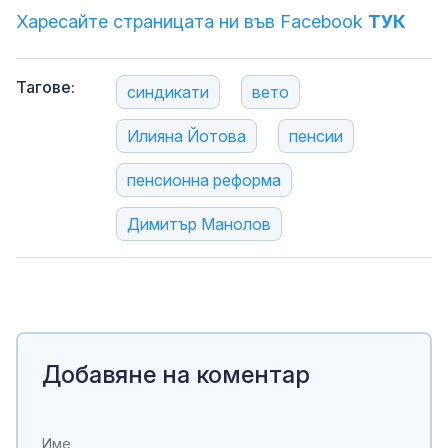
Харесайте страницата ни във Facebook
ТУК
Тагове:
синдикати
вето
Илияна Йотова
пенсии
пенсионна реформа
Димитър Манолов
Добавяне на коментар