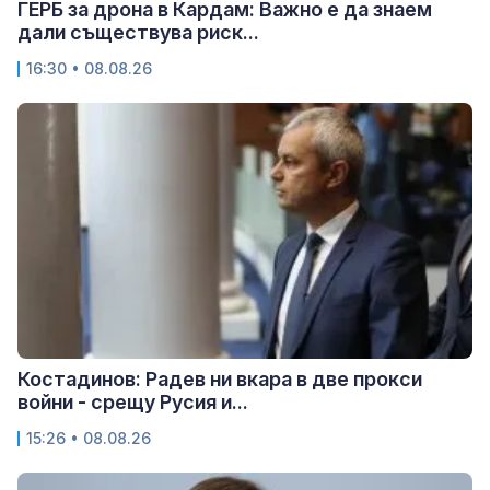
ГЕРБ за дрона в Кардам: Важно е да знаем
дали съществува риск...
16:30 • 08.08.26
Костадинов: Радев ни вкара в две прокси
войни - срещу Русия и...
15:26 • 08.08.26