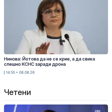
Нинова: Йотова да не се крие, а да свика
спешно КСНС заради дрона
14:55 • 08.08.26
Четени