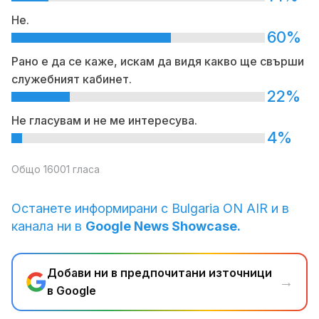
Не.
60%
Рано е да се каже, искам да видя какво ще свърши
служебният кабинет.
22%
Не гласувам и не ме интересува.
4%
Общо 16001 гласа
Останете информирани с Bulgaria ON AIR и в
канала ни в
Google News Showcase.
Добави ни в предпочитани източници
→
в Google