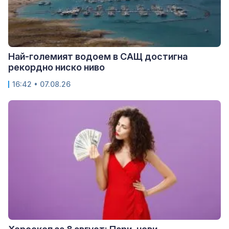
Най-големият водоем в САЩ достигна
рекордно ниско ниво
16:42 • 07.08.26