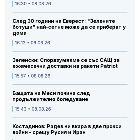
16:30 • 08.08.26
След 30 години на Еверест: "Зелените
ботуши" най-сетне може да се приберат у
дома
16:13 • 08.08.26
Зеленски: Споразумяхме се със САЩ за
ежемесечни доставки на ракети Patriot
15:57 • 08.08.26
Бащата на Меси почина след
продължително боледуване
15:43 • 08.08.26
Костадинов: Радев ни вкара в две прокси
войни - срещу Русия и Иран