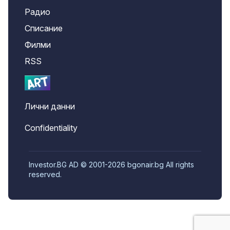
Радио
Списание
Филми
RSS
Лични данни
Confidentiality
Investor.BG AD © 2001-2026 bgonair.bg All rights
reserved.