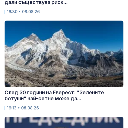
дали съществува риск...
16:30 • 08.08.26
След 30 години на Еверест: "Зелените
ботуши" най-сетне може да...
16:13 • 08.08.26