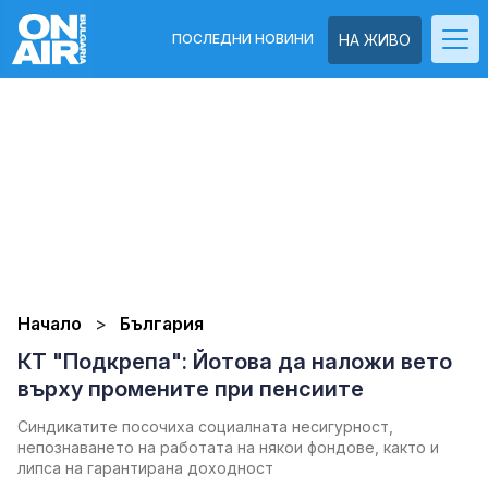
ПОСЛЕДНИ НОВИНИ
НА ЖИВО
Начало
България
КТ "Подкрепа": Йотова да наложи вето
върху промените при пенсиите
Синдикатите посочиха социалната несигурност,
непознаването на работата на някои фондове, както и
липса на гарантирана доходност