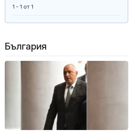
1 - 1 от 1
България