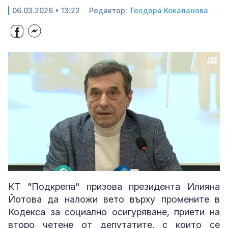
06.03.2026 • 13:22
Редактор:
Теодора Кокаланова
Loaded
:
Unmute
48.67%
КТ "Подкрепа" призова президента Илияна
Йотова да наложи вето върху промените в
Кодекса за социално осигуряване, приети на
второ четене от депутатите, с които се