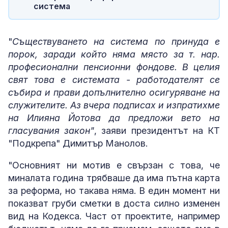
система
"
Съществуването на система по принуда е
порок, заради който няма място за т. нар.
професионални пенсионни фондове. В целия
свят това е системата - работодателят се
събира и прави допълнително осигуряване на
служителите. Аз вчера подписах и изпратихме
на Илияна Йотова да предложи вето на
гласувания закон"
, заяви президентът на КТ
"Подкрепа" Димитър Манолов.
"Основният ни мотив е свързан с това, че
миналата година трябваше да има пътна карта
за реформа, но такава няма. В един момент ни
показват груби сметки в доста силно изменен
вид на Кодекса. Част от проектите, например