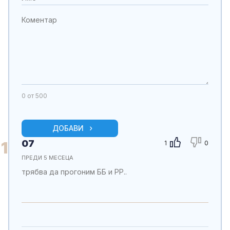
0
от 500
ДОБАВИ
07
1
1
0
ПРЕДИ 5 МЕСЕЦА
трябва да прогоним ББ и РР..