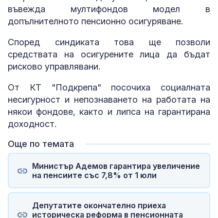
въвежда мултифондов модел в
допълнителното пенсионно осигуряване.
Според синдиката това ще позволи
средствата на осигурените лица да бъдат
рисково управлявани.
От КТ "Подкрепа" посочиха социалната
несигурност и непознаването на работата на
някои фондове, както и липса на гарантирана
доходност.
Още по темата
Министър Адемов гарантира увеличение
на пенсиите със 7,8% от 1 юли
Депутатите окончателно приеха
историческа реформа в пенсионната