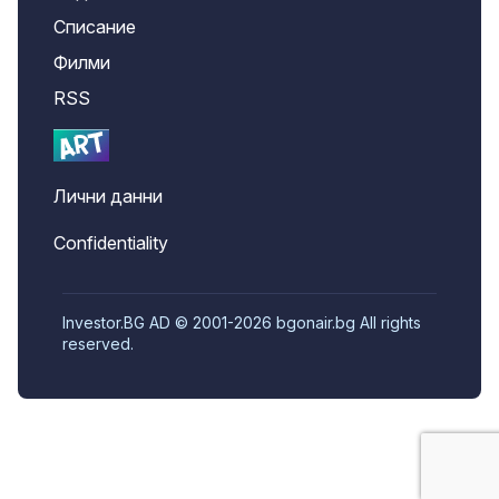
Списание
Филми
RSS
Лични данни
Confidentiality
Investor.BG AD © 2001-2026 bgonair.bg All rights
reserved.