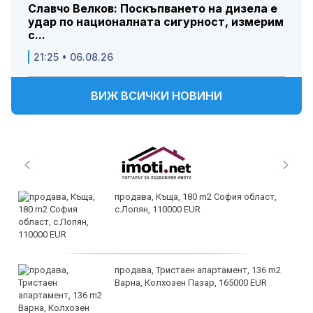
Славчо Велков: Поскъпването на дизела е
удар по националната сигурност, измерим
с...
21:25 • 06.08.26
ВИЖ ВСИЧКИ НОВИНИ
продава, Къща, 180 m2 София област,
с.Лопян, 110000 EUR
продава, Тристаен апартамент, 136 m2
Варна, Колхозен Пазар, 165000 EUR