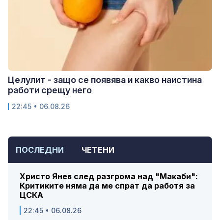
Целулит - защо се появява и какво наистина
работи срещу него
22:45 • 06.08.26
ПОСЛЕДНИ
ЧЕТЕНИ
Христо Янев след разгрома над "Макаби":
Критиките няма да ме спрат да работя за
ЦСКА
22:45 • 06.08.26