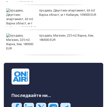
продава, Двустаен апартамент, 63 m2
Варна област, м-т Кабакум, 109000 EUR
продава, Магазин, 225 m2 Варна, Хеи,
180000 EUR
продава, Офис, 141 m2 Варна, Бриз,
112000 EUR
Последвайте ни...