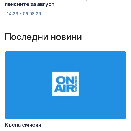
пенсиите за август
14:29 • 06.08.26
Последни новини
Късна емисия