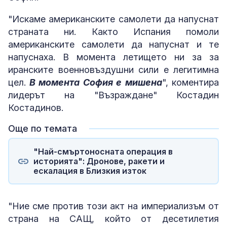
"Искаме американските самолети да напуснат
страната ни. Както Испания помоли
американските самолети да напуснат и те
напуснаха. В момента летището ни за за
иранските военновъздушни сили е легитимна
цел.
В момента София е мишена
", коментира
лидерът на "Възраждане" Костадин
Костадинов.
Още по темата
"Най-смъртоносната операция в
историята": Дронове, ракети и
ескалация в Близкия изток
"Ние сме против този акт на империализъм от
страна на САЩ, който от десетилетия