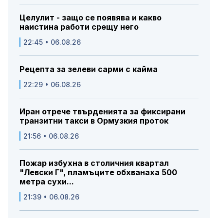
Целулит - защо се появява и какво
наистина работи срещу него
22:45 • 06.08.26
Рецепта за зелеви сарми с кайма
22:29 • 06.08.26
Иран отрече твърденията за фиксирани
транзитни такси в Ормузкия проток
21:56 • 06.08.26
Пожар избухна в столичния квартал
"Левски Г", пламъците обхванаха 500
метра сухи...
21:39 • 06.08.26