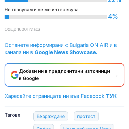
Не гласувам и не ме интересува.
4%
Общо 16001 гласа
Останете информирани с Bulgaria ON AIR и в
канала ни в
Google News Showcase.
Добави ни в предпочитани източници
→
в Google
Харесайте страницата ни във Facebook
ТУК
Тагове:
Възраждане
протест