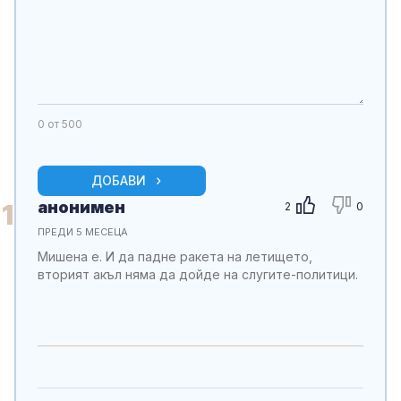
0
от 500
ДОБАВИ
анонимен
1
2
0
ПРЕДИ 5 МЕСЕЦА
Мишена е. И да падне ракета на летището,
вторият акъл няма да дойде на слугите-политици.