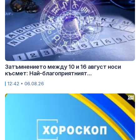
Затъмнението между 10 и 16 август носи
късмет: Най-благоприятният...
12:42 • 06.08.26