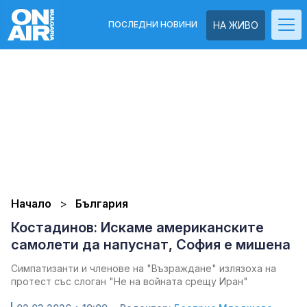
ПОСЛЕДНИ НОВИНИ
НА ЖИВО
Начало
България
Костадинов: Искаме американските
самолети да напуснат, София е мишена
Симпатизанти и членове на "Възраждане" излязоха на
протест със слоган "Не на войната срещу Иран"