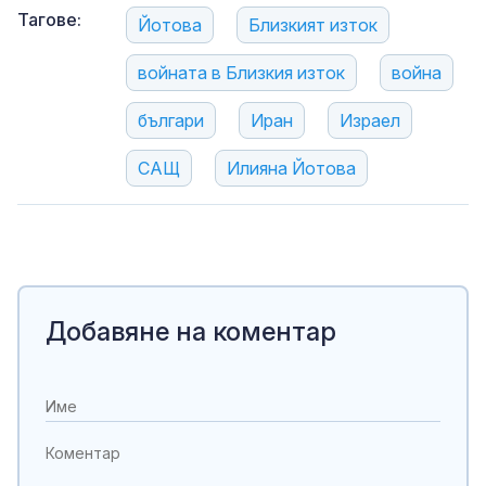
Тагове:
Йотова
Близкият изток
войната в Близкия изток
война
българи
Иран
Израел
САЩ
Илияна Йотова
Добавяне на коментар