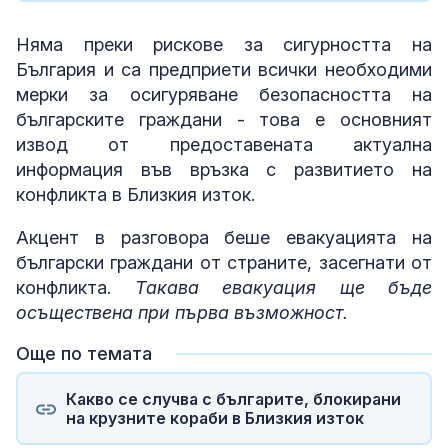
Няма преки рискове за сигурността на
България и са предприети всички необходими
мерки за осигуряване безопасността на
българските граждани - това е основният
извод от предоставената актуална
информация във връзка с развитието на
конфликта в Близкия изток.
Акцент в разговора беше евакуацията на
български граждани от страните, засегнати от
конфликта.
Такава евакуация ще бъде
осъществена при първа възможност.
Още по темата
Какво се случва с българите, блокирани
на крузните кораби в Близкия изток