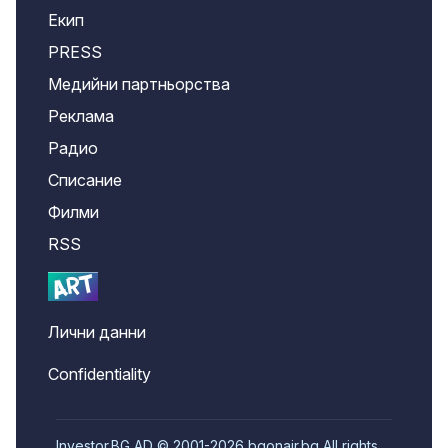
Екип
PRESS
Медийни партньорства
Реклама
Радио
Списание
Филми
RSS
Лични данни
Confidentiality
Investor.BG AD © 2001-2026 bgonair.bg All rights