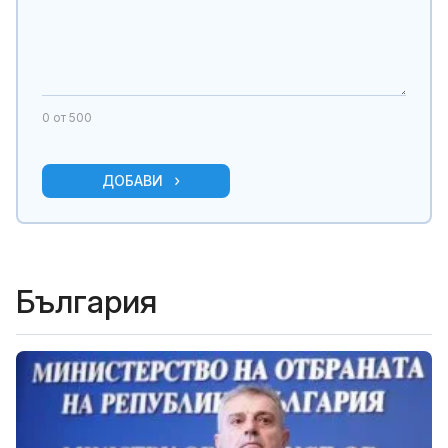
0
от 500
ДОБАВИ
България