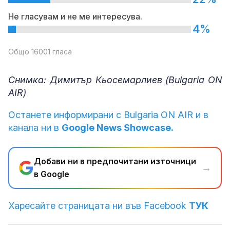
Не гласувам и не ме интересува.
4%
Общо 16001 гласа
Снимка: Димитър Кьосемарлиев (Bulgaria ON
AIR)
Останете информирани с Bulgaria ON AIR и в
канала ни в
Google News Showcase.
Добави ни в предпочитани източници
→
в Google
Харесайте страницата ни във Facebook
ТУК