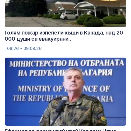
Голям пожар изпепели къщи в Канада, над 20
000 души са евакуирани...
08:26 • 09.08.26