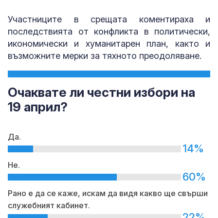
Участниците в срещата коментираха и
последствията от конфликта в политически,
икономически и хуманитарен план, както и
възможните мерки за тяхното преодоляване.
Очаквате ли честни избори на
19 април?
Да.
14%
Не.
60%
Рано е да се каже, искам да видя какво ще свърши
служебният кабинет.
22%