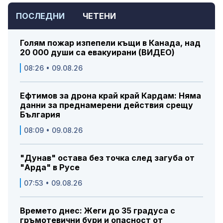
ПОСЛЕДНИ
ЧЕТЕНИ
Голям пожар изпепели къщи в Канада, над
20 000 души са евакуирани (ВИДЕО)
08:26 • 09.08.26
Ефтимов за дрона край край Кардам: Няма
данни за преднамерени действия срещу
България
08:09 • 09.08.26
"Дунав" остава без точка след загуба от
"Арда" в Русе
07:53 • 09.08.26
Времето днес: Жеги до 35 градуса с
гръмотевични бури и опасност от