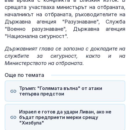
срещата участваха министърът на отбраната,
началникът на отбраната, ръководителите на
Държавна агенция "Разузнаване", Служба
"Военно разузнаване", Държавна агенция
"Национална сигурност".
Държавният глава се запозна с докладите на
службите за сигурност, както и на
Министерството на отбраната.
Още по темата
Тръмп: "Голямата вълна" от атаки
тепърва предстои
Израел е готов да удари Ливан, ако не
бъдат предприети мерки срещу
"Хизбула"