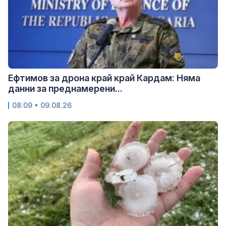
Ефтимов за дрона край край Кардам: Няма
данни за преднамерени...
08:09 • 09.08.26