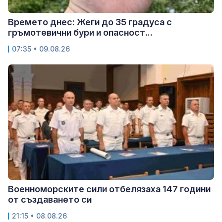
Времето днес: Жеги до 35 градуса с
гръмотевични бури и опасност...
07:35 • 09.08.26
Военноморските сили отбелязаха 147 години
от създаването си
21:15 • 08.08.26