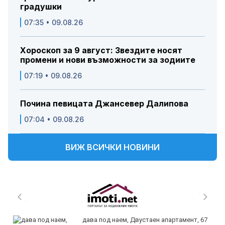
градушки
07:35 • 09.08.26
Хороскоп за 9 август: Звездите носят
промени и нови възможности за зодиите
07:19 • 09.08.26
Почина певицата Джансевер Далипова
07:04 • 09.08.26
ВИЖ ВСИЧКИ НОВИНИ
дава под наем, Двустаен апартамент, 67