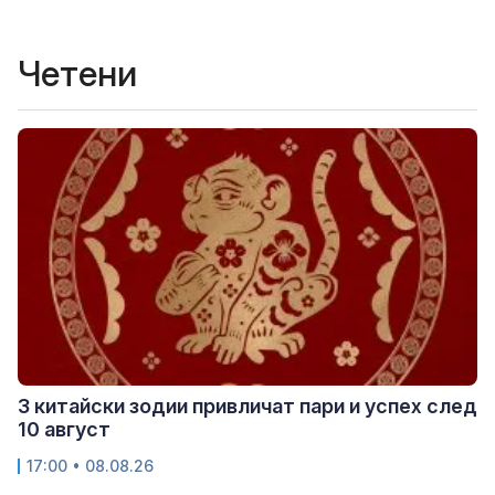
Четени
3 китайски зодии привличат пари и успех след
10 август
17:00 • 08.08.26