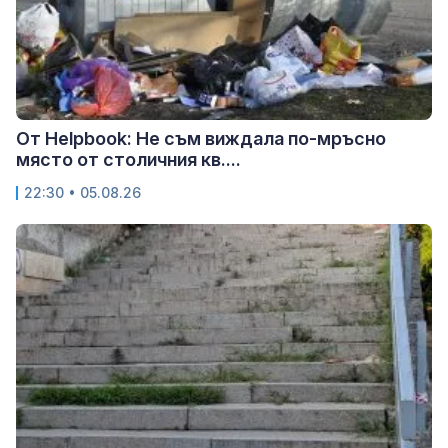
От Helpbook: Не съм виждала по-мръсно
място от столичния кв....
22:30 • 05.08.26