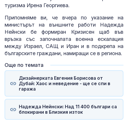
туризма Ирена Георгиева.
Припомняме ви, че вчера по указание на
министърът на външните работи Надежда
Нейнски бе формиран Кризисен щаб във
връзка със започналата военна ескалация
между Израел, САЩ и Иран и в подкрепа на
българските граждани, намиращи се в региона.
Още по темата
Дизайнерката Евгения Борисова от
Дубай: Хаос и неведение - ще се спи в
гаража
Надежда Нейнски: Над 11 400 българи са
блокирани в Близкия изток