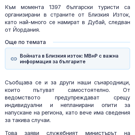
Към момента 1397 български туристи са
организирани в страните от Близкия Изток,
като най-много се намират в Дубай, следван
от Йордания.
Още по темата
Войната в Близкия изток: МВнР с важна
информация за българите
Съобщава се и за други наши сънародници,
които пътуват самостоятелно. От
ведомството предупреждават срещу
индивидуални и непланирани опити за
напускане на региона, като вече има сведения
за такива случаи.
Това заяви служебният министърът на