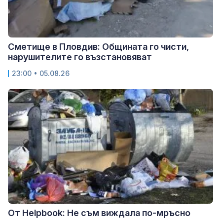
Сметище в Пловдив: Общината го чисти,
нарушителите го възстановяват
23:00 • 05.08.26
От Helpbook: Не съм виждала по-мръсно