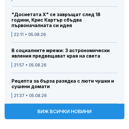
"Досиетата Х" се завръщат след 18
години, Крис Картър сбъдва
първоначалната си идея
22:11 • 05.08.26
В социалните мрежи: 3 астрономически
явления предвещават края на света
21:57 • 05.08.26
Рецепта за бърза разядка с люти чушки и
сушени домати
21:37 • 05.08.26
ВИЖ ВСИЧКИ НОВИНИ