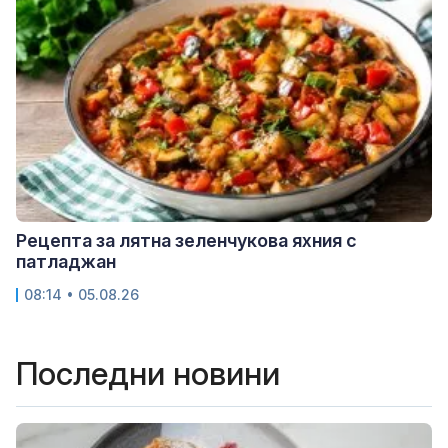
Рецепта за лятна зеленчукова яхния с
патладжан
08:14 • 05.08.26
Последни новини