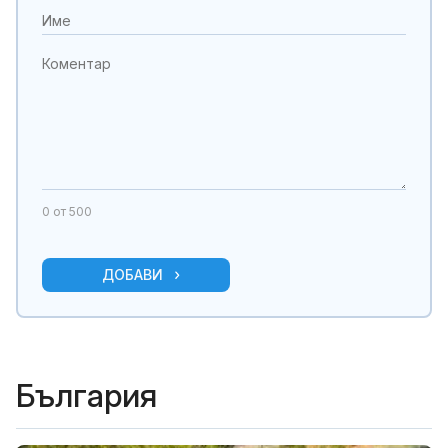
0
от 500
ДОБАВИ
България