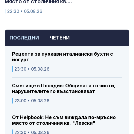
място от столичния кв....
22:30 • 05.08.26
ПОСЛЕДНИ
ЧЕТЕНИ
Рецепта за пухкави италиански бухти с
йогурт
23:30 • 05.08.26
Сметище в Пловдив: Общината го чисти,
нарушителите го възстановяват
23:00 • 05.08.26
От Helpbook: Не съм виждала по-мръсно
място от столичния кв. "Левски"
22:30 • 05.08.26