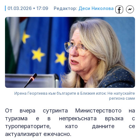
01.03.2026 • 17:09
Редактор:
Деси Николова
Ирена Георгиева към българите в Близкия изток: Не напускайте
региона сами
От вчера сутринта Министерството на
туризма е в непрекъсната връзка с
туроператорите, като данните се
актуализират ежечасно.