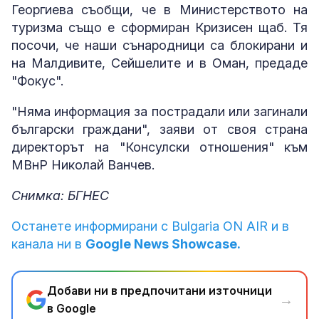
Георгиева съобщи, че в Министерството на
туризма също е сформиран Кризисен щаб. Тя
посочи, че наши сънародници са блокирани и
на Малдивите, Сейшелите и в Оман, предаде
"Фокус".
"Няма информация за пострадали или загинали
български граждани", заяви от своя страна
директорът на "Консулски отношения" към
МВнР Николай Ванчев.
Снимка: БГНЕС
Останете информирани с Bulgaria ON AIR и в
канала ни в
Google News Showcase.
Добави ни в предпочитани източници
→
в Google