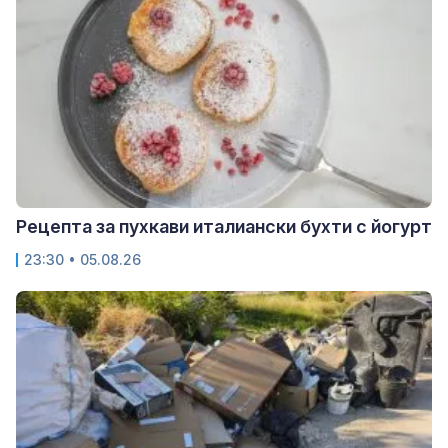
Рецепта за пухкави италиански бухти с йогурт
23:30 • 05.08.26