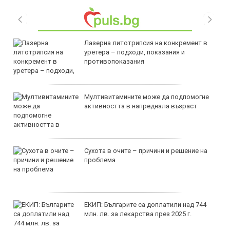
Лазерна литотрипсия на конкремент в
уретера – подходи, показания и
противопоказания
Мултивитамините може да подпомогне
активността в напреднала възраст
Сухота в очите – причини и решение на
проблема
ЕКИП: Българите са доплатили над 744
млн. лв. за лекарства през 2025 г.