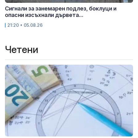
Сигнали за занемарен подлез, боклуци и
опасни изсъхнали дървета...
21:20 • 05.08.26
Четени