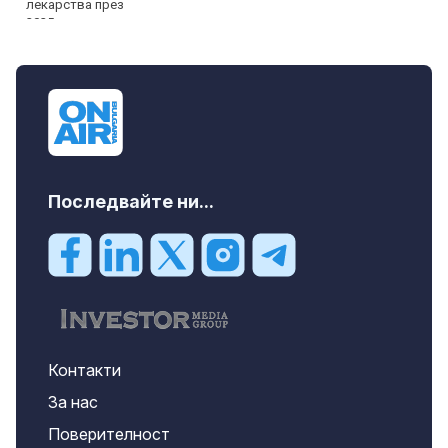
Последвайте ни...
Контакти
За нас
Поверителност