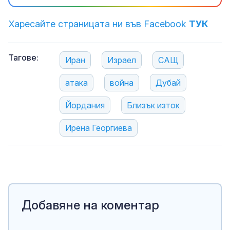
Харесайте страницата ни във Facebook
ТУК
Тагове:
Иран
Израел
САЩ
атака
война
Дубай
Йордания
Близък изток
Ирена Георгиева
Добавяне на коментар