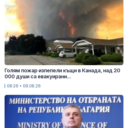
Голям пожар изпепели къщи в Канада, над 20
000 души са евакуирани...
08:26 • 09.08.26