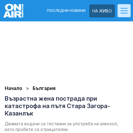
ПОСЛЕДНИ НОВИНИ
НА ЖИВО
Начало
България
Възрастна жена пострада при
катастрофа на пътя Стара Загора-
Казанлък
Двамата водачи са тествани за употреба на алкохол,
като пробите са отрицателни