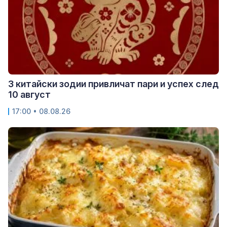
3 китайски зодии привличат пари и успех след
10 август
17:00 • 08.08.26