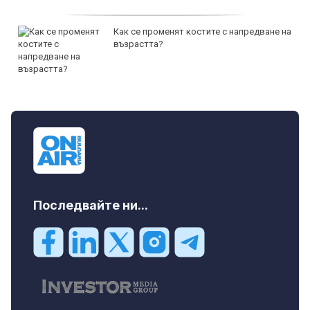
Как се променят костите с напредване на
възрастта?
Последвайте ни...