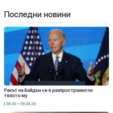
Последни новини
Ракът на Байдън се е разпространил по
тялото му
08:45 • 09.08.26