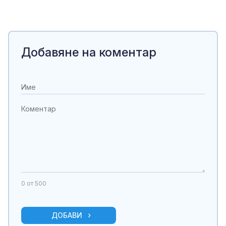
Добавяне на коментар
0
от 500
ДОБАВИ