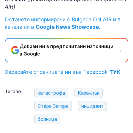
AIR)
Останете информирани с Bulgaria ON AIR и в
канала ни в
Google News Showcase.
Добави ни в предпочитани източници
→
в Google
Харесайте страницата ни във Facebook
ТУК
Тагове:
катастрофа
Казанлък
Стара Загора
инцидент
болница