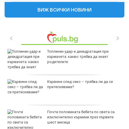
ВИЖ ВСИЧКИ НОВИНИ
Топлинен удар и дехидратация при
кърмачета: какво трябва да знаят
родителите
Кървене след секс – трябва ли да се
притесняваме?
Почти половината бебета по света са
изключително кърмени през първите
шест месеца