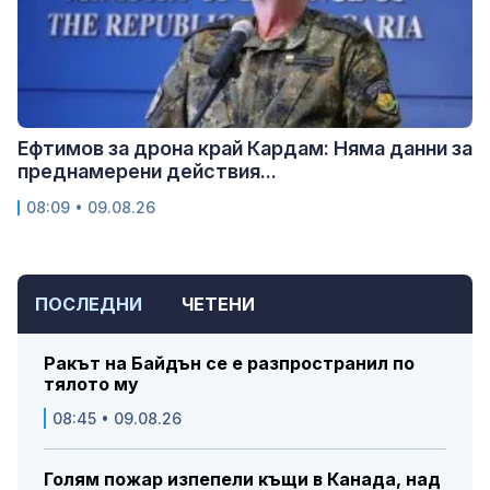
Ефтимов за дрона край Кардам: Няма данни за
преднамерени действия...
08:09 • 09.08.26
ПОСЛЕДНИ
ЧЕТЕНИ
Ракът на Байдън се е разпространил по
тялото му
08:45 • 09.08.26
Голям пожар изпепели къщи в Канада, над