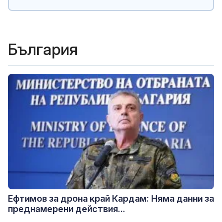
България
Ефтимов за дрона край Кардам: Няма данни за
преднамерени действия...