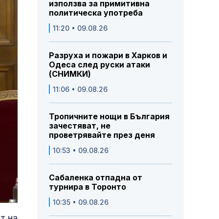
използва за примитивна
политическа употреба
11:20 • 09.08.26
Разруха и пожари в Харков и
Одеса след руски атаки
(СНИМКИ)
11:06 • 09.08.26
Тропичните нощи в България
зачестяват, не
проветрявайте през деня
10:53 • 09.08.26
Сабаленка отпадна от
турнира в Торонто
10:35 • 09.08.26
т на