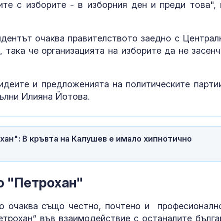
те с изборите - в изборния ден и преди това", 
Доброволци и тежка
Почти полов
техника се включиха в
бебета по све
идентът очаква правителството заедно с Централ
гасенето на пожара
изключителн
 така че организацията на изборите да не засенч
край Бобошево
кърмени през
шест месеца
Тодор Тагарев за
Как се проме
идеите и предложенията на политическите партии
дрона: Не изключвам
костите с на
ълни Илияна Йотова.
руска операция под
на възрастта
фалшив флаг
хан": В кръвта на Калушев е имало хипнотично
о "Петрохан"
о очаква също честно, почтено и професионалн
трохан“ във взаимодействие с останалите бълга