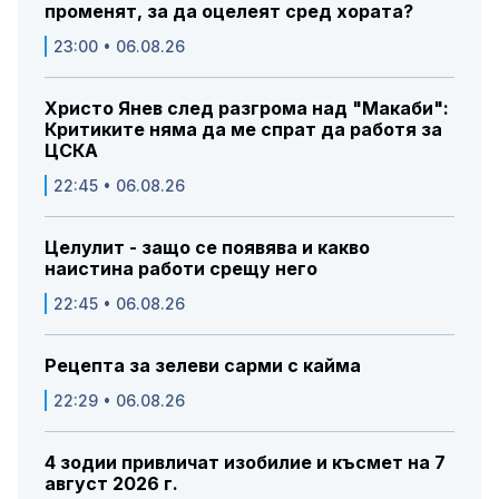
променят, за да оцелеят сред хората?
23:00 • 06.08.26
Христо Янев след разгрома над "Макаби":
Критиките няма да ме спрат да работя за
ЦСКА
22:45 • 06.08.26
Целулит - защо се появява и какво
наистина работи срещу него
22:45 • 06.08.26
Рецепта за зелеви сарми с кайма
22:29 • 06.08.26
4 зодии привличат изобилие и късмет на 7
август 2026 г.