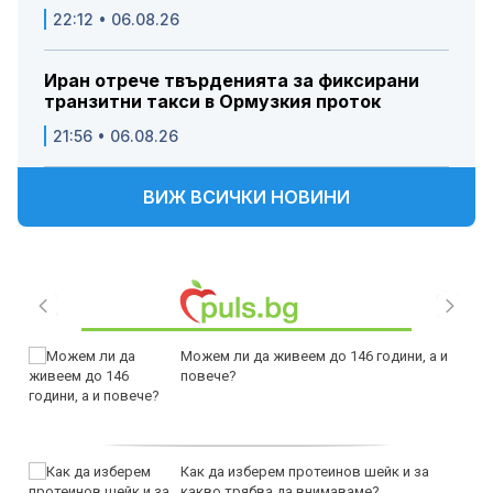
22:12 • 06.08.26
Иран отрече твърденията за фиксирани
транзитни такси в Ормузкия проток
21:56 • 06.08.26
ВИЖ ВСИЧКИ НОВИНИ
Можем ли да живеем до 146 години, а и
повече?
Как да изберем протеинов шейк и за
какво трябва да внимаваме?