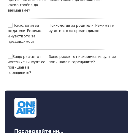
Психология за родители: Режимът и
чувството за предвидимост
Защо рискът от исхемичен инсулт се
повишава в горещините?
Последвайте ни...