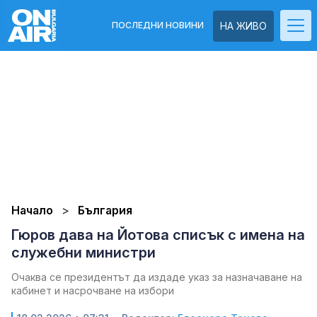
ПОСЛЕДНИ НОВИНИ
НА ЖИВО
Начало
България
Гюров дава на Йотова списък с имена на
служебни министри
Очаква се президентът да издаде указ за назначаване на
кабинет и насрочване на избори