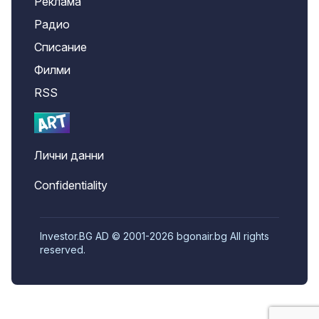
Реклама
Радио
Списание
Филми
RSS
Лични данни
Confidentiality
Investor.BG AD © 2001-2026 bgonair.bg All rights
reserved.