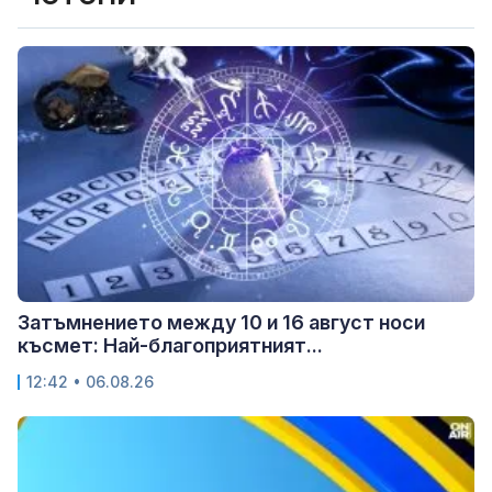
Затъмнението между 10 и 16 август носи
късмет: Най-благоприятният...
12:42 • 06.08.26