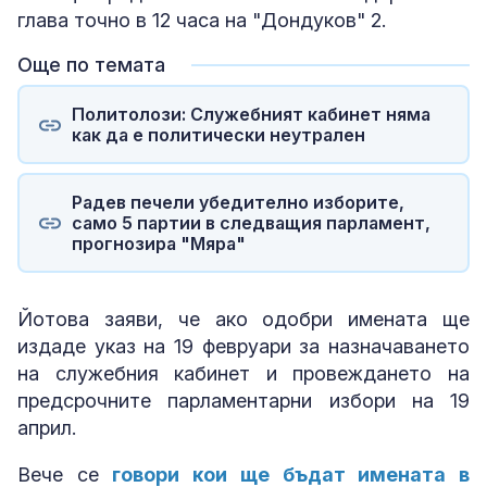
глава точно в 12 часа на "Дондуков" 2.
Още по темата
Политолози: Служебният кабинет няма
как да е политически неутрален
Радев печели убедително изборите,
само 5 партии в следващия парламент,
прогнозира "Мяра"
Йотова заяви, че ако одобри имената ще
издаде указ на 19 февруари за назначаването
на служебния кабинет и провеждането на
предсрочните парламентарни избори на 19
април.
Вече се
говори кои ще бъдат имената в