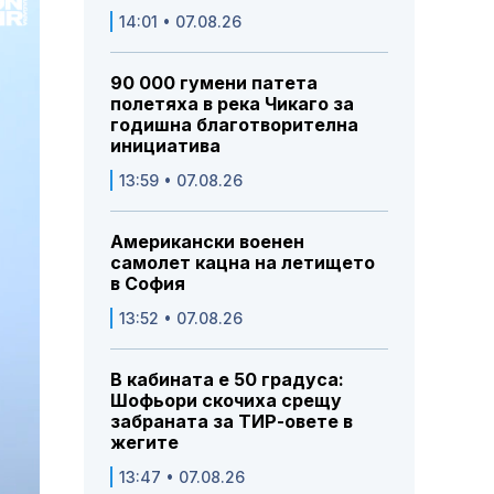
14:01 • 07.08.26
90 000 гумени патета
полетяха в река Чикаго за
годишна благотворителна
инициатива
13:59 • 07.08.26
Американски военен
самолет кацна на летището
в София
13:52 • 07.08.26
В кабината е 50 градуса:
Шофьори скочиха срещу
забраната за ТИР-овете в
жегите
13:47 • 07.08.26