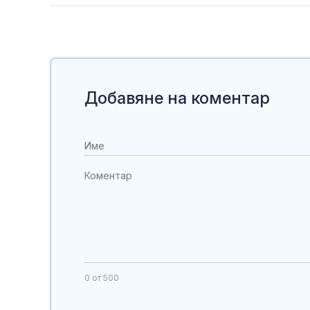
Добавяне на коментар
0
от 500