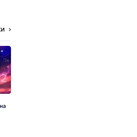
КИ
на