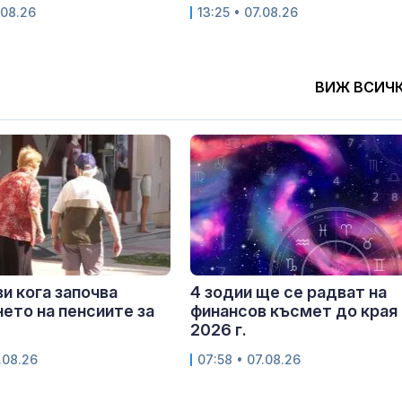
.08.26
13:25 • 07.08.26
ВИЖ ВСИЧ
и кога започва
4 зодии ще се радват на
ето на пенсиите за
финансов късмет до края 
2026 г.
.08.26
07:58 • 07.08.26