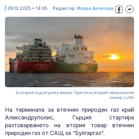
09.12.2025 • 14:05
Редактор:
Искра Ангелова
България подсигурява зимата: Пристигна вторият американски
танкер с LNG
На терминала за втечнен природен газ край
Александруполис, Гърция стартира
разтоварването на втория товар втечнен
природен газ от САЩ за "Булгаргаз".