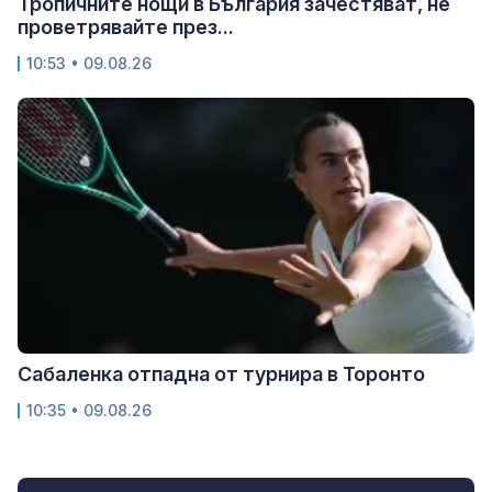
Тропичните нощи в България зачестяват, не
проветрявайте през...
10:53 • 09.08.26
Сабаленка отпадна от турнира в Торонто
10:35 • 09.08.26