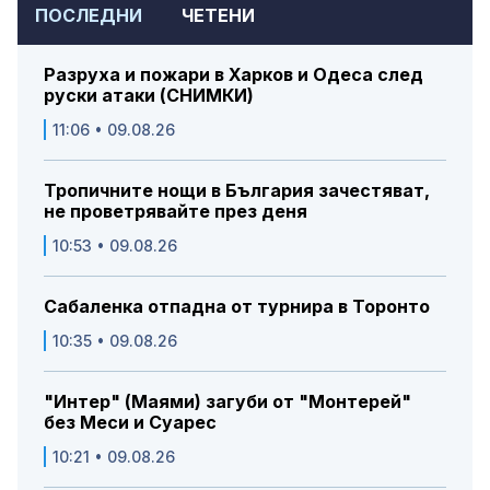
ПОСЛЕДНИ
ЧЕТЕНИ
Разруха и пожари в Харков и Одеса след
руски атаки (СНИМКИ)
11:06 • 09.08.26
Тропичните нощи в България зачестяват,
не проветрявайте през деня
10:53 • 09.08.26
Сабаленка отпадна от турнира в Торонто
10:35 • 09.08.26
"Интер" (Маями) загуби от "Монтерей"
без Меси и Суарес
10:21 • 09.08.26