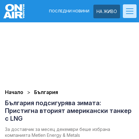
ПОСЛЕДНИ НОВИНИ
НА ЖИВО
Начало
България
България подсигурява зимата:
Пристигна вторият американски танкер
с LNG
За доставчик за месец декември беше избрана
компанията Metlen Energy & Metals