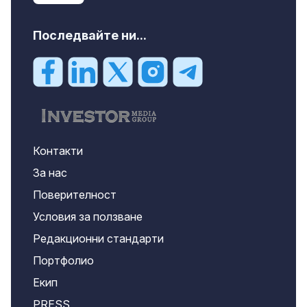
Последвайте ни...
Контакти
За нас
Поверителност
Условия за ползване
Редакционни стандарти
Портфолио
Екип
PRESS