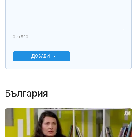
0
от 500
ДОБАВИ
България