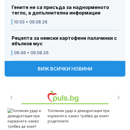
Гените не са присъда за наднорменото
тегло, а допълнителна информация
10:03 • 09.08.26
Рецепта за немски картофени палачинки с
ябълков мус
09:46 • 09.08.26
ВИЖ ВСИЧКИ НОВИНИ
Топлинен удар и дехидратация при
кърмачета: какво трябва да знаят
родителите