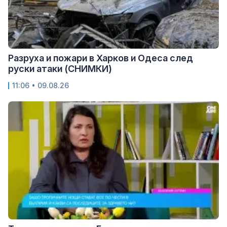
Разруха и пожари в Харков и Одеса след
руски атаки (СНИМКИ)
11:06 • 09.08.26