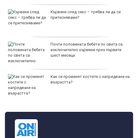
Кървене след секс – трябва ли да се
притесняваме?
Почти половината бебета по света са
изключително кърмени през първите
шест месеца
Как се променят костите с напредване на
възрастта?