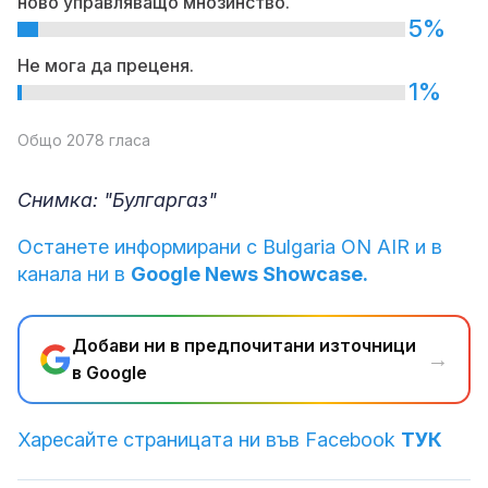
ново управляващо мнозинство.
5%
Не мога да преценя.
1%
Общо 2078 гласа
Снимка: "Булгаргаз"
Останете информирани с Bulgaria ON AIR и в
канала ни в
Google News Showcase.
Добави ни в предпочитани източници
→
в Google
Харесайте страницата ни във Facebook
ТУК