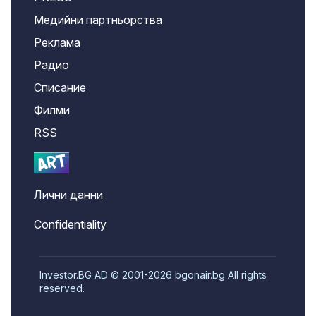
Медийни партньорства
Реклама
Радио
Списание
Филми
RSS
Лични данни
Confidentiality
Investor.BG AD © 2001-2026 bgonair.bg All rights
reserved.