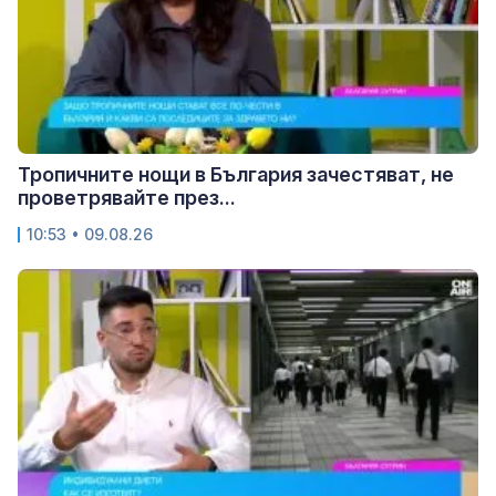
Тропичните нощи в България зачестяват, не
проветрявайте през...
10:53 • 09.08.26