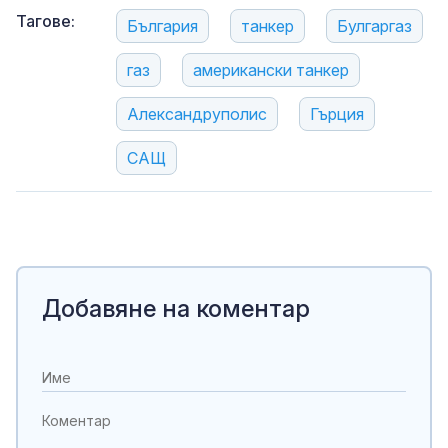
Тагове:
България
танкер
Булгаргаз
газ
американски танкер
Александруполис
Гърция
САЩ
Добавяне на коментар