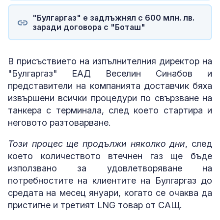
"Булгаргаз" е задлъжнял с 600 млн. лв.
заради договора с "Боташ"
В присъствието на изпълнителния директор на
"Булгаргаз" ЕАД Веселин Синабов и
представители на компанията доставчик бяха
извършени всички процедури по свързване на
танкера с терминала, след което стартира и
неговото разтоварване.
Този процес ще продължи няколко дни
, след
което количеството втечнен газ ще бъде
използвано за удовлетворяване на
потребностите на клиентите на Булгаргаз до
средата на месец януари, когато се очаква да
пристигне и третият LNG товар от САЩ.