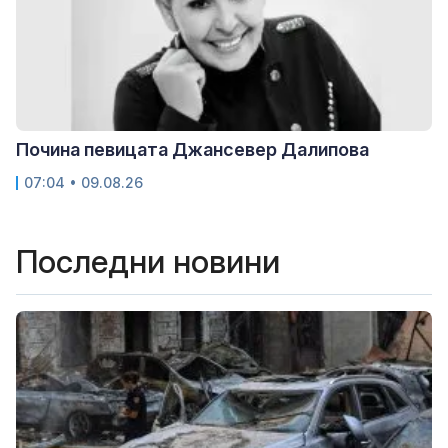
Почина певицата Джансевер Далипова
07:04 • 09.08.26
Последни новини