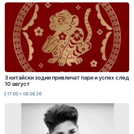
3 китайски зодии привличат пари и успех след
10 август
17:00 • 08.08.26