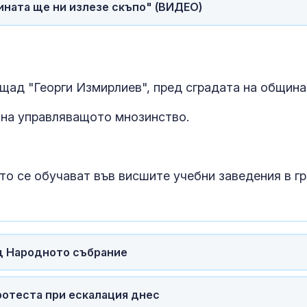
Ограничават се ТИР-
Кървене след
ината ще ни излезе скъпо" (ВИДЕО)
овете по магистралите
трябва ли да 
следобед в неделя и
притеснявам
петък
Актрисата Джуно
Почти полов
ощад "Георги Измирлиев", пред сградата на община
Темпъл е сключила
бебета по све
брак
изключителн
кърмени през
а на управляващото мнозинство.
шест месеца
Капибари нахлуха в
Как се проме
бразилския
костите с на
парламент, държали
на възрастта
то се обучават във висшите учебни заведения в гр
се възпитно ВИДЕО
д Народното събрание
ротеста при ескалация днес