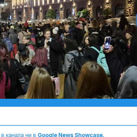
 в канала ни в
Google News Showcase.