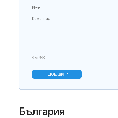
0
от 500
ДОБАВИ
България