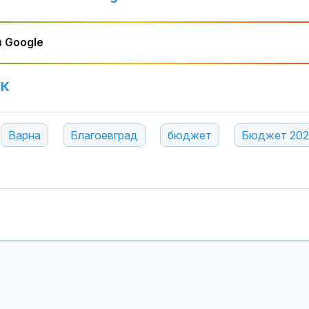
 Google
УК
Варна
Благоевград
бюджет
Бюджет 20