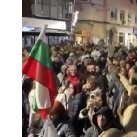
Unmute