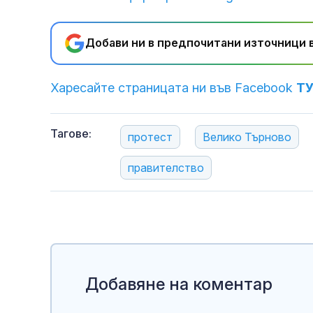
Добави ни в предпочитани източници в
Харесайте страницата ни във Facebook
Т
Тагове:
протест
Велико Търново
правителство
Добавяне на коментар