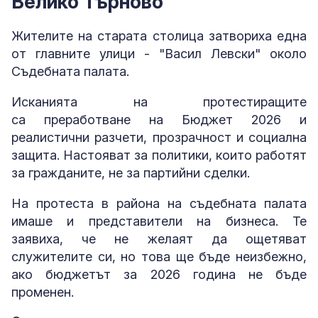
Велико Търново
Жителите на старата столица затвориха една
от главните улици - "Васил Левски" около
Съдебната палата.
Исканията на протестиращите
са преработване на Бюджет 2026 и
реалистични разчети, прозрачност и социална
защита. Настояват за политики, които работят
за гражданите, не за партийни сделки.
На протеста в района на съдебната палата
имаше и представители на бизнеса. Те
заявиха, че не желаят да ощетяват
служителите си, но това ще бъде неизбежно,
ако бюджетът за 2026 година не бъде
променен.