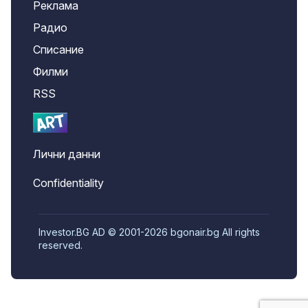
Реклама
Радио
Списание
Филми
RSS
Лични данни
Confidentiality
Investor.BG AD © 2001-2026 bgonair.bg All rights
reserved.