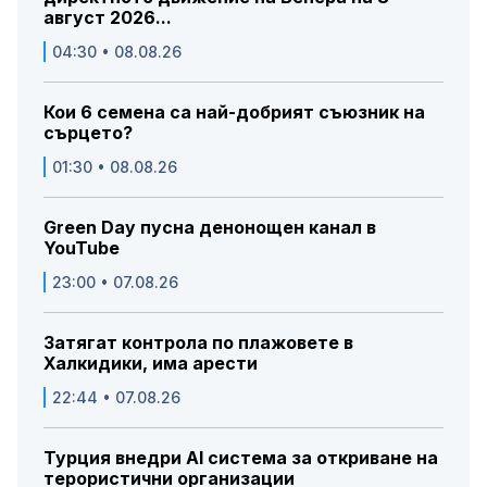
август 2026...
04:30 • 08.08.26
Кои 6 семена са най-добрият съюзник на
сърцето?
01:30 • 08.08.26
Green Day пусна денонощен канал в
YouTube
23:00 • 07.08.26
Затягат контрола по плажовете в
Халкидики, има арести
22:44 • 07.08.26
Турция внедри AI система за откриване на
терористични организации