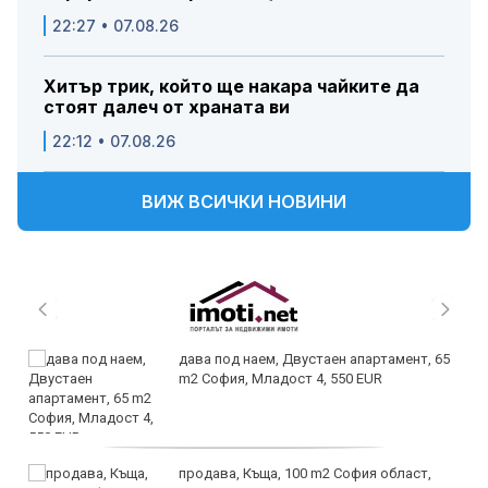
22:27 • 07.08.26
Хитър трик, който ще накара чайките да
стоят далеч от храната ви
22:12 • 07.08.26
ВИЖ ВСИЧКИ НОВИНИ
дава под наем, Двустаен апартамент, 65
m2 София, Младост 4, 550 EUR
продава, Къща, 100 m2 София област,