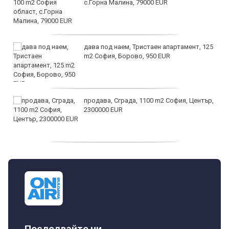
с.Горна Малина, 79000 EUR
дава под наем, Тристаен апартамент, 125
m2 София, Борово, 950 EUR
продава, Сграда, 1100 m2 София, Център,
2300000 EUR
дава под наем, Двустаен апартамент, 55
m2 София, Младост 4, 650 EUR
Последвайте ни...