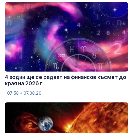
4 зодии ще се радват на финансов късмет до
края на 2026 г.
07:58 • 07.08.26