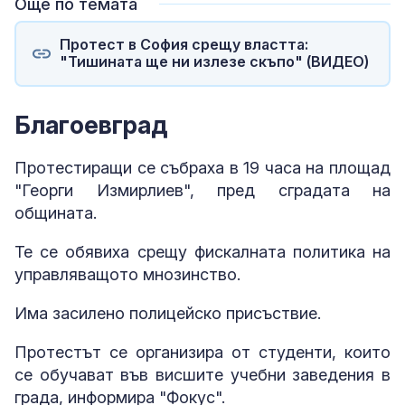
Още по темата
Протест в София срещу властта:
"Тишината ще ни излезе скъпо" (ВИДЕО)
Благоевград
Протестиращи се събраха в 19 часа на площад
"Георги Измирлиев", пред сградата на
общината.
Те се обявиха срещу фискалната политика на
управляващото мнозинство.
Има засилено полицейско присъствие.
Протестът се организира от студенти, които
се обучават във висшите учебни заведения в
града, информира "Фокус".