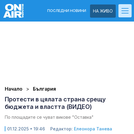
ПОСЛЕДНИ НОВИНИ
НА ЖИВО
Начало
България
Протести в цялата страна срещу
бюджета и властта (ВИДЕО)
По площадите се чуват викове "Оставка"
01.12.2025 • 19:46
Редактор:
Елеонора Танева