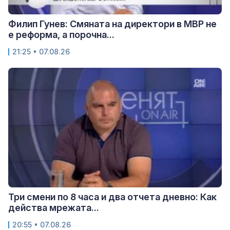
Филип Гунев: Смяната на директори в МВР не
е реформа, а порочна...
21:25 • 07.08.26
Три смени по 8 часа и два отчета дневно: Как
действа мрежата...
20:55 • 07.08.26