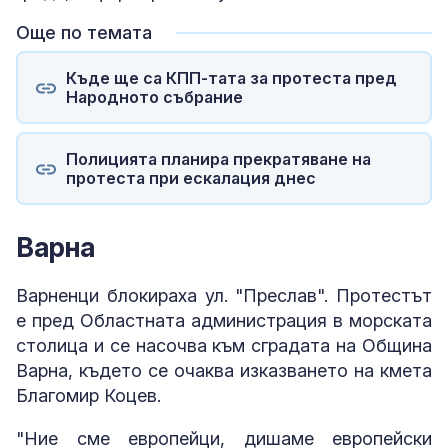
Още по темата
Къде ще са КПП-тата за протеста пред
Народното събрание
Полицията планира прекратяване на
протеста при ескалация днес
Варна
Варненци блокираха ул. "Преслав". Протестът
е пред Областната администрация в морската
столица и се насочва към сградата на Община
Варна, където се очаква изказването на кмета
Благомир Коцев.
"Ние сме европейци, дишаме европейски