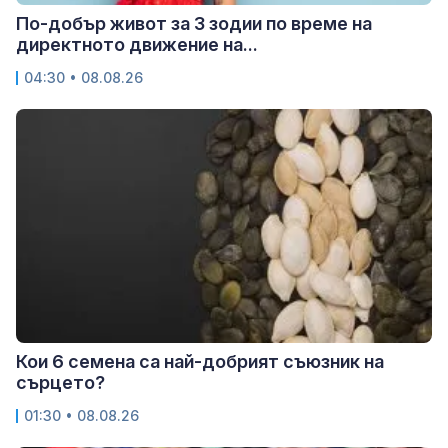
По-добър живот за 3 зодии по време на
директното движение на...
04:30 • 08.08.26
Кои 6 семена са най-добрият съюзник на
сърцето?
01:30 • 08.08.26