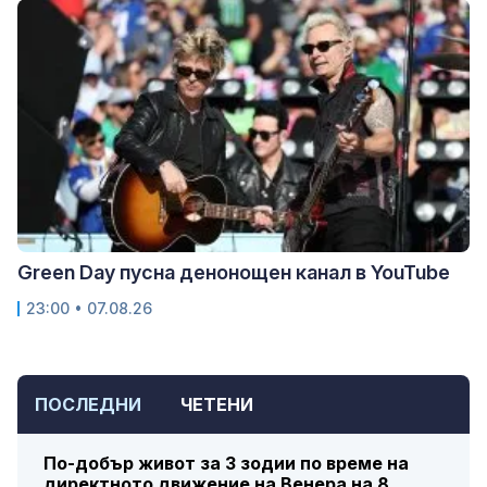
Green Day пусна денонощен канал в YouTube
23:00 • 07.08.26
ПОСЛЕДНИ
ЧЕТЕНИ
По-добър живот за 3 зодии по време на
директното движение на Венера на 8