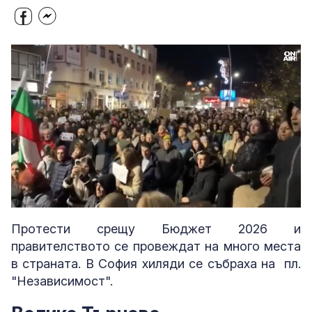
Loaded
:
Unmute
97.32%
Протести срещу Бюджет 2026 и
правителството се провеждат на много места
в страната. В София хиляди се събраха на пл.
"Независимост".