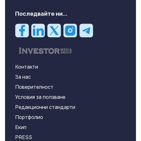
Последвайте ни...
Контакти
За нас
Поверителност
Условия за ползване
Редакционни стандарти
Портфолио
Екип
PRESS