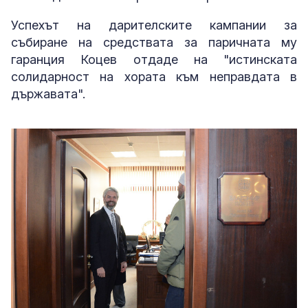
Успехът на дарителските кампании за
събиране на средствата за паричната му
гаранция Коцев отдаде на "истинската
солидарност на хората към неправдата в
държавата".