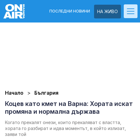
ПОСЛЕДНИ НОВИНИ
НА ЖИВО
Начало
България
Коцев като кмет на Варна: Хората искат
промяна и нормална държава
Когато прекалят онези, които прекаляват с властта,
хората го разбират и идва моментът, в който излизат,
заяви той