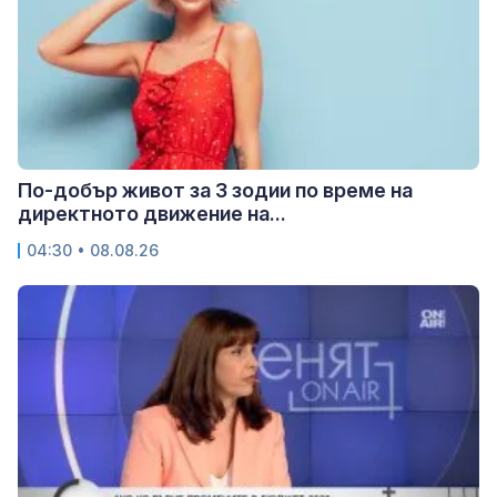
По-добър живот за 3 зодии по време на
директното движение на...
04:30 • 08.08.26