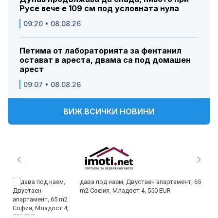
Русе вече е 109 см под условната нула
09:20 • 08.08.26
Петима от лабораторията за фентанил
остават в ареста, двама са под домашен
арест
09:07 • 08.08.26
ВИЖ ВСИЧКИ НОВИНИ
дава под наем, Двустаен апартамент, 65
m2 София, Младост 4, 550 EUR