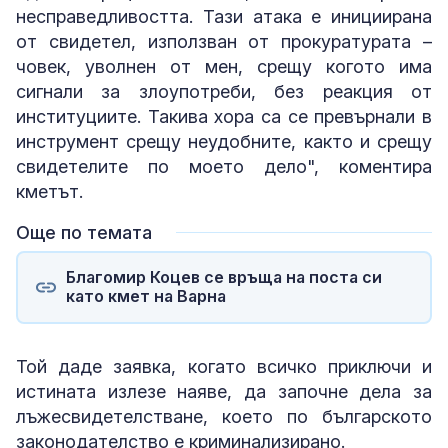
несправедливостта. Тази атака е инициирана
от свидетел, използван от прокуратурата –
човек, уволнен от мен, срещу когото има
сигнали за злоупотреби, без реакция от
институциите. Такива хора са се превърнали в
инструмент срещу неудобните, както и срещу
свидетелите по моето дело", коментира
кметът.
Още по темата
Благомир Коцев се връща на поста си
като кмет на Варна
Той даде заявка, когато всичко приключи и
истината излезе наяве, да започне дела за
лъжесвидетелстване, което по българското
законодателство е криминализирано.