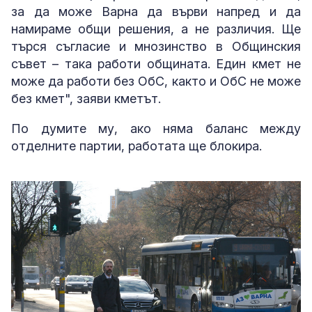
за да може Варна да върви напред и да
намираме общи решения, а не различия. Ще
търся съгласие и мнозинство в Общинския
съвет – така работи общината. Един кмет не
може да работи без ОбС, както и ОбС не може
без кмет", заяви кметът.
По думите му, ако няма баланс между
отделните партии, работата ще блокира.