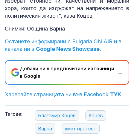
изберат стойностни, качествени и морални
хора, които да издържат на напрежението в
политическия живот", каза Коцев.
Снимки: Община Варна
Останете информирани с Bulgaria ON AIR и в
канала ни в
Google News Showcase.
Добави ни в предпочитани източници
→
в Google
Харесайте страницата ни във Facebook
ТУК
Тагове:
Благомир Коцев
Коцев
Варна
кмет протест