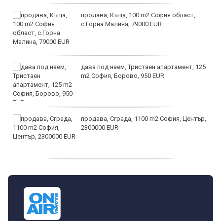
продава, Къща, 100 m2 София област,
с.Горна Малина, 79000 EUR
дава под наем, Тристаен апартамент, 125
m2 София, Борово, 950 EUR
продава, Сграда, 1100 m2 София, Център,
2300000 EUR
дава под наем, Двустаен апартамент, 55
m2 София, Младост 4, 650 EUR