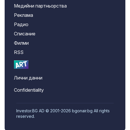
Медийни партньорства
Реклама
Радио
Списание
Филми
RSS
Лични данни
Confidentiality
Investor.BG AD © 2001-2026 bgonair.bg All rights
reserved.