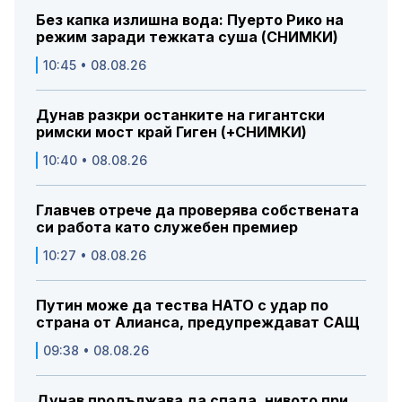
Без капка излишна вода: Пуерто Рико на
режим заради тежката суша (СНИМКИ)
10:45 • 08.08.26
Дунав разкри останките на гигантски
римски мост край Гиген (+СНИМКИ)
10:40 • 08.08.26
Главчев отрече да проверява собствената
си работа като служебен премиер
10:27 • 08.08.26
Путин може да тества НАТО с удар по
страна от Алианса, предупреждават САЩ
09:38 • 08.08.26
Дунав продължава да спада, нивото при