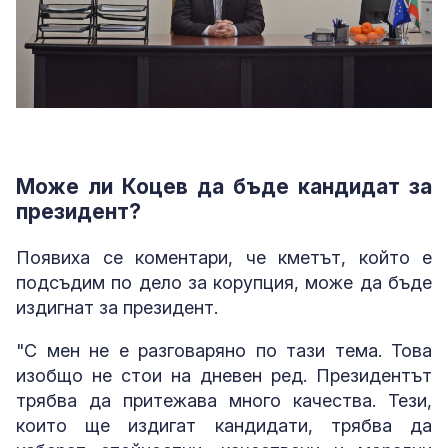
Може ли Коцев да бъде кандидат за
президент?
Появиха се коментари, че кметът, който е
подсъдим по дело за корупция, може да бъде
издигнат за президент.
"С мен не е разговаряно по тази тема. Това
изобщо не стои на дневен ред. Президентът
трябва да притежава много качества. Тези,
които ще издигат кандидати, трябва да