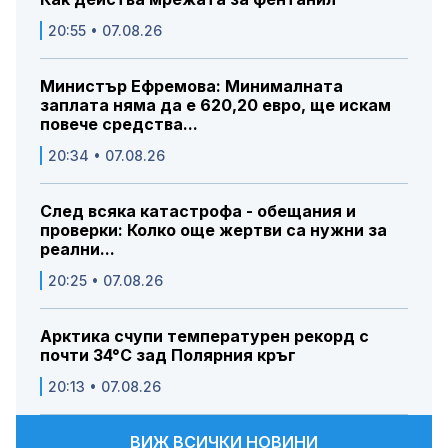
20:55 • 07.08.26
Министър Ефремова: Минималната
заплата няма да е 620,20 евро, ще искам
повече средства...
20:34 • 07.08.26
След всяка катастрофа - обещания и
проверки: Колко още жертви са нужни за
реални...
20:25 • 07.08.26
Арктика счупи температурен рекорд с
почти 34°C зад Полярния кръг
20:13 • 07.08.26
ВИЖ ВСИЧКИ НОВИНИ