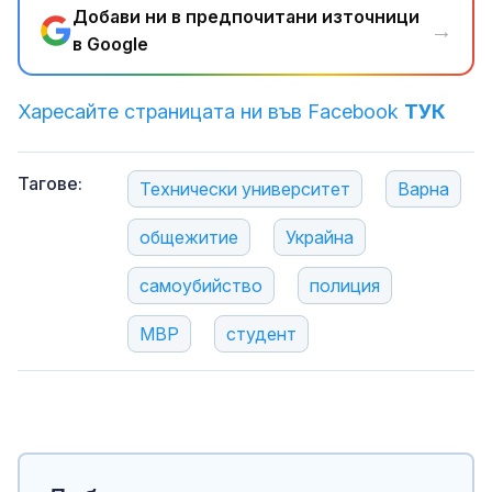
Добави ни в предпочитани източници
→
в Google
Харесайте страницата ни във Facebook
ТУК
Тагове:
Технически университет
Варна
общежитие
Украйна
самоубийство
полиция
МВР
студент