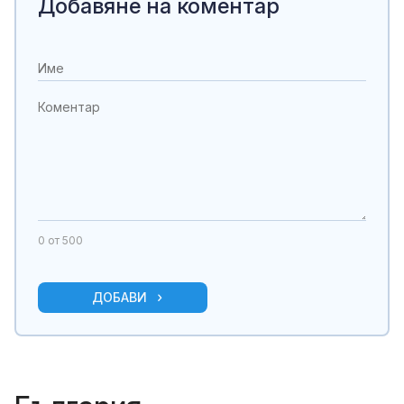
Добавяне на коментар
0
от 500
ДОБАВИ