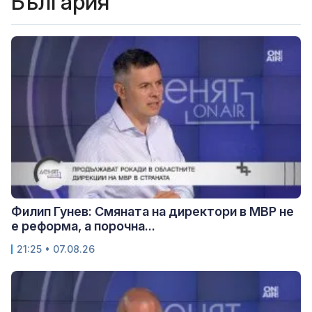
България
Филип Гунев: Смяната на директори в МВР не
е реформа, а порочна...
21:25 • 07.08.26