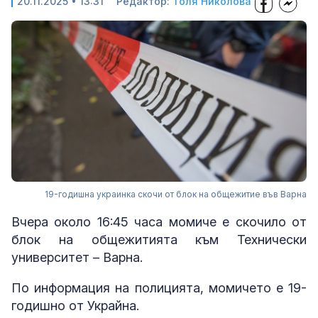
20.11.2025 • 13:31
Редактор:
Толя Николова
19-годишна украинка скочи от блок на общежитие във Варна
Вчера около 16:45 часа момиче е скочило от
блок на общежитията към Технически
университет – Варна.
По информация на полицията, момичето е 19-
годишно от Украйна.