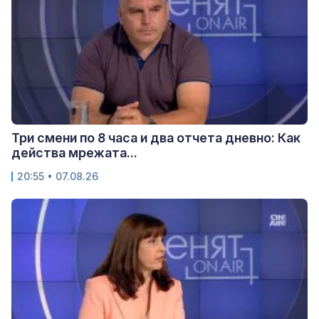
Три смени по 8 часа и два отчета дневно: Как
действа мрежата...
20:55 • 07.08.26