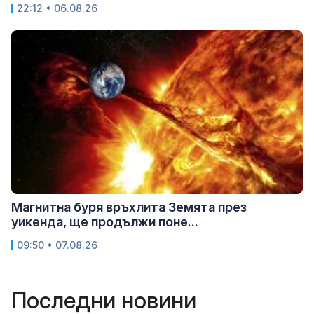
22:12 • 06.08.26
Магнитна буря връхлита Земята през
уикенда, ще продължи поне...
09:50 • 07.08.26
Последни новини