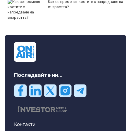
Как се променят костите с напредване на
възрастта?
Последвайте ни...
Контакти