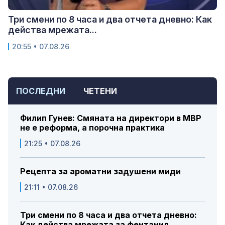
Три смени по 8 часа и два отчета дневно: Как
действа мрежата...
20:55 • 07.08.26
ПОСЛЕДНИ
ЧЕТЕНИ
Филип Гунев: Смяната на директори в МВР
не е реформа, а порочна практика
21:25 • 07.08.26
Рецепта за ароматни задушени миди
21:11 • 07.08.26
Три смени по 8 часа и два отчета дневно:
Как действа мрежата за фентанил