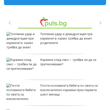
Топлинен удар и дехидратация при
кърмачета: какво трябва да знаят
родителите
Кървене след секс – трябва ли да се
притесняваме?
Почти половината бебета по света са
изключително кърмени през първите
шест месеца