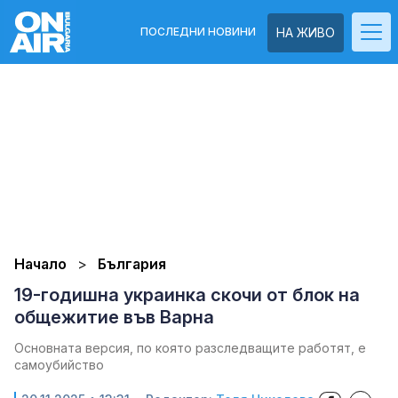
ПОСЛЕДНИ НОВИНИ
НА ЖИВО
Начало
България
19-годишна украинка скочи от блок на
общежитие във Варна
Основната версия, по която разследващите работят, е
самоубийство