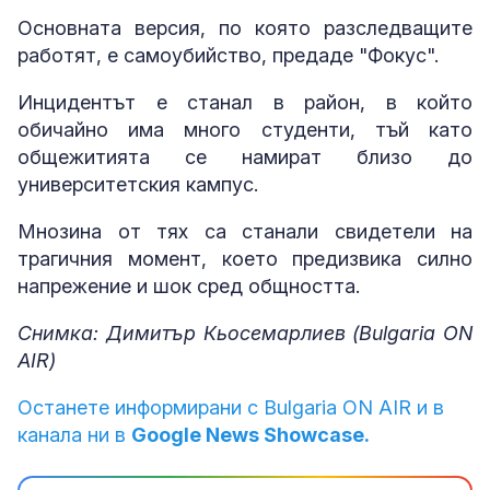
Основната версия, по която разследващите
работят, е самоубийство, предаде "Фокус".
Инцидентът е станал в район, в който
обичайно има много студенти, тъй като
общежитията се намират близо до
университетския кампус.
Мнозина от тях са станали свидетели на
трагичния момент, което предизвика силно
напрежение и шок сред общността.
Снимка: Димитър Кьосемарлиев (Bulgaria ON
AIR)
Останете информирани с Bulgaria ON AIR и в
канала ни в
Google News Showcase.