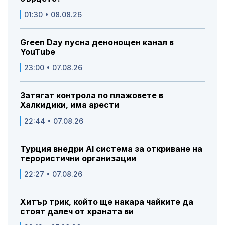
01:30 • 08.08.26
Green Day пусна денонощен канал в
YouTube
23:00 • 07.08.26
Затягат контрола по плажовете в
Халкидики, има арести
22:44 • 07.08.26
Турция внедри AI система за откриване на
терористични организации
22:27 • 07.08.26
Хитър трик, който ще накара чайките да
стоят далеч от храната ви