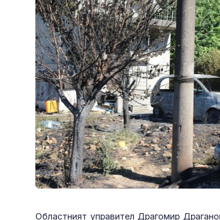
Областният управител Драгомир Драганов