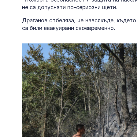
не са допуснати по-сериозни щети.
Драганов отбеляза, че навсякъде, където
са били евакуирани своевременно.