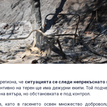
региона, че
ситуацията се следи непрекъснато
нтивно на терен ще има дежурни екипи. Той подче
на вятъра, но обстановката е под контрол.
, като в гасенето освен множество добровол