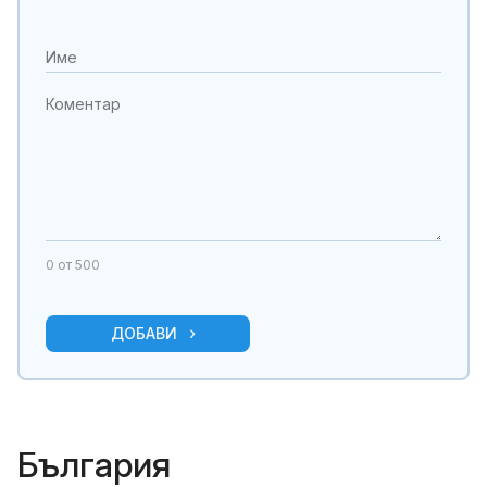
0
от 500
ДОБАВИ
България