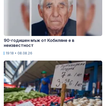
90-годишен мъж от Кобиляне е в
неизвестност
19:18 • 08.08.26