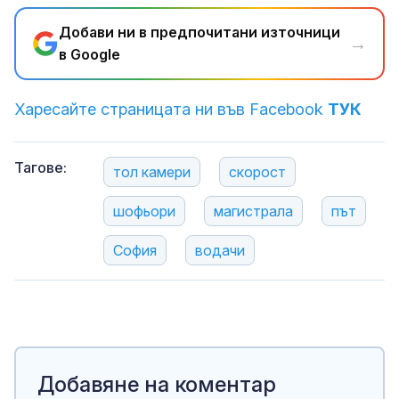
Добави ни в предпочитани източници
→
в Google
Харесайте страницата ни във Facebook
ТУК
Тагове:
тол камери
скорост
шофьори
магистрала
път
София
водачи
Добавяне на коментар