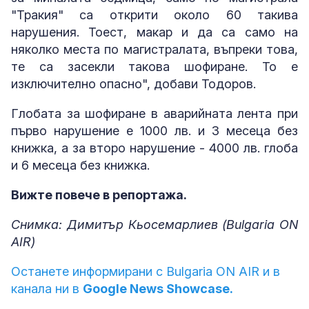
"Тракия" са открити около 60 такива
нарушения. Тоест, макар и да са само на
няколко места по магистралата, въпреки това,
те са засекли такова шофиране. То е
изключително опасно", добави Тодоров.
Глобата за шофиране в аварийната лента при
първо нарушение е 1000 лв. и 3 месеца без
книжка, а за второ нарушение - 4000 лв. глоба
и 6 месеца без книжка.
Вижте повече в репортажа.
Снимка: Димитър Кьосемарлиев (Bulgaria ON
AIR)
Останете информирани с Bulgaria ON AIR и в
канала ни в
Google News Showcase.