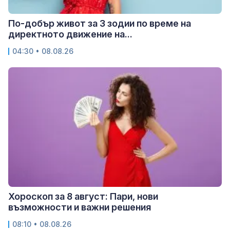
По-добър живот за 3 зодии по време на
директното движение на...
04:30 • 08.08.26
Хороскоп за 8 август: Пари, нови
възможности и важни решения
08:10 • 08.08.26