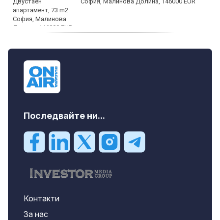
София, Малинова Долина, 146000 EUR
дава под наем, Офис, 100 m2 София,
Център, 800 EUR
Последвайте ни...
Контакти
За нас