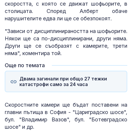
скоростта, с която се движат шофьорите, в
столицата. Според Алберт обаче
нарушителите едва ли ще се обезпокоят.
"Зависи от дисциплинираността на шофьорите.
Някои ще са по-дисциплинирани, други няма.
Други ще се съобразят с камерите, трети
няма", коментира той.
Още по темата
Двама загинали при общо 27 тежки
катастрофи само за 24 часа
Скоростните камери ще бъдат поставени на
главни пътища в София - "Цариградско шосе",
бул. "Владимир Вазов", бул. "Ботевградско
шосе" и др.