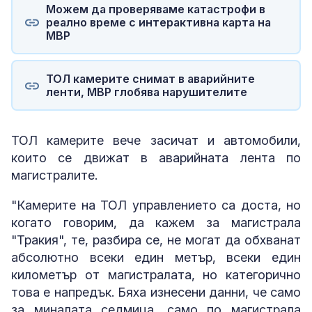
Можем да проверяваме катастрофи в
реално време с интерактивна карта на
МВР
ТОЛ камерите снимат в аварийните
ленти, МВР глобява нарушителите
ТОЛ камерите вече засичат и автомобили,
които се движат в аварийната лента по
магистралите.
"Камерите на ТОЛ управлението са доста, но
когато говорим, да кажем за магистрала
"Тракия", те, разбира се, не могат да обхванат
абсолютно всеки един метър, всеки един
километър от магистралата, но категорично
това е напредък. Бяха изнесени данни, че само
за миналата седмица, само по магистрала