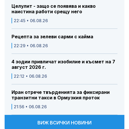
Целулит - защо се появява и какво
наистина работи срещу него
22:45 • 06.08.26
Рецепта за зелеви сарми с кайма
22:29 • 06.08.26
4 зодии привличат изобилие и късмет на 7
август 2026 г.
22:12 • 06.08.26
Иран отрече твърденията за фиксирани
транзитни такси в Ормузкия проток
21:56 • 06.08.26
ВИЖ ВСИЧКИ НОВИНИ