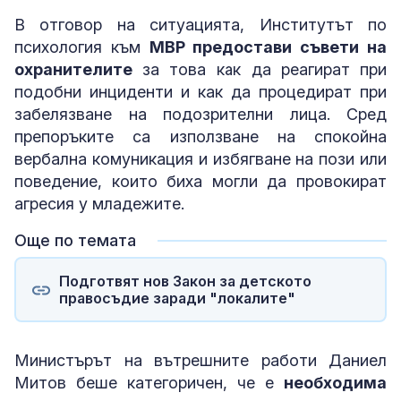
В отговор на ситуацията, Институтът по
психология към
МВР предостави съвети на
охранителите
за това как да реагират при
подобни инциденти и как да процедират при
забелязване на подозрителни лица. Сред
препоръките са използване на спокойна
вербална комуникация и избягване на пози или
поведение, които биха могли да провокират
агресия у младежите.
Още по темата
Подготвят нов Закон за детското
правосъдие заради "локалите"
Министърът на вътрешните работи Даниел
Митов беше категоричен, че е
необходима