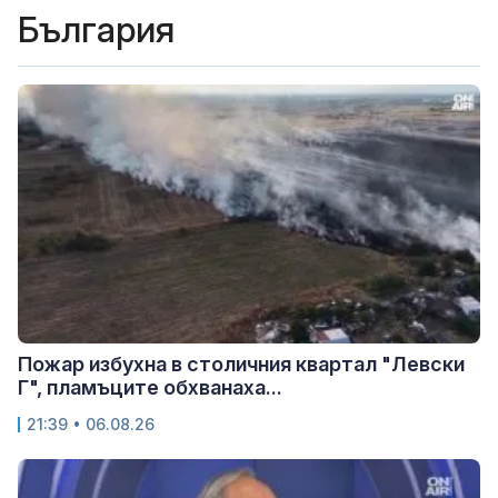
България
Пожар избухна в столичния квартал "Левски
Г", пламъците обхванаха...
21:39 • 06.08.26