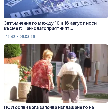
Затъмнението между 10 и 16 август носи
късмет: Най-благоприятният...
12:42 • 06.08.26
НОИ обяви кога започва изплащането на