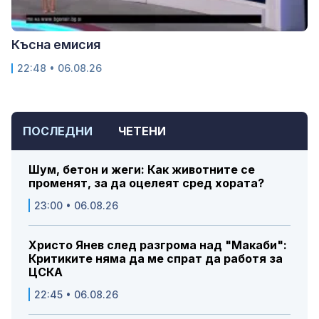
Късна емисия
22:48 • 06.08.26
ПОСЛЕДНИ
ЧЕТЕНИ
Шум, бетон и жеги: Как животните се
променят, за да оцелеят сред хората?
23:00 • 06.08.26
Христо Янев след разгрома над "Макаби":
Критиките няма да ме спрат да работя за
ЦСКА
22:45 • 06.08.26