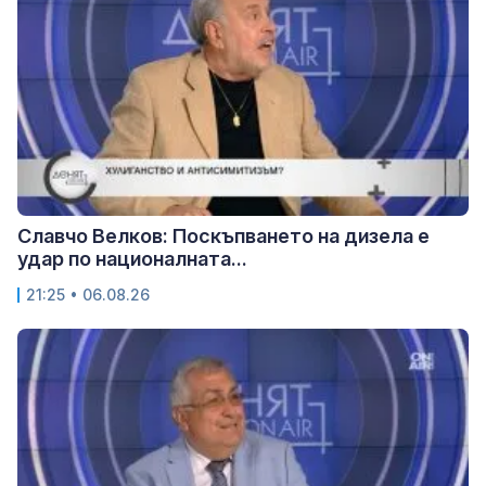
Славчо Велков: Поскъпването на дизела е
удар по националната...
21:25 • 06.08.26