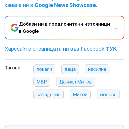
канала ни в
Google News Showcase.
Добави ни в предпочитани източници
→
в Google
Харесайте страницата ни във Facebook
ТУК
Тагове:
локали
деца
насилие
МВР
Даниел Митов
нападение
Митов
молове