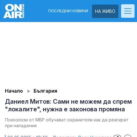
ПОСЛЕДНИ НОВИНИ
НА ЖИВО
Начало
България
Даниел Митов: Сами не можем да спрем
"локалите", нужна е законова промяна
Психолози от МВР обучават охранители как да реагират
при нападения