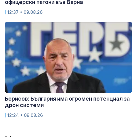
офицерски пагони във Варна
12:37 • 09.08.26
Борисов: България има огромен потенциал за
дрон системи
12:24 • 09.08.26