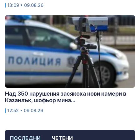
13:09 • 09.08.26
Над 350 нарушения засякоха нови камери в
Казанлък, шофьор мина...
12:52 • 09.08.26
ПОСЛЕДНИ
ЧЕТЕНИ