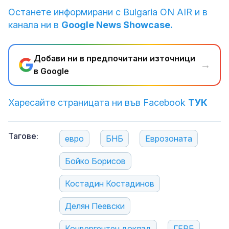
Останете информирани с Bulgaria ON AIR и в
канала ни в
Google News Showcase.
Добави ни в предпочитани източници
→
в Google
Харесайте страницата ни във Facebook
ТУК
Тагове:
евро
БНБ
Еврозоната
Бойко Борисов
Костадин Костадинов
Делян Пеевски
Конвергентен доклад
ГЕРБ