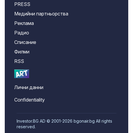
PRESS
Медийни партньорства
Реклама
Радио
Списание
Филми
RSS
Лични данни
Confidentiality
Investor.BG AD © 2001-2026 bgonair.bg All rights
reserved.