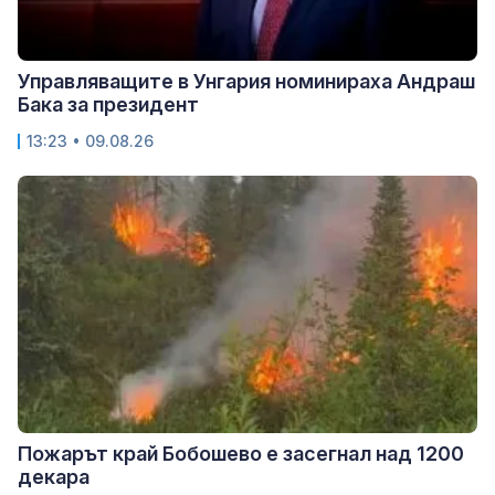
Управляващите в Унгария номинираха Андраш
Бака за президент
13:23 • 09.08.26
Пожарът край Бобошево е засегнал над 1200
декара