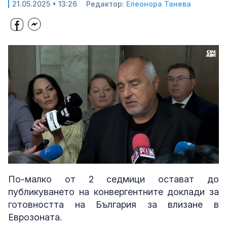
21.05.2025 • 13:26
Редактор:
Елеонора Танева
Loaded
:
Unmute
40.19%
По-малко от 2 седмици остават до
публикуването на конвергентните доклади за
готовността на България за влизане в
Еврозоната.