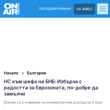
ПОСЛЕДНИ НОВИНИ
НА ЖИВО
Начало
България
НС към шефа на БНБ: Избърза с
радостта за Еврозоната, по-добре да
замълчи
Всички са в очакване на конвергентния доклад на 4 юни