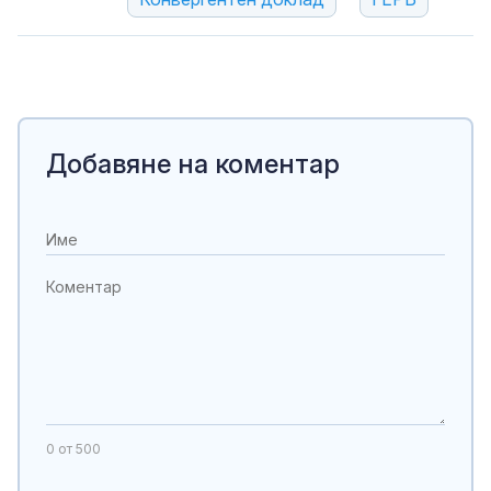
Добавяне на коментар
0
от 500