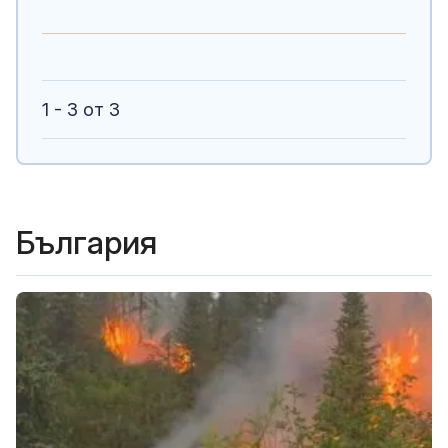
1 - 3 от 3
България