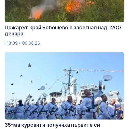
Пожарът край Бобошево е засегнал над 1200
декара
13:09 • 09.08.26
35-ма курсанти получиха първите си