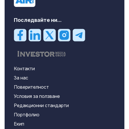
Последвайте ни...
Контакти
За нас
Поверителност
Условия за ползване
Редакционни стандарти
Портфолио
Екип