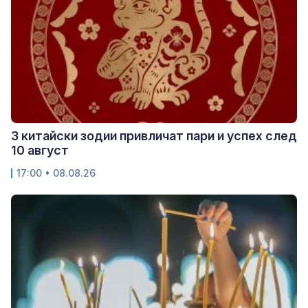
3 китайски зодии привличат пари и успех след
10 август
17:00 • 08.08.26