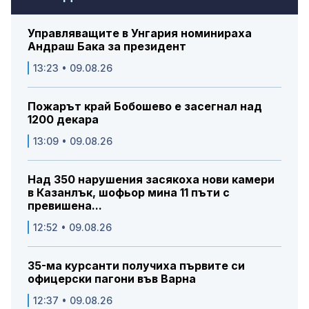
Управляващите в Унгария номинираха
Андраш Бака за президент
13:23 • 09.08.26
Пожарът край Бобошево е засегнал над
1200 декара
13:09 • 09.08.26
Над 350 нарушения засякоха нови камери
в Казанлък, шофьор мина 11 пъти с
превишена...
12:52 • 09.08.26
35-ма курсанти получиха първите си
офицерски пагони във Варна
12:37 • 09.08.26