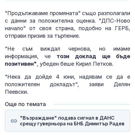
"Продължаваме промяната" също разполагали
с данни за положителна оценка. "ДПС-Ново
начало" от своя страна, подобно на ГЕРБ,
отправи призив за търпение.
"Не съм виждал чернова, но имаме
информация, че
този доклад ще бъде
позитивен"
, убеден беше Кирил Петков.
"Нека да дойде 4 юни, надявам се да е
положителен докладът", заяви Делян
Пеевски.
Още по темата
"Възраждане" подава сигнал в ДАНС
срещу гуверньора на БНБ Димитър Радев